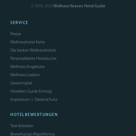
© 2006-2026
Wellness Heaven Hotel Guide
SERVICE
Presse
Wellnesshotel Karte
Die besten Wellnesshotels
Personalisierte Hotelsuche
Wellness Angebote
Wellness Lexikon
Gewinnspiel
Hoteliers: Guide Eintrag
Impressum
Datenschutz
&
HOTELBEWERTUNGEN
Test-Kriterien
Bewertungs-Algorithmus