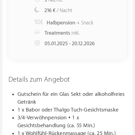
3
Nächte
216 €
/ Nacht
Halbpension
+ Snack
Treatments
inkl.
05.01.2025 - 20.12.2026
Details zum Angebot
Gutschein für ein Glas Sekt oder alkoholfreies
Getränk
1 x Babor oder Thalgo Tuch-Gesichtsmaske
3/4-Verwöhnpension • 1 x
Gesichtsbehandlung (ca. 55 Min.)
1 x Wohlfühl-Rückenmassage (ca. 25 Min.)