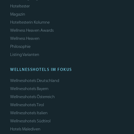
Hoteltester
Magazin
Hoteltesterin Kolumne
Wellness Heaven Awards
Wellness Heaven
Philosophie
Listing Varianten
WELLNESSHOTELS IM FOKUS
Wellnesshotels Deutschland
Wellnesshotels Bayern
Wellnesshotels Österreich
Wellnesshotels Tirol
Wellnesshotels Italien
Wellnesshotels Südtirol
Hotels Malediven