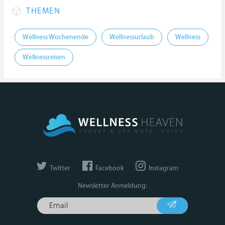
THEMEN
Wellness Wochenende
Wellnessurlaub
Wellness
Wellnessreisen
Twitter
Facebook
Instagram
Newsletter Anmeldung: