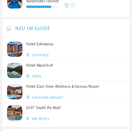
Naturhotel Tonihof
9.
19
****S
NEU IM GUIDE
Hotel Edelweiss
SÜDTIROL
Hotel Alpenhof
TIROL
Hotel Zum Stein Wellness & Genuss Resort
SACHSEN-ANHALT
LUX* South Ari Atoll
ARI ATOLL