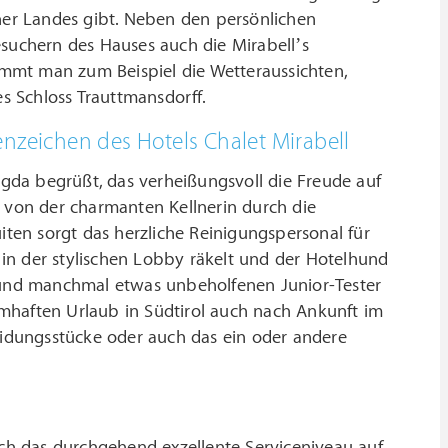
er Landes gibt. Neben den persönlichen
esuchern des Hauses auch die Mirabell’s
nimmt man zum Beispiel die Wetteraussichten,
 Schloss Trauttmansdorff.
nzeichen des Hotels Chalet Mirabell
gda begrüßt, das verheißungsvoll die Freude auf
s von der charmanten Kellnerin durch die
en sorgt das herzliche Reinigungspersonal für
e in der stylischen Lobby räkelt und der Hotelhund
n und manchmal etwas unbeholfenen Junior-Tester
mhaften Urlaub in Südtirol auch nach Ankunft im
leidungsstücke oder auch das ein oder andere
ich das durchgehend exzellente Serviceniveau auf