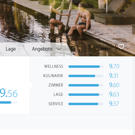
Lage
Angebote
9.
70
WELLNESS
9.
31
KULINARIK
9.
60
ZIMMER
9.
56
9.
63
LAGE
9.
57
SERVICE