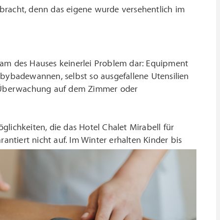
bracht, denn das eigene wurde versehentlich im
 Team des Hauses keinerlei Problem dar: Equipment
abybadewannen, selbst so ausgefallene Utensilien
by-Überwachung auf dem Zimmer oder
lichkeiten, die das Hotel Chalet Mirabell für
antiert nicht auf. Im Winter erhalten Kinder bis