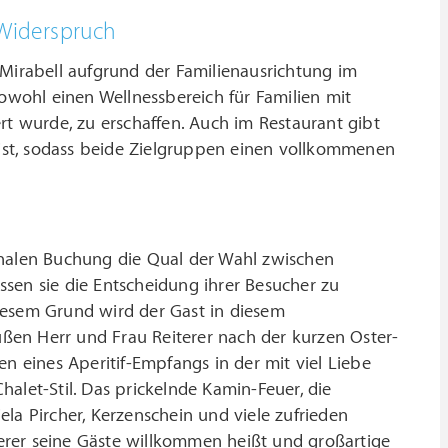
 Widerspruch
 Mirabell aufgrund der Familienausrichtung im
sowohl einen Wellnessbereich für Familien mit
rt wurde, zu erschaffen. Auch im Restaurant gibt
n ist, sodass beide Zielgruppen einen vollkommenen
s
 finalen Buchung die Qual der Wahl zwischen
en sie die Entscheidung ihrer Besucher zu
iesem Grund wird der Gast in diesem
ßen Herr und Frau Reiterer nach der kurzen Oster-
eines Aperitif-Empfangs in der mit viel Liebe
alet-Stil. Das prickelnde Kamin-Feuer, die
la Pircher, Kerzenschein und viele zufrieden
erer seine Gäste willkommen heißt und großartige