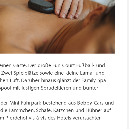
leinen Gäste. Der große Fun Court Fußball- und
 Zwei Spielplätze sowie eine kleine Lama- und
hen Luft. Darüber hinaus glänzt der Family Spa
pool mit lustigen Sprudeltieren und bunter
s der Mini-Fuhrpark bestehend aus Bobby Cars und
ie die Lämmchen, Schafe, Kätzchen und Hühner auf
 Pferdehof vis à vis des Hotels verursachten