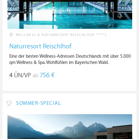
WELLNESS & NATURRESORT REISCHLHOF ****S
Naturresort Reischlhof
Eine der besten Wellness-Adressen Deutschlands mit über 5.000
qm Wellness & Spa. Wohlfühlen im Bayerischen Wald.
4
ÜN/VP
756 €
ab
SOMMER-SPECIAL