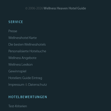
© 2006-2026
Wellness Heaven Hotel Guide
SERVICE
Presse
Wellnesshotel Karte
Die besten Wellnesshotels
Personalisierte Hotelsuche
Wellness Angebote
Wellness Lexikon
Gewinnspiel
Hoteliers: Guide Eintrag
Impressum
Datenschutz
&
HOTELBEWERTUNGEN
Test-Kriterien