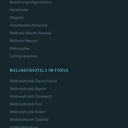
Bewertungs-Algorithmus
Hoteltester
Magazin
Hoteltesterin Kolumne
Wellness Heaven Awards
Wellness Heaven
Philosophie
Listing Varianten
WELLNESSHOTELS IM FOKUS
Wellnesshotels Deutschland
Wellnesshotels Bayern
Wellnesshotels Österreich
Wellnesshotels Tirol
Wellnesshotels Italien
Wellnesshotels Südtirol
Hotels Malediven