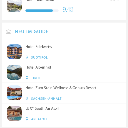
Hotel Hohenwart
9.
48
NEU IM GUIDE
Hotel Edelweiss
SÜDTIROL
Hotel Alpenhof
TIROL
Hotel Zum Stein Wellness & Genuss Resort
SACHSEN-ANHALT
LUX* South Ari Atoll
ARI ATOLL