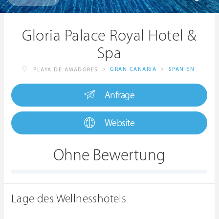
Gloria Palace Royal Hotel &
Spa
>
GRAN CANARIA
>
SPANIEN
PLAYA DE AMADORES
Anfrage
Website
Ohne Bewertung
Lage des Wellnesshotels