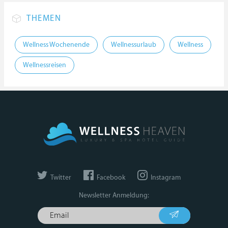
THEMEN
Wellness Wochenende
Wellnessurlaub
Wellness
Wellnessreisen
Twitter
Facebook
Instagram
Newsletter Anmeldung: