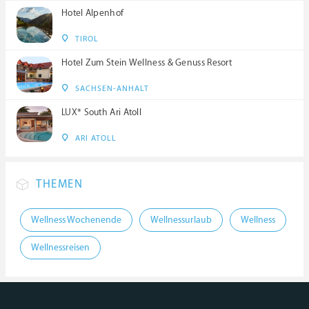
Hotel Alpenhof
TIROL
Hotel Zum Stein Wellness & Genuss Resort
SACHSEN-ANHALT
LUX* South Ari Atoll
ARI ATOLL
THEMEN
Wellness Wochenende
Wellnessurlaub
Wellness
Wellnessreisen