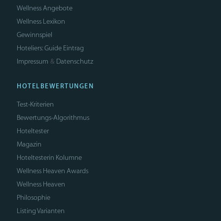
Wellness Angebote
Wellness Lexikon
Gewinnspiel
Hoteliers: Guide Eintrag
Impressum
Datenschutz
&
HOTELBEWERTUNGEN
Test-Kriterien
Bewertungs-Algorithmus
Hoteltester
Magazin
Hoteltesterin Kolumne
Wellness Heaven Awards
Wellness Heaven
Philosophie
Listing Varianten