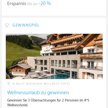
Ersparnis
-20 %
bis zu
GEWINNSPIEL
ALMGUT MOUNTAIN WELLNESS HOTEL
Wellnessurlaub zu gewinnen
Gewinnen Sie 3 Übernachtungen für 2 Personen im 4*S
Wellnesshotel.