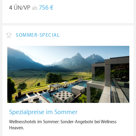
4
ÜN/VP
756 €
ab
SOMMER-SPECIAL
Spezialpreise im Sommer
Wellnesshotels im Sommer: Sonder-Angebote bei Wellness
Heaven.