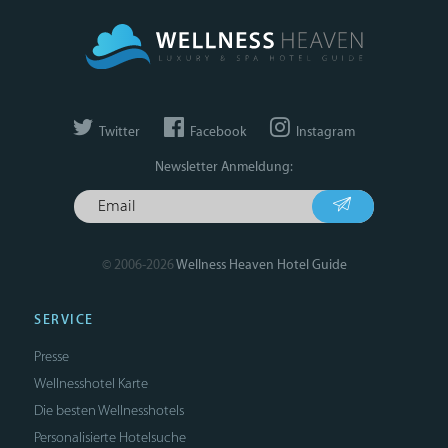
Twitter
Facebook
Instagram
Newsletter Anmeldung:
© 2006-2026
Wellness Heaven Hotel Guide
SERVICE
Presse
Wellnesshotel Karte
Die besten Wellnesshotels
Personalisierte Hotelsuche