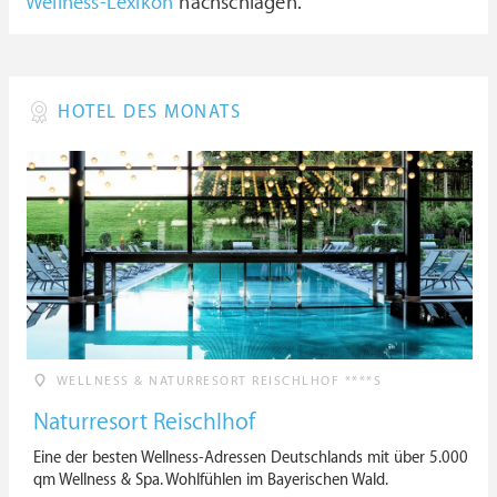
Wellness-Lexikon
nachschlagen.
HOTEL DES MONATS
WELLNESS & NATURRESORT REISCHLHOF ****S
Naturresort Reischlhof
Eine der besten Wellness-Adressen Deutschlands mit über 5.000
qm Wellness & Spa. Wohlfühlen im Bayerischen Wald.