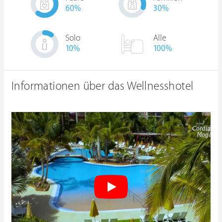
60
%
30
%
Solo
Alle
10
%
100%
Informationen über das Wellnesshotel