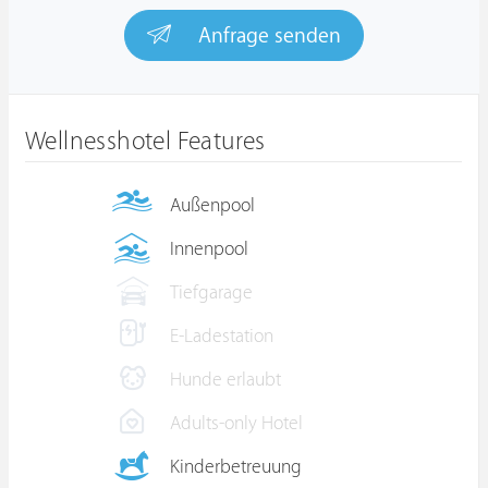
Anfrage senden
Wellnesshotel Features
Außenpool
Innenpool
Tiefgarage
E-Ladestation
Hunde erlaubt
Adults-only Hotel
Kinderbetreuung