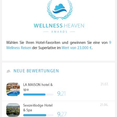
Wählen Sie Ihren Hotel-Favoriten und gewinnen Sie eine von
9
Wellness Reisen
der Superlative im
Wert von 23.000 €
.
NEUE BEWERTUNGEN
21.07.
LA MAISON hotel &
spa
9.
21
21.06.
Seezeitlodge Hotel
& Spa
9.
27