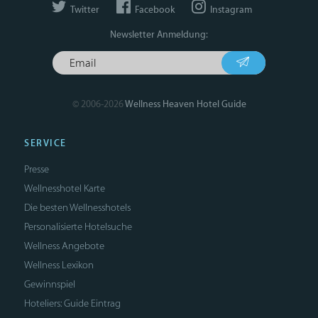
Twitter
Facebook
Instagram
Newsletter Anmeldung:
© 2006-2026
Wellness Heaven Hotel Guide
SERVICE
Presse
Wellnesshotel Karte
Die besten Wellnesshotels
Personalisierte Hotelsuche
Wellness Angebote
Wellness Lexikon
Gewinnspiel
Hoteliers: Guide Eintrag