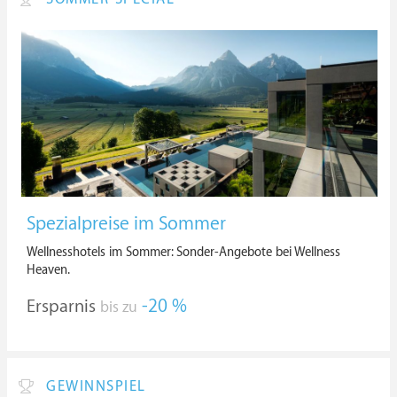
Spezialpreise im Sommer
Wellnesshotels im Sommer: Sonder-Angebote bei Wellness
Heaven.
Ersparnis
-20 %
bis zu
GEWINNSPIEL