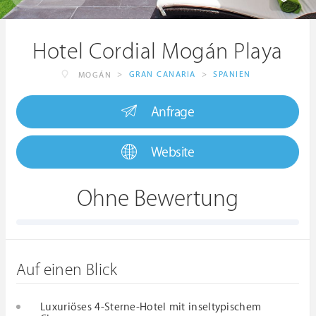
Hotel Cordial Mogán Playa
>
GRAN CANARIA
>
SPANIEN
MOGÁN
Anfrage
Website
Ohne Bewertung
Auf einen Blick
Luxuriöses 4-Sterne-Hotel mit inseltypischem