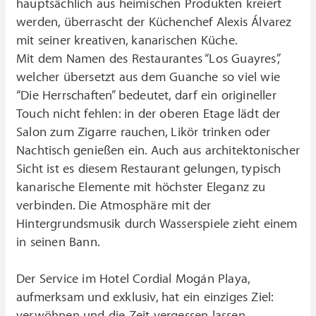
hauptsächlich aus heimischen Produkten kreiert
werden, überrascht der Küchenchef Alexis Álvarez
mit seiner kreativen, kanarischen Küche.
Mit dem Namen des Restaurantes “Los Guayres”,
welcher übersetzt aus dem Guanche so viel wie
“Die Herrschaften” bedeutet, darf ein origineller
Touch nicht fehlen: in der oberen Etage lädt der
Salon zum Zigarre rauchen, Likör trinken oder
Nachtisch genießen ein. Auch aus architektonischer
Sicht ist es diesem Restaurant gelungen, typisch
kanarische Elemente mit höchster Eleganz zu
verbinden. Die Atmosphäre mit der
Hintergrundsmusik durch Wasserspiele zieht einem
in seinen Bann.
Der Service im Hotel Cordial Mogán Playa,
aufmerksam und exklusiv, hat ein einziges Ziel:
verwöhnen und die Zeit vergessen lassen.