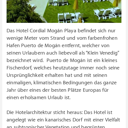
Das Hotel Cordial Mogán Playa befindet sich nur
wenige Meter vom Strand und vom farbenfrohen
Hafen Puerto de Mogán entfernt, welcher von
seinen Urlaubern auch liebevoll als “Klein Venedig”
bezeichnet wird. Puerto de Mogán ist ein kleines
Fischerdorf, welches heutzutage immer noch seine
Ursprünglichkeit erhalten hat und mit seinen
einmaligen, klimatischen Bedingungen das ganze
Jahr über eines der besten Plätze Europas für
einen erholsamen Urlaub ist.
Die Hotelarchitektur sticht heraus: Das Hotel ist
angelegt wie ein kanarisches Dorf mit einer Vielfalt
an subtropischer Vegetation und begrünten,