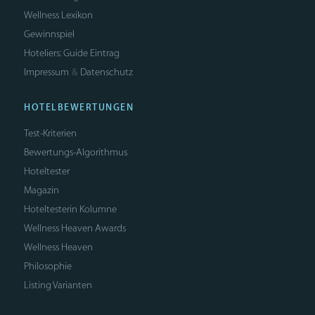
Wellness Lexikon
Gewinnspiel
Hoteliers: Guide Eintrag
Impressum
Datenschutz
&
HOTELBEWERTUNGEN
Test-Kriterien
Bewertungs-Algorithmus
Hoteltester
Magazin
Hoteltesterin Kolumne
Wellness Heaven Awards
Wellness Heaven
Philosophie
Listing Varianten