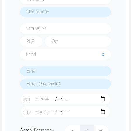
Land
-
+
Anzahl Personen: