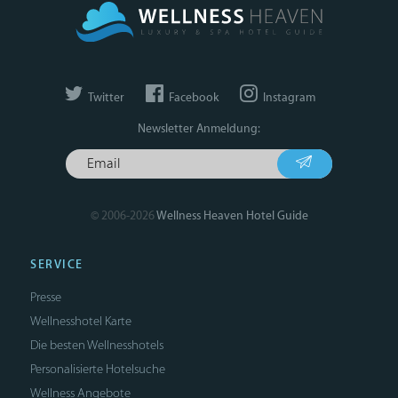
Twitter
Facebook
Instagram
Newsletter Anmeldung:
© 2006-2026
Wellness Heaven Hotel Guide
SERVICE
Presse
Wellnesshotel Karte
Die besten Wellnesshotels
Personalisierte Hotelsuche
Wellness Angebote