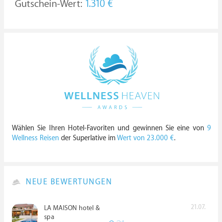
Gutschein-Wert:
1.310 €
Wählen Sie Ihren Hotel-Favoriten und gewinnen Sie eine von
9
Wellness Reisen
der Superlative im
Wert von 23.000 €
.
NEUE BEWERTUNGEN
21.07.
LA MAISON hotel &
spa