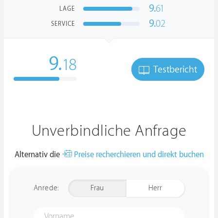
9.
61
LAGE
9.
02
SERVICE
9.
18
Testbericht
Unverbindliche Anfrage
Alternativ die
Preise recherchieren und direkt buchen
Anrede:
Frau
Herr