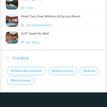
TIROL
Hotel Zum Stein Wellness & Genuss Resort
SACHSEN-ANHALT
LUX* South Ari Atoll
ARI ATOLL
THEMEN
Wellness Wochenende
Wellnessurlaub
Wellness
Wellnessreisen