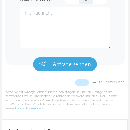
Anfrage senden
PFLICHTFELDER
Wenn Sie auf "Anfrage senden" klicken, beauftragen Sie uns, Ihre Anfrage an das
betreffende Hotel zu übermitteln. Sie können der Verwendung Ihrer E-Mail-Adresse
für die Bewerbung unserer Vermittlungsdienste jederzeit kostenlos widersprechen.
Der Wellness Heaven® Hotel Guide nimmt Datenschutz sehr ernst. Hier finden Sie
unsere
Datenschutzerklärung
.