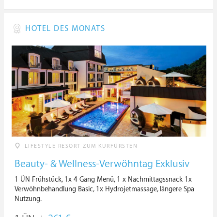
HOTEL DES MONATS
LIFESTYLE RESORT ZUM KURFÜRSTEN
Beauty- & Wellness-Verwöhntag Exklusiv
1 ÜN Frühstück, 1x 4 Gang Menü, 1 x Nachmittagssnack 1x
Verwöhnbehandlung Basic, 1x Hydrojetmassage, längere Spa
Nutzung.