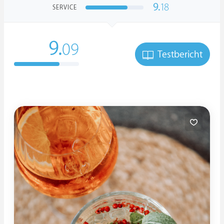
9.
18
SERVICE
9.
09
Testbericht