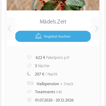
Mädels.Zeit
Angebot buchen
622
€
Paketpreis p.P.
3
Nächte
207 €
/ Nacht
Halbpension
+ Snack
Treatments
inkl.
01.07.2026 - 20.12.2026