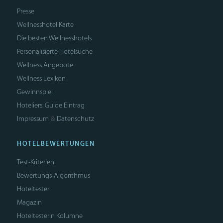
Presse
Wellnesshotel Karte
Die besten Wellnesshotels
Personalisierte Hotelsuche
Wellness Angebote
Wellness Lexikon
Gewinnspiel
Hoteliers: Guide Eintrag
Impressum
Datenschutz
&
HOTELBEWERTUNGEN
Test-Kriterien
Bewertungs-Algorithmus
Hoteltester
Magazin
Hoteltesterin Kolumne