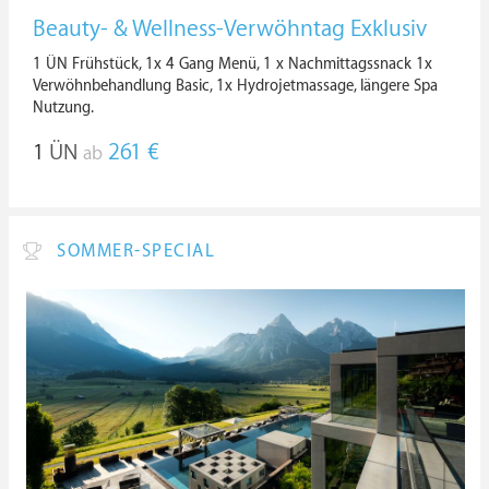
Beauty- & Wellness-Verwöhntag Exklusiv
1 ÜN Frühstück, 1x 4 Gang Menü, 1 x Nachmittagssnack 1x
Verwöhnbehandlung Basic, 1x Hydrojetmassage, längere Spa
Nutzung.
1
ÜN
261 €
ab
SOMMER-SPECIAL