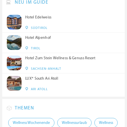
NEU IM GUIDE
Hotel Edelweiss
SÜDTIROL
Hotel Alpenhof
TIROL
Hotel Zum Stein Wellness & Genuss Resort
SACHSEN-ANHALT
LUX* South Ari Atoll
ARI ATOLL
THEMEN
Wellness Wochenende
Wellnessurlaub
Wellness