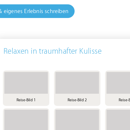
& eigenes Erlebnis schreiben
Relaxen in traumhafter Kulisse
Reise-Bild 1
Reise-Bild 2
Reise-B