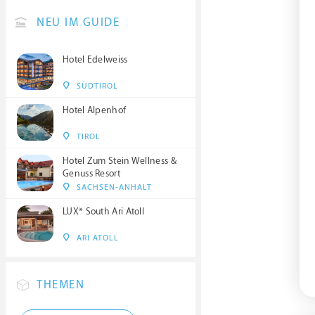
NEU IM GUIDE
Hotel Edelweiss
SÜDTIROL
Hotel Alpenhof
TIROL
Hotel Zum Stein Wellness &
Genuss Resort
SACHSEN-ANHALT
LUX* South Ari Atoll
ARI ATOLL
THEMEN