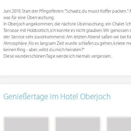
Juni 2019, Start der Pfingstferien: "Schaatz, du musst Koffer packen
was für eine Überraschung.
In Oberjoch angekommen, die nächste Überraschung: ein Chalet. Ich w
Terrasse mit Holzbottich, ich konnte es nicht glauben. Wir genossen 
der Service sehr zuvorkommend. Am letzten Abend saßen wir bei Ker
Atmosphäre. Als es langsam Zeit wurde schlafen zu gehen, kniete mei
keinen Ring - aber, willst du mich heiraten?"
Diese wunderschönen Tage werde ich niemals vergessen..
Genießertage im Hotel Oberjoch