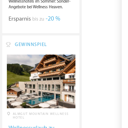
Wellnesshotels im Sommer: Sonder-
Angebote bei Wellness Heaven.
Ersparnis
-20 %
bis zu
GEWINNSPIEL
ALMGUT MOUNTAIN WELLNESS
HOTEL