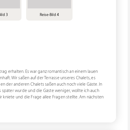
ild 3
Reise-Bild 4
rag erhalten. Es war ganz romantisch an einem lauen
haft. Wir saßen auf der Terrasse unseres Chalets, es
n der anderen Chalets saßen auch noch viele Gäste. In
s später wurde und die Gäste weniger, wollte ich auch
 kniete und die Frage allee Fragen stellte. Am nächsten