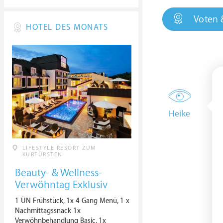
Voten 
HOTEL DES MONATS
Heike
LIFESTYLE RESORT ZUM
KURFÜRSTEN
Beauty- & Wellness-
Verwöhntag Exklusiv
1 ÜN Frühstück, 1x 4 Gang Menü, 1 x
Nachmittagssnack 1x
Verwöhnbehandlung Basic, 1x