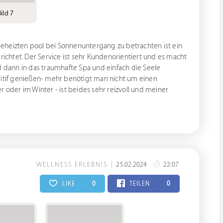
ild 7
eheizten pool bei Sonnenuntergang zu betrachten ist ein
richtet. Der Service ist sehr Kundenorientiert und es macht
dann in das traumhafte Spa und einfach die Seele
ritif genießen- mehr benötigt man nicht um einen
der im Winter - ist beides sehr reizvoll und meiner
WELLNESS ERLEBNIS
25.02.2024
22:07
LIKE
0
TEILEN
0