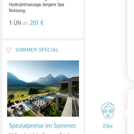
Hydrojetmassage, längere Spa
Nutzung.
1
ÜN
261 €
ab
SOMMER-SPECIAL
Spezialpreise im Sommer
Elke