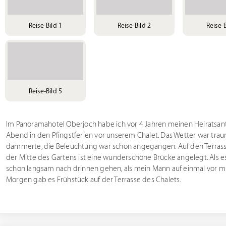
Reise-Bild 1
Reise-Bild 2
Reise-B
Reise-Bild 5
Im Panoramahotel Oberjoch habe ich vor 4 Jahren meinen Heiratsant
Abend in den Pfingstferien vor unserem Chalet. Das Wetter war traum
dämmerte, die Beleuchtung war schon angegangen. Auf den Terrasse
der Mitte des Gartens ist eine wunderschöne Brücke angelegt. Als e
schon langsam nach drinnen gehen, als mein Mann auf einmal vor mir
Morgen gab es Frühstück auf der Terrasse des Chalets.