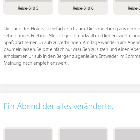
Reise-Bild 5
Reise-Bild 6
Reise-B
Die Lage des Hotels ist einfach ein Traum. Die Umgebung aus dem b
sehr schönes Erlebnis. Alles ist geschmackvoll und liebenswert einge
Spaß dort seinen Urlaub zu verbringen. Am Tage wandern am Abend 
baumeln lassen. Selbst einfach nur draußen zu sitzen und einen Ape
erholsamen Urlaub in den Bergen zu genießen. Entweder im Sommer o
Meinung nach empfehlenswert .
Ein Abend der alles veränderte.