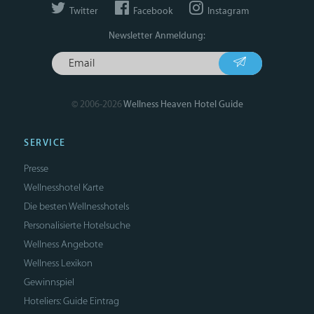
Twitter
Facebook
Instagram
Newsletter Anmeldung:
© 2006-2026
Wellness Heaven Hotel Guide
SERVICE
Presse
Wellnesshotel Karte
Die besten Wellnesshotels
Personalisierte Hotelsuche
Wellness Angebote
Wellness Lexikon
Gewinnspiel
Hoteliers: Guide Eintrag