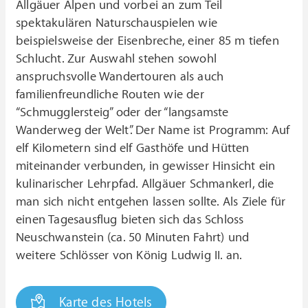
Allgäuer Alpen und vorbei an zum Teil
spektakulären Naturschauspielen wie
beispielsweise der Eisenbreche, einer 85 m tiefen
Schlucht. Zur Auswahl stehen sowohl
anspruchsvolle Wandertouren als auch
familienfreundliche Routen wie der
“Schmugglersteig” oder der “langsamste
Wanderweg der Welt”. Der Name ist Programm: Auf
elf Kilometern sind elf Gasthöfe und Hütten
miteinander verbunden, in gewisser Hinsicht ein
kulinarischer Lehrpfad. Allgäuer Schmankerl, die
man sich nicht entgehen lassen sollte. Als Ziele für
einen Tagesausflug bieten sich das Schloss
Neuschwanstein (ca. 50 Minuten Fahrt) und
weitere Schlösser von König Ludwig II. an.
Karte des Hotels