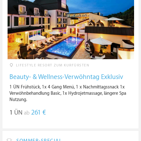
LIFESTYLE RESORT ZUM KURFÜRSTEN
Beauty- & Wellness-Verwöhntag Exklusiv
1 ÜN Frühstück, 1x 4 Gang Menü, 1 x Nachmittagssnack 1x
Verwöhnbehandlung Basic, 1x Hydrojetmassage, längere Spa
Nutzung.
1
ÜN
261 €
ab