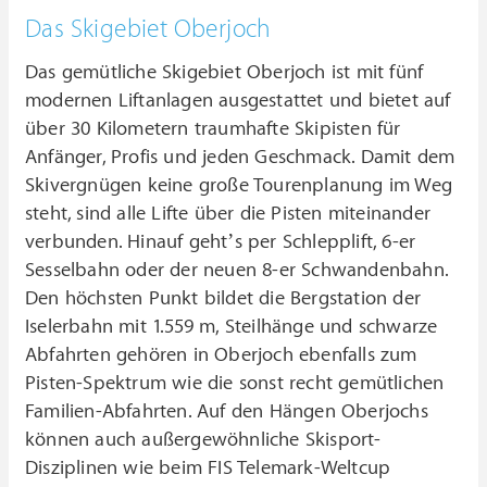
Das Skigebiet Oberjoch
Das gemütliche Skigebiet Oberjoch ist mit fünf
modernen Liftanlagen ausgestattet und bietet auf
über 30 Kilometern traumhafte Skipisten für
Anfänger, Profis und jeden Geschmack. Damit dem
Skivergnügen keine große Tourenplanung im Weg
steht, sind alle Lifte über die Pisten miteinander
verbunden. Hinauf geht’s per Schlepplift, 6-er
Sesselbahn oder der neuen 8-er Schwandenbahn.
Den höchsten Punkt bildet die Bergstation der
Iselerbahn mit 1.559 m, Steilhänge und schwarze
Abfahrten gehören in Oberjoch ebenfalls zum
Pisten-Spektrum wie die sonst recht gemütlichen
Familien-Abfahrten. Auf den Hängen Oberjochs
können auch außergewöhnliche Skisport-
Disziplinen wie beim FIS Telemark-Weltcup