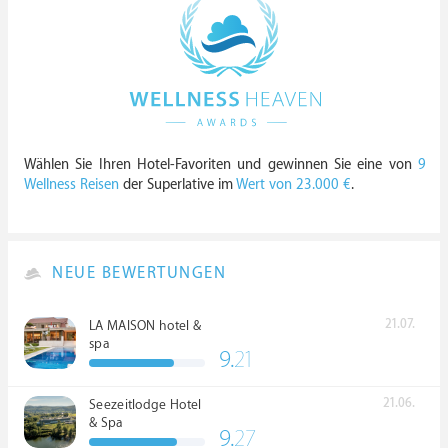
Wählen Sie Ihren Hotel-Favoriten und gewinnen Sie eine von
9
Wellness Reisen
der Superlative im
Wert von 23.000 €
.
NEUE BEWERTUNGEN
21.07.
LA MAISON hotel &
spa
9.
21
21.06.
Seezeitlodge Hotel
& Spa
9.
27