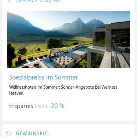
SOMMER-SPECIAL
Spezialpreise im Sommer
Wellnesshotels im Sommer: Sonder-Angebote bei Wellness
Heaven.
Ersparnis
-20 %
bis zu
GEWINNSPIEL