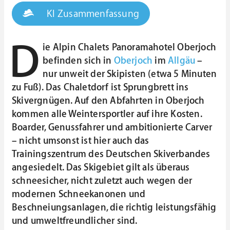
KI Zusammenfassung
D
ie Alpin Chalets Panoramahotel Oberjoch
befinden sich in
Oberjoch
im
Allgäu
–
nur unweit der Skipisten (etwa 5 Minuten
zu Fuß). Das Chaletdorf ist Sprungbrett ins
Skivergnügen. Auf den Abfahrten in Oberjoch
kommen alle Weintersportler auf ihre Kosten.
Boarder, Genussfahrer und ambitionierte Carver
– nicht umsonst ist hier auch das
Trainingszentrum des Deutschen Skiverbandes
angesiedelt. Das Skigebiet gilt als überaus
schneesicher, nicht zuletzt auch wegen der
modernen Schneekanonen und
Beschneiungsanlagen, die richtig leistungsfähig
und umweltfreundlicher sind.