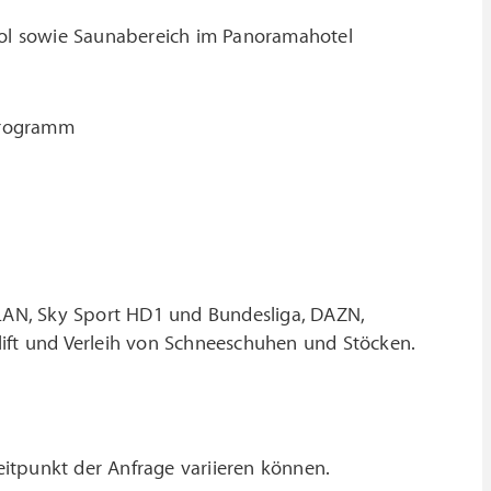
ol sowie Saunabereich im Panoramahotel
programm
 WLAN, Sky Sport HD1 und Bundesliga, DAZN,
lift und Verleih von Schneeschuhen und Stöcken.
eitpunkt der Anfrage variieren können.