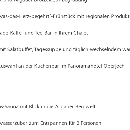
s-was-das-Herz-begehrt"-Frühstück mit regionalen Produkt
rade-Kaffe- und Tee-Bar in Ihrem Chalet
mit Salatbuffet, Tagessuppe und täglich wechselndem w
Auswahl an der Kuchenbar im Panoramahotel Oberjoch
s-Sauna mit Blick in die Allgäuer Bergwelt
wasserzuber zum Entspannen für 2 Personen