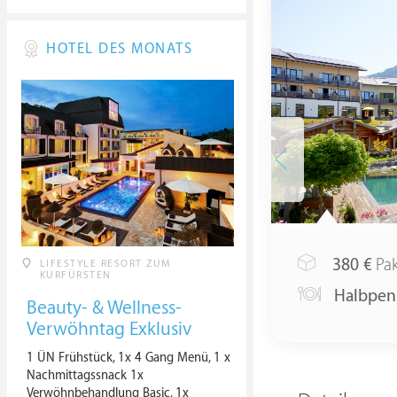
HOTEL DES MONATS
380
€
Pak
LIFESTYLE RESORT ZUM
KURFÜRSTEN
Halbpen
Beauty- & Wellness-
Verwöhntag Exklusiv
1 ÜN Frühstück, 1x 4 Gang Menü, 1 x
Nachmittagssnack 1x
Verwöhnbehandlung Basic, 1x