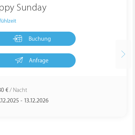
ppy Sunday
ühlzeit
Buchung
Anfrage
80 €
/ Nacht
.12.2025 - 13.12.2026