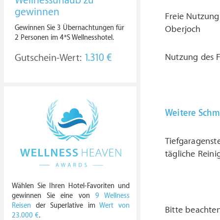
Wellnessurlaub zu
gewinnen
Freie Nutzung
Gewinnen Sie 3 Übernachtungen für
Oberjoch
2 Personen im 4*S Wellnesshotel.
Gutschein-Wert:
1.310 €
Nutzung des F
Weitere Schm
Tiefgaragenst
tägliche Rein
Wählen Sie Ihren Hotel-Favoriten und
gewinnen Sie eine von
9 Wellness
Reisen
der Superlative im
Wert von
Bitte beachte
23.000 €
.