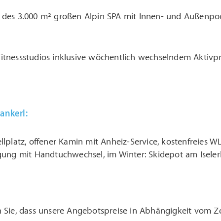
 des 3.000 m² großen Alpin SPA mit Innen- und Außenpo
itnessstudios inklusive wöchentlich wechselndem Aktiv
ankerl:
ellplatz, offener Kamin mit Anheiz-Service, kostenfreies
igung mit Handtuchwechsel, im Winter: Skidepot am Iseler
n Sie, dass unsere Angebotspreise in Abhängigkeit vom Z