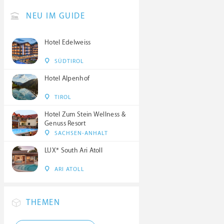
NEU IM GUIDE
Hotel Edelweiss
SÜDTIROL
Hotel Alpenhof
TIROL
Hotel Zum Stein Wellness &
Genuss Resort
SACHSEN-ANHALT
LUX* South Ari Atoll
ARI ATOLL
THEMEN