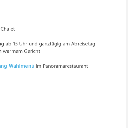
 Chalet
g ab 15 Uhr und ganztägig am Abreisetag
em warmem Gericht
ang-Wahlmenü
im Panoramarestaurant