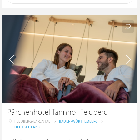
Pärchenhotel Tannhof Feldberg
FELDBERG-BÄRENTAL
>
BADEN-WÜRTTEMBERG
>
DEUTSCHLAND