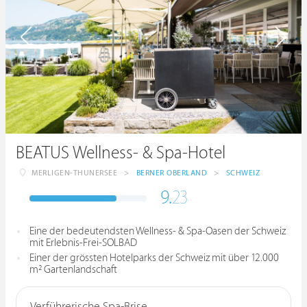
BEATUS Wellness- & Spa-Hotel
MERLIGEN-THUNERSEE
>
BERNER OBERLAND
>
SCHWEIZ
9.
23
Eine der bedeutendsten Wellness- & Spa-Oasen der Schweiz
mit Erlebnis-Frei-SOLBAD
Einer der grössten Hotelparks der Schweiz mit über 12.000
m² Gartenlandschaft