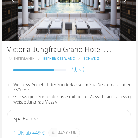
Victoria-Jungfrau Grand Hotel & Spa
INTERLAKEN
>
BERNER OBERLAND
>
SCHWEIZ
9.
33
Wellness-Angebot der Sonderklasse im Spa Nescens auf über
5500 m²
Grosszügige Sonnenterrasse mit bester Aussicht auf das ewig
weisse Jungfrau Massiv
Spa Escape
1 ÜN ab
449 €
449 € / ÜN