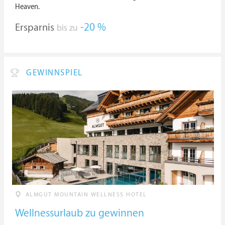
Heaven.
Ersparnis
-20 %
bis zu
GEWINNSPIEL
ALMGUT MOUNTAIN WELLNESS HOTEL
Wellnessurlaub zu gewinnen