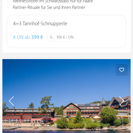
Wellnesshotel im Schwarzwald nur für Paare
Partner-Rituale für Sie und Ihren Partner
4=3 Tannhof-Schnupperle
4 ÜN ab
399 €
100 € / ÜN