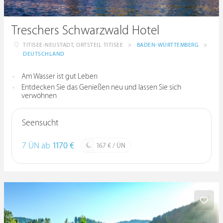
Treschers Schwarzwald Hotel
TITISEE-NEUSTADT, ORTSTEIL TITISEE
>
BADEN-WÜRTTEMBERG
>
DEUTSCHLAND
Am Wasser ist gut Leben
Entdecken Sie das Genießen neu und lassen Sie sich
verwöhnen
Seensucht
7 ÜN ab
1170 €
167 € / ÜN