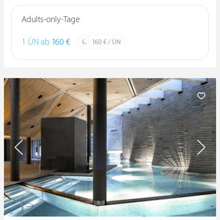
Adults-only-Tage
1 ÜN ab
160 €
160 € / ÜN