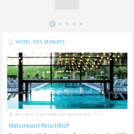
HOTEL DES MONATS
WELLNESS & NATURRESORT REISCHLHOF ****S
Naturresort Reischlhof