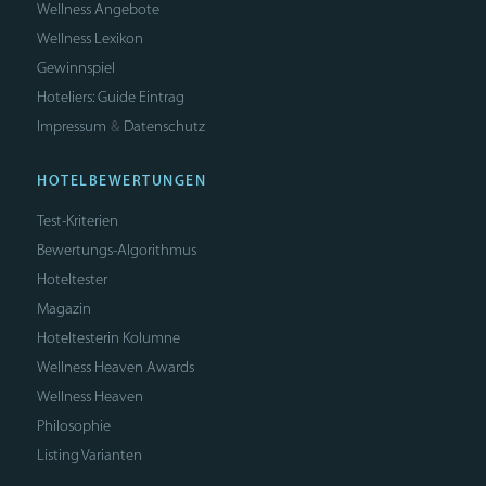
Wellness Angebote
Wellness Lexikon
Gewinnspiel
Hoteliers: Guide Eintrag
Impressum
Datenschutz
&
HOTELBEWERTUNGEN
Test-Kriterien
Bewertungs-Algorithmus
Hoteltester
Magazin
Hoteltesterin Kolumne
Wellness Heaven Awards
Wellness Heaven
Philosophie
Listing Varianten