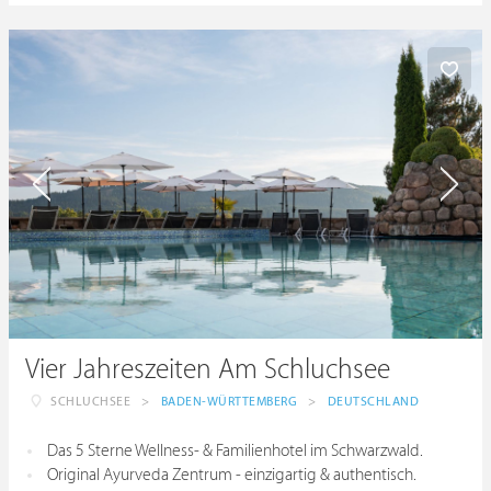
Vier Jahreszeiten Am Schluchsee
SCHLUCHSEE
>
BADEN-WÜRTTEMBERG
>
DEUTSCHLAND
Das 5 Sterne Wellness- & Familienhotel im Schwarzwald.
Original Ayurveda Zentrum - einzigartig & authentisch.