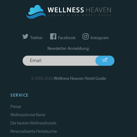
Twitter
Facebook
Instagram
Newsletter Anmeldung:
© 2006-2026
Wellness Heaven Hotel Guide
SERVICE
Presse
Wellnesshotel Karte
Die besten Wellnesshotels
Personalisierte Hotelsuche