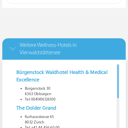
Weitere Wellness-Hotels in
Vierwaldstättersee
Bürgenstock Waldhotel Health & Medical
Excellence
Bürgenstock 30
6363 Obbürgen
Tel: 0041416126100
The Dolder Grand
Kurhausstrasse 65
8032 Zürich
Tel: +41 44 456 60 00