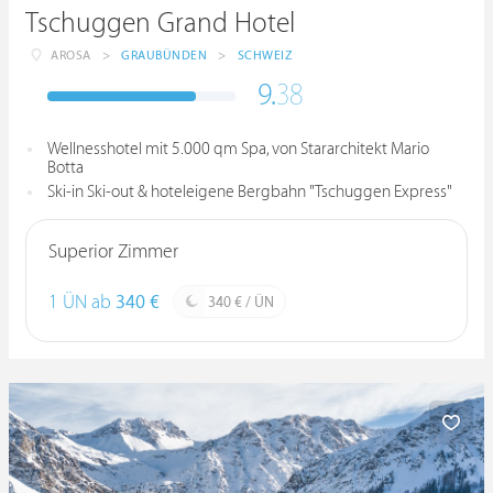
Tschuggen Grand Hotel
AROSA
>
GRAUBÜNDEN
>
SCHWEIZ
9.
38
Wellnesshotel mit 5.000 qm Spa, von Stararchitekt Mario
Botta
Ski-in Ski-out & hoteleigene Bergbahn "Tschuggen Express"
Superior Zimmer
1 ÜN ab
340 €
340 € / ÜN