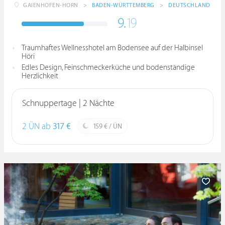
GAIENHOFEN-HORN
>
BADEN-WÜRTTEMBERG
>
DEUTSCHLAND
9.
19
Traumhaftes Wellnesshotel am Bodensee auf der Halbinsel
Höri
Edles Design, Feinschmeckerküche und bodenständige
Herzlichkeit
Schnuppertage | 2 Nächte
2 ÜN ab
317 €
159 € / ÜN