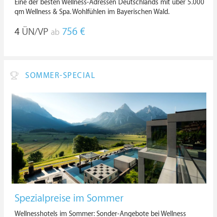
Eine der besten Wellness-Adressen Deutschlands mit über 5.000
qm Wellness & Spa. Wohlfühlen im Bayerischen Wald.
4
ÜN/VP
756 €
ab
SOMMER-SPECIAL
Spezialpreise im Sommer
Wellnesshotels im Sommer: Sonder-Angebote bei Wellness