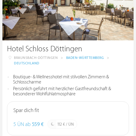
Hotel Schloss Döttingen
BRAUNSBACH-DÖTTINGEN
>
BADEN-WÜRTTEMBERG
>
DEUTSCHLAND
Boutique- & Wellnesshotel mit stilvollen Zimmern &
Schlosscharme
Persönlich geführt mit herzlicher Gastfreundschaft &
besonderer Wohlfühlatmosphäre
Spar dich fit
5 ÜN ab
559 €
112 € / ÜN