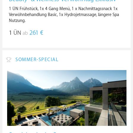
1 ÜN Frühstück, 1x 4 Gang Menü, 1 x Nachmittagssnack 1x
Verwöhnbehandlung Basic, 1x Hydrojetmassage, längere Spa
Nutzung.
1
ÜN
261 €
ab
SOMMER-SPECIAL