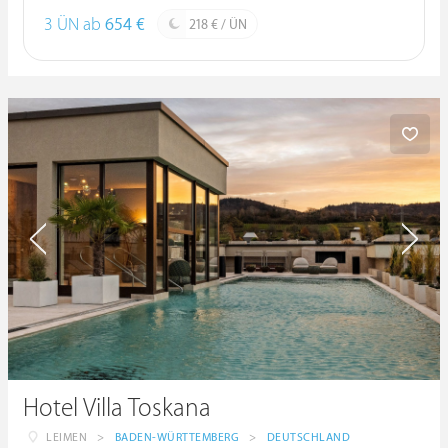
3 ÜN ab
654 €
218 € / ÜN
Hotel Villa Toskana
LEIMEN
>
BADEN-WÜRTTEMBERG
>
DEUTSCHLAND