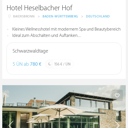
Hotel Heselbacher Hof
BAIERSBRONN
>
BADEN-WÜRTTEMBERG
>
DEUTSCHLAND
Kleines Wellnesshotel mit modernem Spa und Beautybereich
Ideal zum Abschalten und Auftanken....
Schwarzwaldtage
5 ÜN ab
780 €
156 € / ÜN