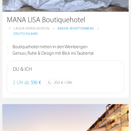
MANA LISA Boutiquehotel
LAUDA-KÖNIGSHOFEN
>
BADEN-WÜRTTEMBERG
>
DEUTSCHLAND
Boutiquehotel mitten in den Weinbergen
Genuss, Ruhe & Design mit Blick ins Taubertal
DU & ICH
2 ÜN ab
510 €
255 € / ÜN