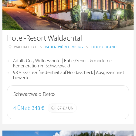
Hotel-Resort Waldachtal
WALDACHTAL
>
BADEN-WÜRTTEMBERG
>
DEUTSCHLAND
Adults Only Wellnesshotel | Ruhe, Genuss & moderne
Regeneration im Schwarzwald
98 % Gästezufriedenheit auf HolidayCheck | Ausgezeichnet
bewertet
Schwarzwald Detox
4 ÜN ab
348 €
87 € / ÜN