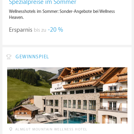
Spezialpreise im Sommer
Wellnesshotels im Sommer: Sonder-Angebote bei Wellness
Heaven.
Ersparnis
-20 %
bis zu
GEWINNSPIEL
ALMGUT MOUNTAIN WELLNESS HOTEL