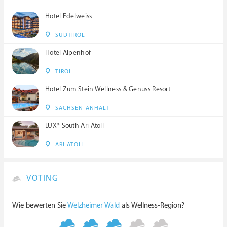
Hotel Edelweiss
SÜDTIROL
Hotel Alpenhof
TIROL
Hotel Zum Stein Wellness & Genuss Resort
SACHSEN-ANHALT
LUX* South Ari Atoll
ARI ATOLL
VOTING
Wie bewerten Sie
Welzheimer Wald
als Wellness-Region?