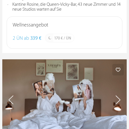
Kantine Rosine, die Queen-Vicky-Bar, 43 neue Zimmer und 14
neue Studios warten auf Sie
Wellnessangebot
2 ÜN ab
339 €
170 € / ÜN