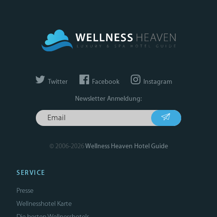
Twitter
Facebook
Instagram
Newsletter Anmeldung:
© 2006-2026
Wellness Heaven Hotel Guide
SERVICE
Presse
Wellnesshotel Karte
Die besten Wellnesshotels