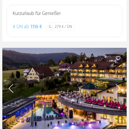
Kurzurlaub für Genießer
4 ÜN ab
1116 €
279 € / ÜN