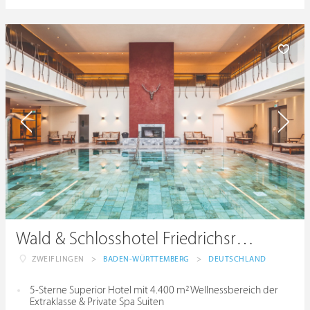
Wald & Schlosshotel Friedrichsruhe
ZWEIFLINGEN
>
BADEN-WÜRTTEMBERG
>
DEUTSCHLAND
5-Sterne Superior Hotel mit 4.400 m² Wellnessbereich der
Extraklasse & Private Spa Suiten