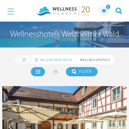
0
Wellnesshotels Welzheimer Wald
WELZHEIMER WALD
WELLNESSHOTELS
FILTER