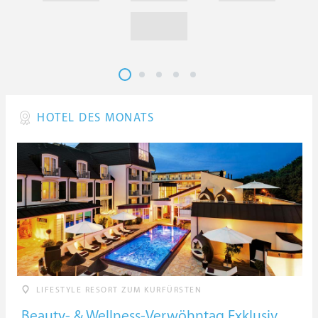
HOTEL DES MONATS
LIFESTYLE RESORT ZUM KURFÜRSTEN
Beauty- & Wellness-Verwöhntag Exklusiv