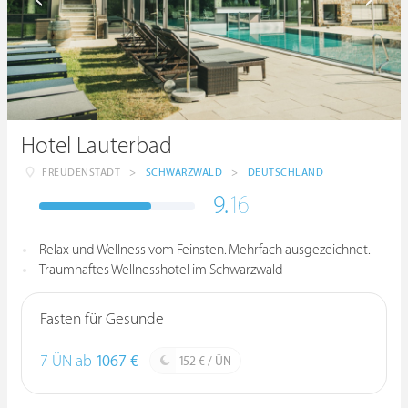
Hotel Lauterbad
FREUDENSTADT
>
SCHWARZWALD
>
DEUTSCHLAND
9.
16
Relax und Wellness vom Feinsten. Mehrfach ausgezeichnet.
Traumhaftes Wellnesshotel im Schwarzwald
Fasten für Gesunde
7 ÜN ab
1067 €
152 € / ÜN