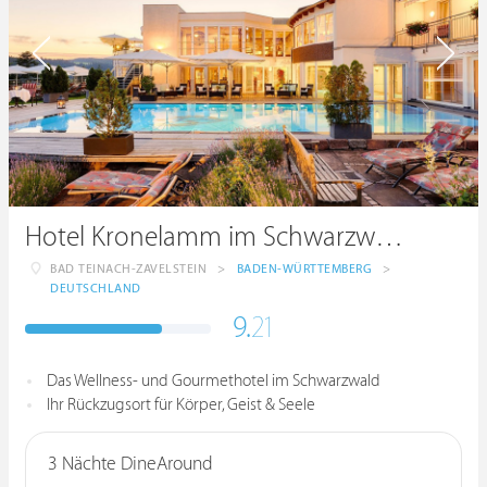
Hotel Kronelamm im Schwarzwald
BAD TEINACH-ZAVELSTEIN
>
BADEN-WÜRTTEMBERG
>
DEUTSCHLAND
9.
21
Das Wellness- und Gourmethotel im Schwarzwald
Ihr Rückzugsort für Körper, Geist & Seele
3 Nächte DineAround