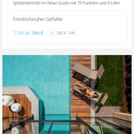
Spitzenbetrieb im Relax Guide mit 19 Punkten und 4 Lilien
Friedrichsruher Gefühle
2 ÜN ab
566 €
283 € / ÜN