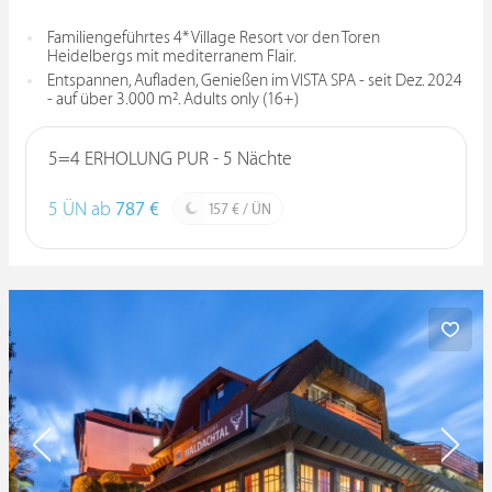
Familiengeführtes 4* Village Resort vor den Toren
Heidelbergs mit mediterranem Flair.
Entspannen, Aufladen, Genießen im VISTA SPA - seit Dez. 2024
- auf über 3.000 m². Adults only (16+)
5=4 ERHOLUNG PUR - 5 Nächte
5 ÜN ab
787 €
157 € / ÜN