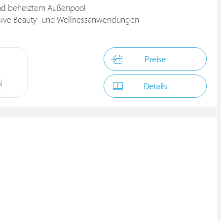
 und beheiztem Außenpool
usive Beauty- und Wellnessanwendungen
Preise
N
Details