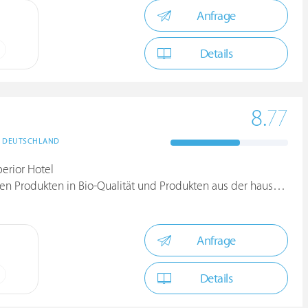
Anfrage
Details
8.
77
DEUTSCHLAND
erior Hotel
odukten in Bio-Qualität und Produkten aus der hauseigenen Backs
Anfrage
Details