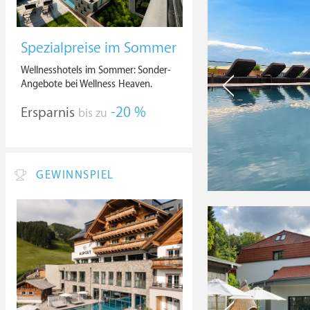
Spezialpreise im Sommer
Wellnesshotels im Sommer: Sonder-
Angebote bei Wellness Heaven.
Ersparnis
-20 %
bis zu
GEWINNSPIEL