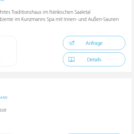
hrtes Traditionshaus im fränkischen Saaletal
biente im Kunzmanns Spa mit Innen- und Außen-Saunen
Anfrage
Details
LAND
asse