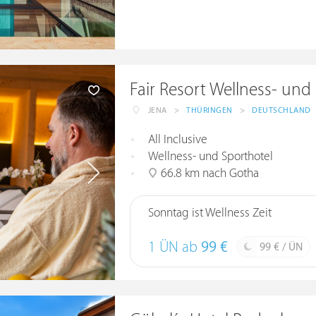
Fair Resort Wellness- und 
JENA
>
THÜRINGEN
>
DEUTSCHLAND
All Inclusive
Wellness- und Sporthotel
66.8 km nach Gotha
Sonntag ist Wellness Zeit
1 ÜN ab
99 €
99 € / ÜN