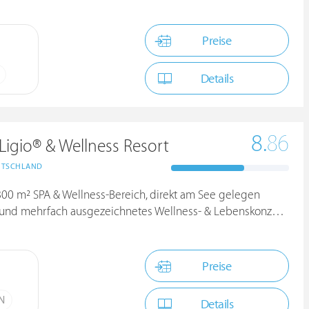
Preise
Details
8.
86
Ligio® & Wellness Resort
UTSCHLAND
3.800 m² SPA & Wellness-Bereich, direkt am See gelegen
 mehrfach ausgezeichnetes Wellness- & Lebenskonzept RoLigio®
Preise
ÜN
Details