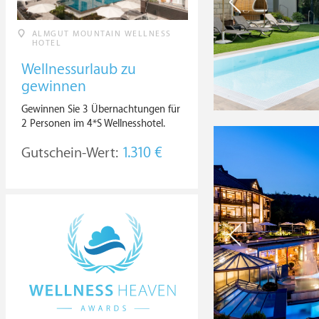
ALMGUT MOUNTAIN WELLNESS
HOTEL
Wellnessurlaub zu
gewinnen
Gewinnen Sie 3 Übernachtungen für
2 Personen im 4*S Wellnesshotel.
Gutschein-Wert:
1.310 €