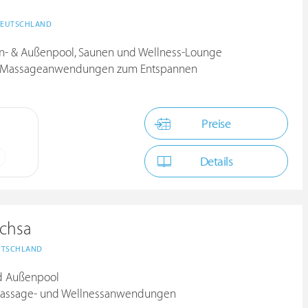
EUTSCHLAND
en- & Außenpool, Saunen und Wellness-Lounge
 und Massageanwendungen zum Entspannen
Preise
Details
achsa
UTSCHLAND
nd Außenpool
 Massage- und Wellnessanwendungen