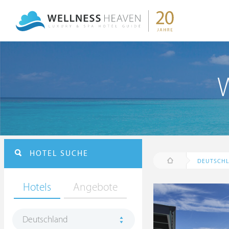
W
HOTEL SUCHE
DEUTSCH
Hotels
Angebote
Deutschland