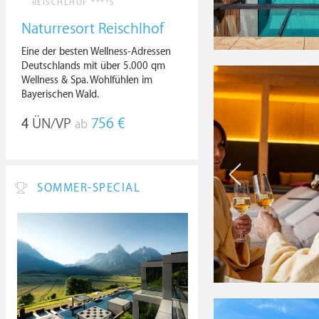
REISCHLHOF ****S
Naturresort Reischlhof
Eine der besten Wellness-Adressen
Deutschlands mit über 5.000 qm
Wellness & Spa. Wohlfühlen im
Bayerischen Wald.
4
ÜN/VP
756 €
ab
SOMMER-SPECIAL