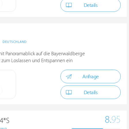
Details
DEUTSCHLAND
it Panoramablick auf die Bayerwaldberge
t zum Loslassen und Entspannen ein
Anfrage
Details
8.
95
 4*S