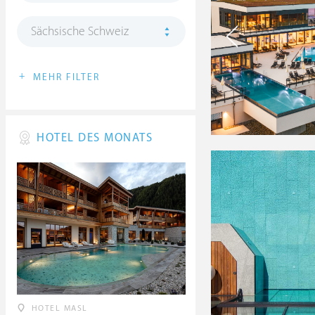
Sächsische Schweiz
+
MEHR FILTER
HOTEL DES MONATS
HOTEL MASL