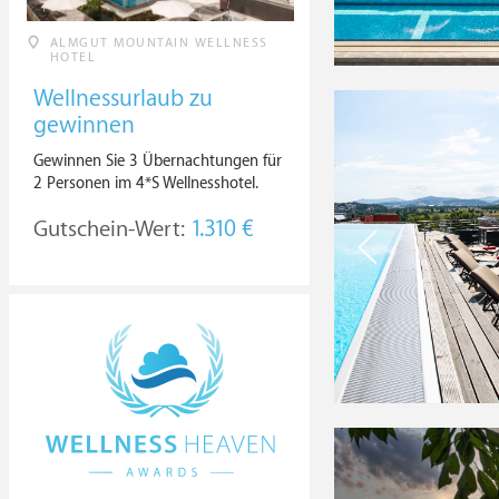
ALMGUT MOUNTAIN WELLNESS
HOTEL
Wellnessurlaub zu
gewinnen
Gewinnen Sie 3 Übernachtungen für
2 Personen im 4*S Wellnesshotel.
Gutschein-Wert:
1.310 €