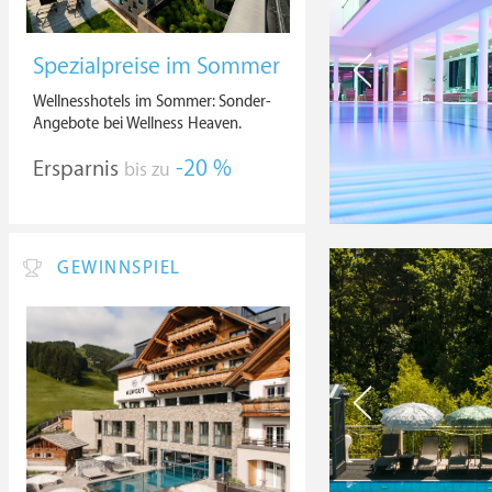
Spezialpreise im Sommer
Wellnesshotels im Sommer: Sonder-
Angebote bei Wellness Heaven.
Ersparnis
-20 %
bis zu
GEWINNSPIEL