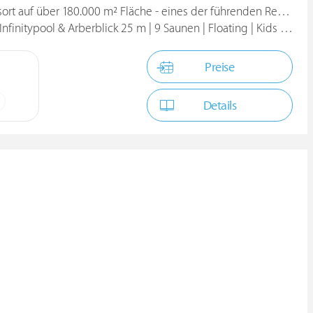
ort auf über 180.000 m² Fläche - eines der führenden Resorts
finitypool & Arberblick 25 m | 9 Saunen | Floating | Kids Spa
Preise
Details