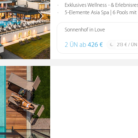
Exklusives Wellness - & Erlebnisres
5-Elemente Asia Spa | 6 Pools mit In
Sonnenhof in Love
2 ÜN ab
426 €
213 € / ÜN