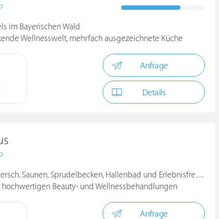
D
els im Bayerischen Wald
ckende Wellnesswelt, mehrfach ausgezeichnete Küche
Anfrage
Details
us
D
rsch. Saunen, Sprudelbecken, Hallenbad und Erlebnisfreibad.
 hochwertigen Beauty- und Wellnessbehandlungen
Anfrage