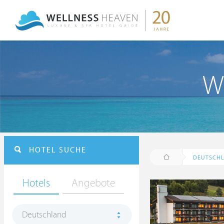
We
HOTEL SUCHE
DEUTSCH
Hotels
Angebote
Deutschland