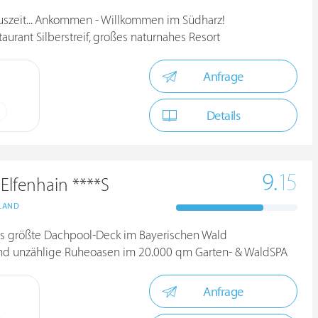
uszeit... Ankommen - Willkommen im Südharz!
urant Silberstreif, großes naturnahes Resort
Anfrage
Details
9.
15
 Elfenhain ****S
LAND
s größte Dachpool-Deck im Bayerischen Wald
nd unzählige Ruheoasen im 20.000 qm Garten- & WaldSPA
Anfrage