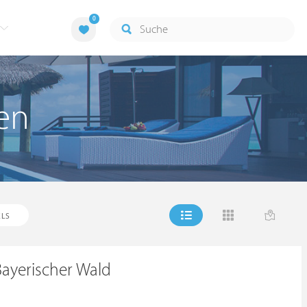
0
zen
LS
ayerischer Wald