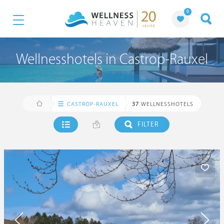
0
Wellnesshotels in Castrop-Rauxel
CASTROP-RAUXEL
37
WELLNESSHOTELS
FILTER