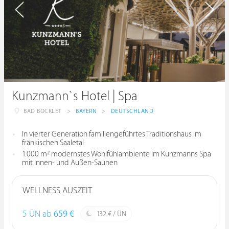
Kunzmann`s Hotel | Spa
BAD BOCKLET
>
BAYERN
>
DEUTSCHLAND
In vierter Generation familiengeführtes Traditionshaus im
fränkischen Saaletal
1.000 m² modernstes Wohlfühlambiente im Kunzmanns Spa
mit Innen- und Außen-Saunen
WELLNESS AUSZEIT
5 ÜN ab
659 €
132 € / ÜN