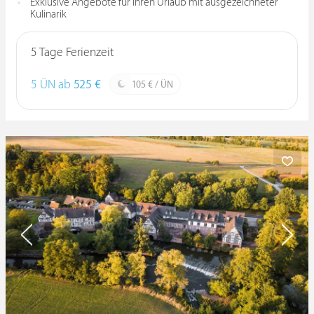
Exklusive Angebote für Ihren Urlaub mit ausgezeichneter
Kulinarik
5 Tage Ferienzeit
5 ÜN ab
525 €
105 € / ÜN