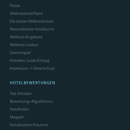
Presse
Wellnesshotel Karte
Die besten Wellnesshotels
Personalisierte Hotelsuche
Wellness Angebote
Wellness Lexikon
Gewinnspiel
Hoteliers: Guide Eintrag
Impressum
Datenschutz
&
HOTELBEWERTUNGEN
Test-Kriterien
Bewertungs-Algorithmus
Hoteltester
Magazin
Hoteltesterin Kolumne