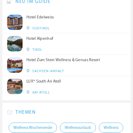
NEU IM GUIDE
Hotel Edelweiss
SÜDTIROL
Hotel Alpenhof
TIROL
Hotel Zum Stein Wellness & Genuss Resort
SACHSEN-ANHALT
LUX* South Ari Atoll
ARI ATOLL
THEMEN
Wellness Wochenende
Wellnessurlaub
Wellness