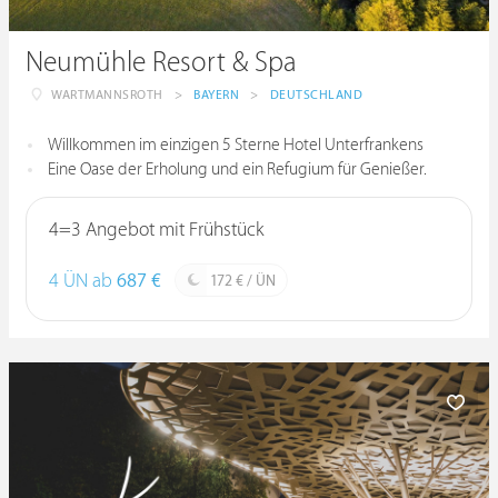
Neumühle Resort & Spa
WARTMANNSROTH
>
BAYERN
>
DEUTSCHLAND
Willkommen im einzigen 5 Sterne Hotel Unterfrankens
Eine Oase der Erholung und ein Refugium für Genießer.
4=3 Angebot mit Frühstück
4 ÜN ab
687 €
172 € / ÜN