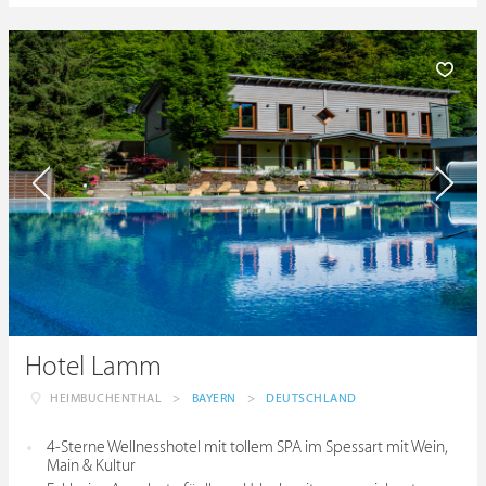
Hotel Lamm
HEIMBUCHENTHAL
>
BAYERN
>
DEUTSCHLAND
4-Sterne Wellnesshotel mit tollem SPA im Spessart mit Wein,
Main & Kultur