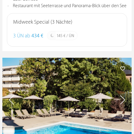
Restaurant mit Seeterrasse und Panorama-Blick über den See
Midweek Special (3 Nächte)
3 ÜN ab
434 €
145 € / ÜN