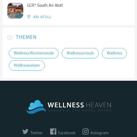
LUX* South Ari Atoll
ARI ATOLL
THEMEN
Wellness Wochenende
Wellnessurlaub
Wellness
Wellnessreisen
Twitter
Facebook
Instagram