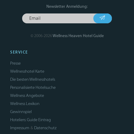
Newsletter Anmeldung:
© 2006-2026
Wellness Heaven Hotel Guide
SERVICE
Presse
Wellnesshotel Karte
Die besten Wellnesshotels
Personalisierte Hotelsuche
Wellness Angebote
Wellness Lexikon
Gewinnspiel
Hoteliers: Guide Eintrag
Impressum
Datenschutz
&