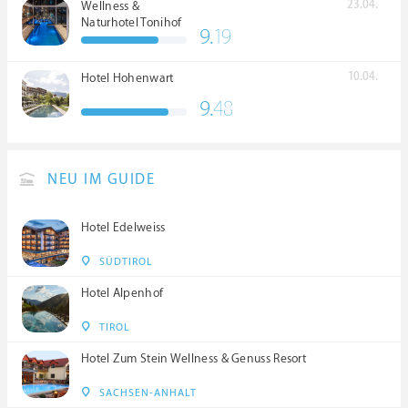
23.04.
Wellness &
Naturhotel Tonihof
9.
19
****S
10.04.
Hotel Hohenwart
9.
48
NEU IM GUIDE
Hotel Edelweiss
SÜDTIROL
Hotel Alpenhof
TIROL
Hotel Zum Stein Wellness & Genuss Resort
SACHSEN-ANHALT