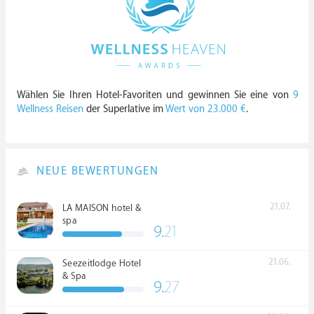
Wählen Sie Ihren Hotel-Favoriten und gewinnen Sie eine von
9
Wellness Reisen
der Superlative im
Wert von 23.000 €
.
NEUE BEWERTUNGEN
21.07.
LA MAISON hotel &
spa
9.
21
21.06.
Seezeitlodge Hotel
& Spa
9.
27