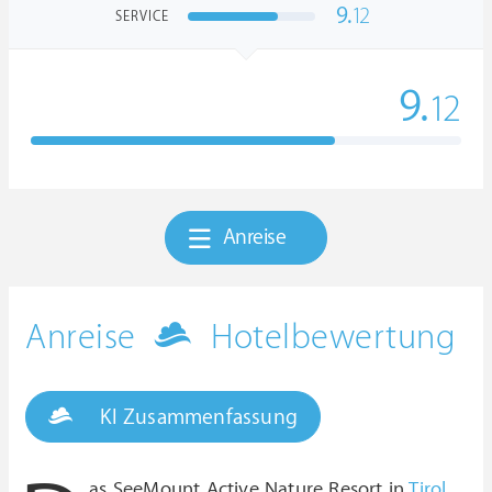
9.
12
SERVICE
9.
12
Anreise
Anreise
Hotelbewertung
KI Zusammenfassung
as SeeMount Active Nature Resort in
Tirol