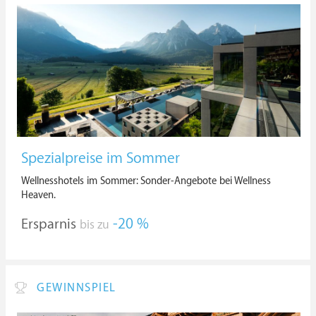
Spezialpreise im Sommer
Wellnesshotels im Sommer: Sonder-Angebote bei Wellness
Heaven.
Ersparnis
-20 %
bis zu
GEWINNSPIEL