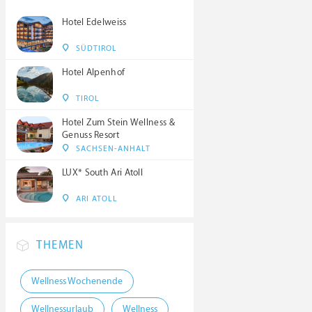
Hotel Edelweiss
SÜDTIROL
Hotel Alpenhof
TIROL
Hotel Zum Stein Wellness &
Genuss Resort
SACHSEN-ANHALT
LUX* South Ari Atoll
ARI ATOLL
THEMEN
Wellness Wochenende
Wellnessurlaub
Wellness