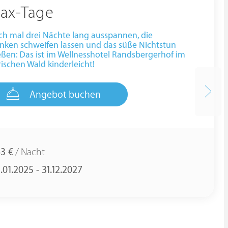
lax-Tage
ch mal drei Nächte lang ausspannen, die
nken schweifen lassen und das süße Nichtstun
ßen: Das ist im Wellnesshotel Randsbergerhof im
ischen Wald kinderleicht!
Angebot buchen
43 €
/ Nacht
.01.2025 - 31.12.2027