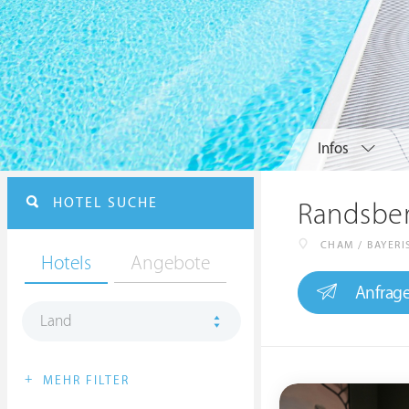
Infos
HOTEL SUCHE
Randsbe
CHAM / BAYER
Hotels
Angebote
Anfrag
Land
+
MEHR FILTER