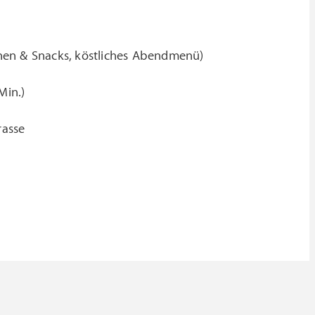
hen & Snacks, köstliches Abendmenü)
Min.)
rasse