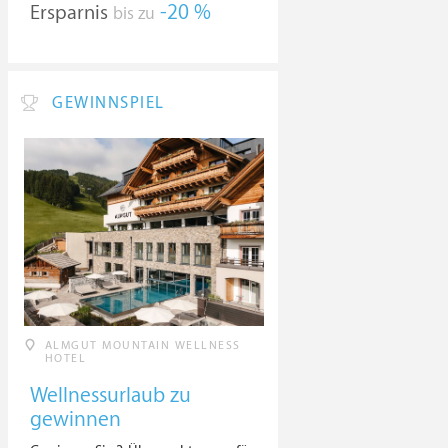
Ersparnis
-20 %
bis zu
GEWINNSPIEL
ALMGUT MOUNTAIN WELLNESS
HOTEL
Wellnessurlaub zu
gewinnen