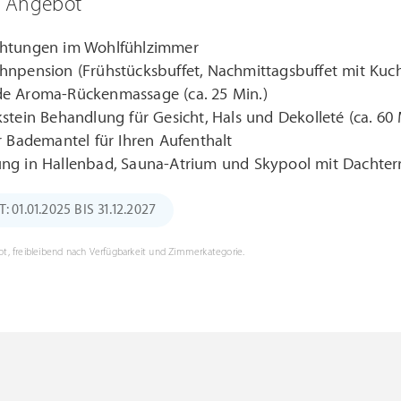
m Angebot
htungen im Wohlfühlzimmer
hnpension (Frühstücksbuffet, Nachmittagsbuffet mit Kuc
e Aroma-Rückenmassage (ca. 25 Min.)
stein Behandlung für Gesicht, Hals und Dekolleté (ca. 60 
r Bademantel für Ihren Aufenthalt
ng in Hallenbad, Sauna-Atrium und Skypool mit Dachter
01.01.2025 BIS 31.12.2027
t, freibleibend nach Verfügbarkeit und Zimmerkategorie.