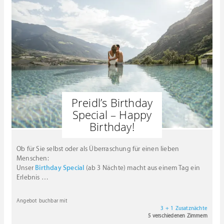
Preidl’s Birthday
Special – Happy
Birthday!
Ob für Sie selbst oder als Überraschung für einen lieben
Menschen:
Unser
Birthday Special
(ab 3 Nächte) macht aus einem Tag ein
Erlebnis
…
Angebot buchbar mit
3 + 1 Zusatznächte
5 verschiedenen Zimmern