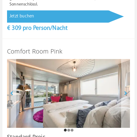
Sonnenschlössl.
Jetzt buchen
€ 309
pro Person/Nacht
Comfort Room Pink
1
2
3
Standard Preis