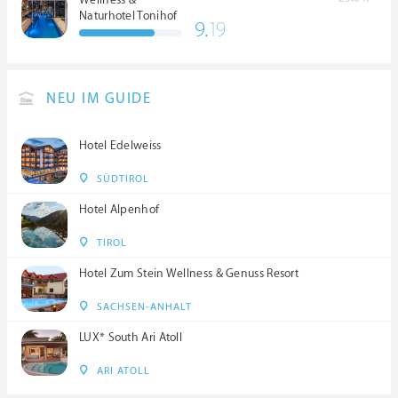
Wellness &
Naturhotel Tonihof
9.
19
****S
NEU IM GUIDE
Hotel Edelweiss
SÜDTIROL
Hotel Alpenhof
TIROL
Hotel Zum Stein Wellness & Genuss Resort
SACHSEN-ANHALT
LUX* South Ari Atoll
ARI ATOLL