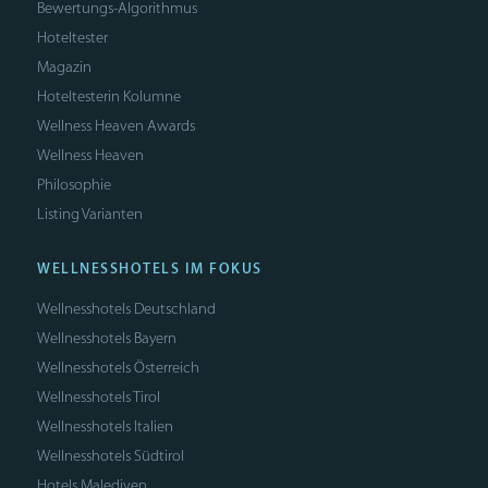
Bewertungs-Algorithmus
Hoteltester
Magazin
Hoteltesterin Kolumne
Wellness Heaven Awards
Wellness Heaven
Philosophie
Listing Varianten
WELLNESSHOTELS IM FOKUS
Wellnesshotels Deutschland
Wellnesshotels Bayern
Wellnesshotels Österreich
Wellnesshotels Tirol
Wellnesshotels Italien
Wellnesshotels Südtirol
Hotels Malediven