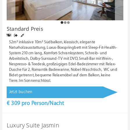
1
2
3
Standard Preis
52m² inklusive 10m² Südbalkon, klassisch, elegante
Naturholzausstattung, Luxus-Boxspringbett mit Sleep-Fit-Health-
System 210 cm lang, Komfort-Schranksystem, Schreib- und
Arbeitstisch, Dolby-Surround-TV mit DVD, Small-Bar mit Wein-,
Nespresso- & Teedesk, großzügiges Edel-Badezimmer mit Relax-
Dusche für 2, Romantik-Badewanne, Nobel-Waschtisch, WC und
Bidet getrennt, bequeme Relaxmöbel auf dem Balkon, keine
Tiere. Im Sonnenschlössl.
Jetzt buchen
€ 309
pro Person/Nacht
Luxury Suite Jasmin