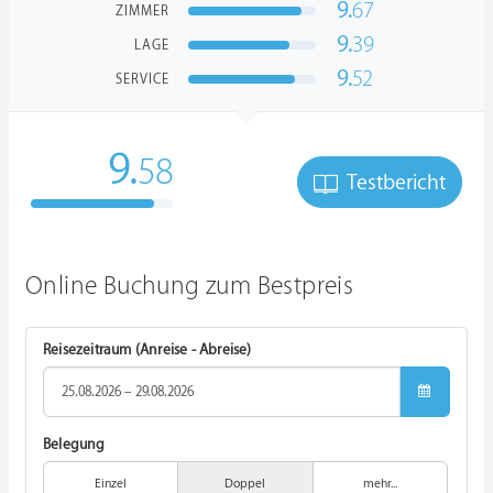
9.
67
ZIMMER
9.
39
LAGE
9.
52
SERVICE
9.
58
Testbericht
Online Buchung zum Bestpreis
Reisezeitraum (Anreise - Abreise)
Belegung
Einzel
Doppel
mehr...