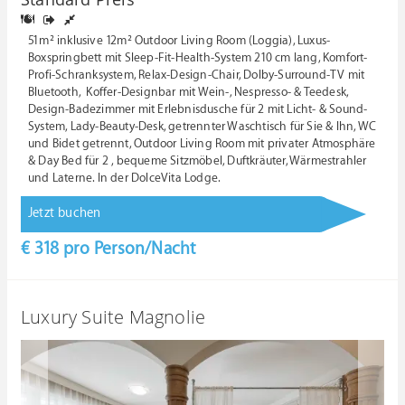
51m² inklusive 12m² Outdoor Living Room (Loggia), Luxus-
Boxspringbett mit Sleep-Fit-Health-System 210 cm lang, Komfort-
Profi-Schranksystem, Relax-Design-Chair, Dolby-Surround-TV mit
Bluetooth, Koffer-Designbar mit Wein-, Nespresso- & Teedesk,
Design-Badezimmer mit Erlebnisdusche für 2 mit Licht- & Sound-
System, Lady-Beauty-Desk, getrennter Waschtisch für Sie & Ihn, WC
und Bidet getrennt, Outdoor Living Room mit privater Atmosphäre
& Day Bed für 2 , bequeme Sitzmöbel, Duftkräuter, Wärmestrahler
und Laterne. In der DolceVita Lodge.
Jetzt buchen
€ 318
pro Person/Nacht
Luxury Suite Magnolie