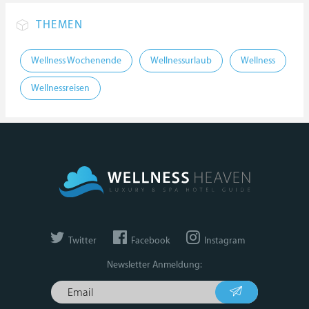
THEMEN
Wellness Wochenende
Wellnessurlaub
Wellness
Wellnessreisen
Twitter
Facebook
Instagram
Newsletter Anmeldung: