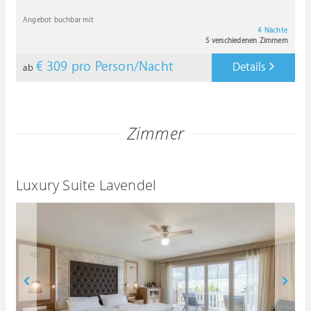
Angebot buchbar mit
4 Nächte
5 verschiedenen Zimmern
€ 309
pro Person/Nacht
Details
ab
Zimmer
Luxury Suite Lavendel