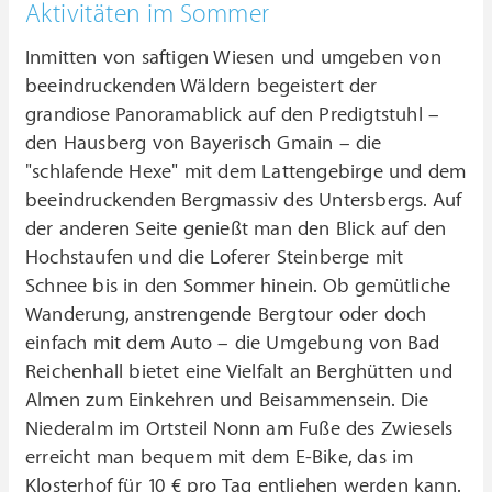
Aktivitäten im Sommer
Inmitten von saftigen Wiesen und umgeben von
beeindruckenden Wäldern begeistert der
grandiose Panoramablick auf den Predigtstuhl –
den Hausberg von Bayerisch Gmain – die
"schlafende Hexe" mit dem Lattengebirge und dem
beeindruckenden Bergmassiv des Untersbergs. Auf
der anderen Seite genießt man den Blick auf den
Hochstaufen und die Loferer Steinberge mit
Schnee bis in den Sommer hinein. Ob gemütliche
Wanderung, anstrengende Bergtour oder doch
einfach mit dem Auto – die Umgebung von Bad
Reichenhall bietet eine Vielfalt an Berghütten und
Almen zum Einkehren und Beisammensein. Die
Niederalm im Ortsteil Nonn am Fuße des Zwiesels
erreicht man bequem mit dem E-Bike, das im
Klosterhof für 10 € pro Tag entliehen werden kann.