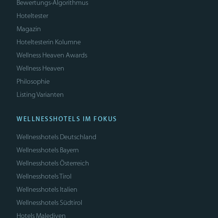
Bewertungs-Algorithmus
Hoteltester
Magazin
Hoteltesterin Kolumne
Wellness Heaven Awards
Wellness Heaven
Philosophie
Listing Varianten
WELLNESSHOTELS IM FOKUS
Wellnesshotels Deutschland
Wellnesshotels Bayern
Wellnesshotels Österreich
Wellnesshotels Tirol
Wellnesshotels Italien
Wellnesshotels Südtirol
Hotels Malediven