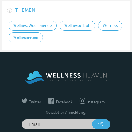
THEMEN
Wellness Wochenende
Wellnessurlaub
Wellness
Wellnessreisen
Twitter
Facebook
Instagram
Newsletter Anmeldung: