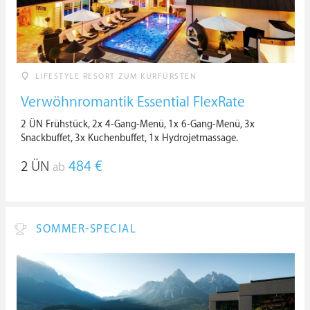
LIFESTYLE RESORT ZUM KURFÜRSTEN
Verwöhnromantik Essential FlexRate
2 ÜN Frühstück, 2x 4-Gang-Menü, 1x 6-Gang-Menü, 3x
Snackbuffet, 3x Kuchenbuffet, 1x Hydrojetmassage.
2
ÜN
484 €
ab
SOMMER-SPECIAL