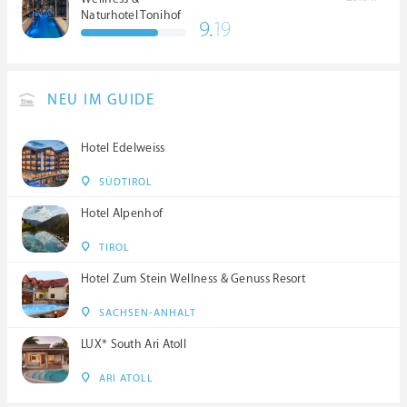
Naturhotel Tonihof
9.
19
****S
NEU IM GUIDE
Hotel Edelweiss
SÜDTIROL
Hotel Alpenhof
TIROL
Hotel Zum Stein Wellness & Genuss Resort
SACHSEN-ANHALT
LUX* South Ari Atoll
ARI ATOLL