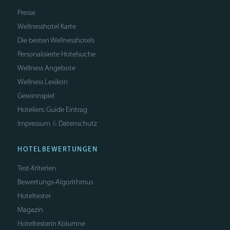
Presse
Wellnesshotel Karte
Die besten Wellnesshotels
Personalisierte Hotelsuche
Wellness Angebote
Wellness Lexikon
Gewinnspiel
Hoteliers: Guide Eintrag
Impressum
Datenschutz
&
HOTELBEWERTUNGEN
Test-Kriterien
Bewertungs-Algorithmus
Hoteltester
Magazin
Hoteltesterin Kolumne