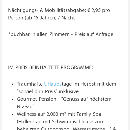
Nächtigungs- & Mobilitätsabgabe: € 2,95 pro
Person (ab 15 Jahren) / Nacht
*buchbar in allen Zimmern - Preis auf Anfrage
IM PREIS BEINHALTETE PROGRAMME:
Traumhafte
Urlaubs
tage im Herbst mit dem
"so viel drin Preis" inklusive
Gourmet-Pension - "Genuss auf höchstem
Niveau"
Wellness auf 2.000 m² mit Family Spa
(Hallenbad mit Schwimmschleuse zum
beheizten Outdoorpool, Wasserrutsche,...) &