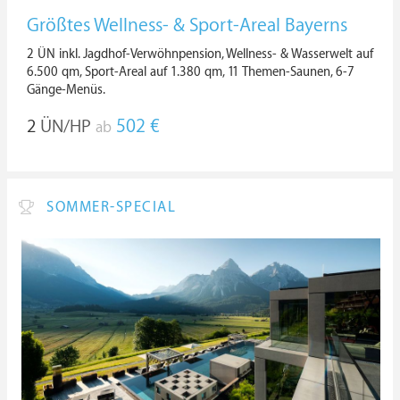
Größtes Wellness- & Sport-Areal Bayerns
2 ÜN inkl. Jagdhof-Verwöhnpension, Wellness- & Wasserwelt auf
6.500 qm, Sport-Areal auf 1.380 qm, 11 Themen-Saunen, 6-7
Gänge-Menüs.
2
ÜN/HP
502 €
ab
SOMMER-SPECIAL