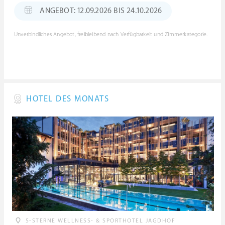
ANGEBOT: 12.09.2026 BIS 24.10.2026
Unverbindliches Angebot, freibleibend nach Verfügbarkeit und Zimmerkategorie.
HOTEL DES MONATS
5-STERNE WELLNESS- & SPORTHOTEL JAGDHOF