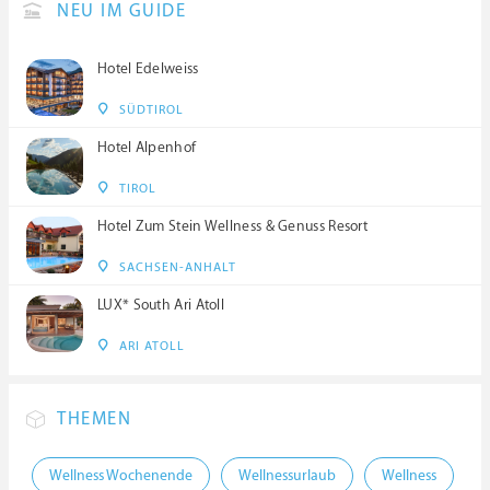
NEU IM GUIDE
Hotel Edelweiss
SÜDTIROL
Hotel Alpenhof
TIROL
Hotel Zum Stein Wellness & Genuss Resort
SACHSEN-ANHALT
LUX* South Ari Atoll
ARI ATOLL
THEMEN
Wellness Wochenende
Wellnessurlaub
Wellness