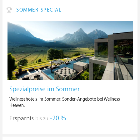
SOMMER-SPECIAL
Spezialpreise im Sommer
Wellnesshotels im Sommer: Sonder-Angebote bei Wellness
Heaven.
Ersparnis
-20 %
bis zu