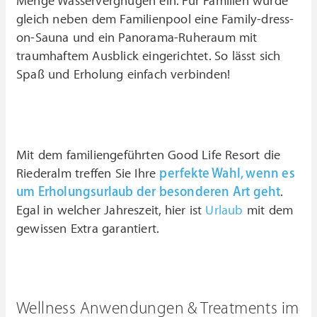
Menge Wasservergnügen ein. Für Familien wurde
gleich neben dem Familienpool eine Family-dress-
on-Sauna und ein Panorama-Ruheraum mit
traumhaftem Ausblick eingerichtet. So lässt sich
Spaß und Erholung einfach verbinden!
Mit dem familiengeführten Good Life Resort die
Riederalm treffen Sie Ihre
perfekte Wahl, wenn es
um Erholungsurlaub der besonderen Art geht
.
Egal in welcher Jahreszeit, hier ist
Urlaub
mit dem
gewissen Extra garantiert.
Wellness Anwendungen & Treatments im