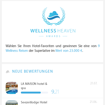
Wählen Sie Ihren Hotel-Favoriten und gewinnen Sie eine von
9
Wellness Reisen
der Superlative im
Wert von 23.000 €
.
NEUE BEWERTUNGEN
21.07.
LA MAISON hotel &
spa
9.
21
21.06.
Seezeitlodge Hotel