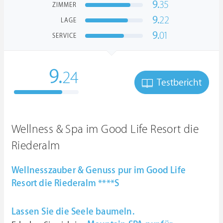
9.
35
ZIMMER
9.
22
LAGE
9.
01
SERVICE
9.
24
Testbericht
Wellness & Spa im Good Life Resort die
Riederalm
Wellnesszauber & Genuss pur im Good Life
Resort die Riederalm ****S
Lassen Sie die Seele baumeln.