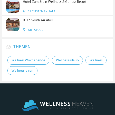
Hotel Zum Stein Wellness & Genuss Resort
SACHSEN-ANHALT
LUX* South Ari Atoll
ARI ATOLL
THEMEN
Wellness Wochenende
Wellnessurlaub
Wellness
Wellnessreisen