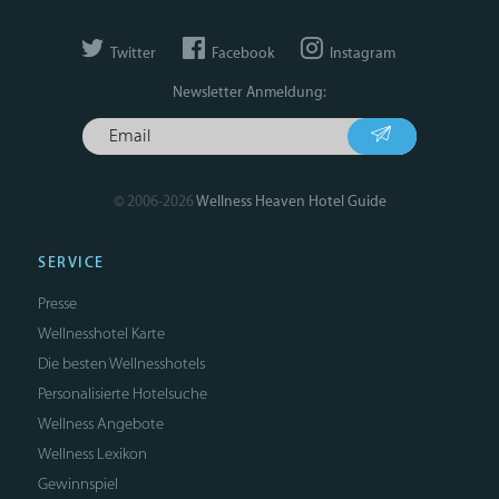
Twitter
Facebook
Instagram
Newsletter Anmeldung:
© 2006-2026
Wellness Heaven Hotel Guide
SERVICE
Presse
Wellnesshotel Karte
Die besten Wellnesshotels
Personalisierte Hotelsuche
Wellness Angebote
Wellness Lexikon
Gewinnspiel