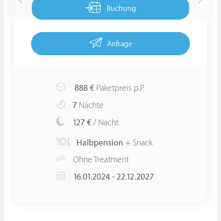
Buchung
Anfrage
888
€
Paketpreis p.P.
7
Nächte
127 €
/ Nacht
Halbpension
+ Snack
Ohne Treatment
16.01.2024 - 22.12.2027