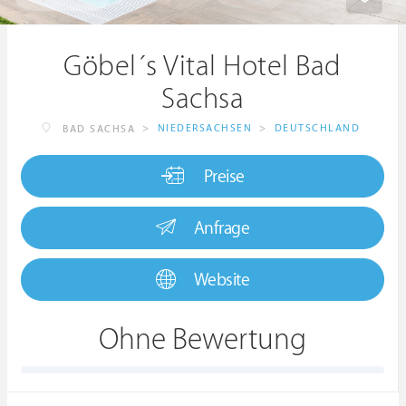
Göbel´s Vital Hotel Bad
Sachsa
>
NIEDERSACHSEN
>
DEUTSCHLAND
BAD SACHSA
Preise
Anfrage
Website
Ohne Bewertung