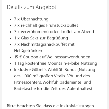
Details zum Angebot
7 x Übernachtung
7 x reichhaltiges Frühstücksbuffet
7 x Verwöhnmenü oder -buffet am Abend
1 x Glas Sekt zur Begrüßung
7 x Nachmittagssnackbuffet mit
Heißgetränken
15 € Coupon auf Wellnessanwendungen
1 Tag kostenfreie Mountain-e-bike Nutzung
Inklusive Göbel´s WohlfühlBonus (Nutzung
des 1.000 m² großen Vitalis SPA und des
Fitnesscenters, Wohlfühlbademantel und
Badetasche für die Zeit des Aufenthaltes)
Bitte beachten Sie, dass die Inklusivleistungen