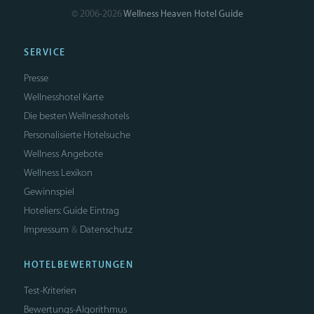
© 2006-2026
Wellness Heaven Hotel Guide
SERVICE
Presse
Wellnesshotel Karte
Die besten Wellnesshotels
Personalisierte Hotelsuche
Wellness Angebote
Wellness Lexikon
Gewinnspiel
Hoteliers: Guide Eintrag
Impressum
Datenschutz
&
HOTELBEWERTUNGEN
Test-Kriterien
Bewertungs-Algorithmus