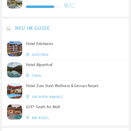
9.
48
NEU IM GUIDE
Hotel Edelweiss
SÜDTIROL
Hotel Alpenhof
TIROL
Hotel Zum Stein Wellness & Genuss Resort
SACHSEN-ANHALT
LUX* South Ari Atoll
ARI ATOLL