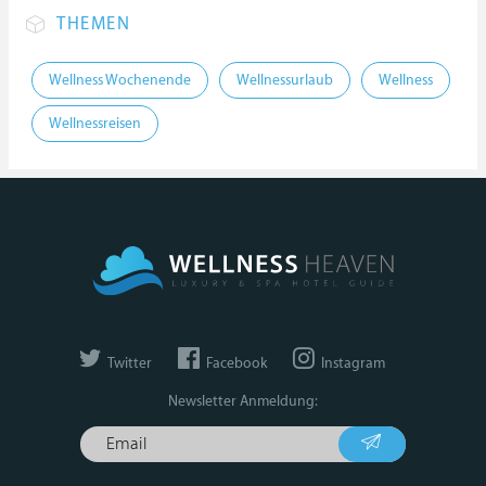
THEMEN
Wellness Wochenende
Wellnessurlaub
Wellness
Wellnessreisen
Twitter
Facebook
Instagram
Newsletter Anmeldung: