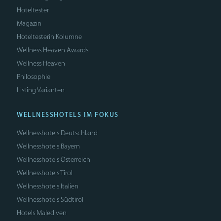
Hoteltester
Magazin
Hoteltesterin Kolumne
Wellness Heaven Awards
Wellness Heaven
Philosophie
Listing Varianten
WELLNESSHOTELS IM FOKUS
Wellnesshotels Deutschland
Wellnesshotels Bayern
Wellnesshotels Österreich
Wellnesshotels Tirol
Wellnesshotels Italien
Wellnesshotels Südtirol
Hotels Malediven