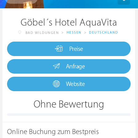
Göbel´s Hotel AquaVita
>
HESSEN
>
DEUTSCHLAND
BAD WILDUNGEN
Preise
Anfrage
Website
Ohne Bewertung
Online Buchung zum Bestpreis