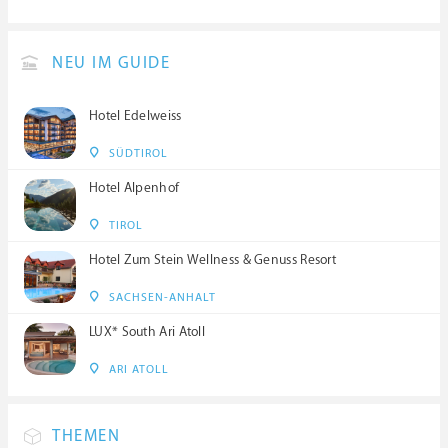
NEU IM GUIDE
Hotel Edelweiss
SÜDTIROL
Hotel Alpenhof
TIROL
Hotel Zum Stein Wellness & Genuss Resort
SACHSEN-ANHALT
LUX* South Ari Atoll
ARI ATOLL
THEMEN