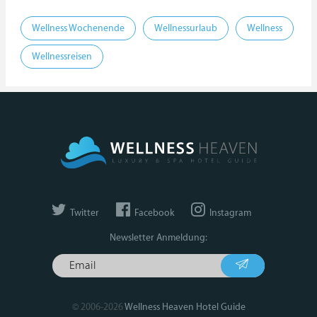
Wellness Wochenende
Wellnessurlaub
Wellness
Wellnessreisen
Twitter
Facebook
Instagram
Newsletter Anmeldung:
© 2006-2026
Wellness Heaven Hotel Guide