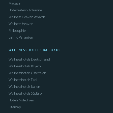
Magazin
Hoteltesterin Kolumne
Wellness Heaven Awards
Wellness Heaven
Philosophie
Listing Varianten
WELLNESSHOTELS IM FOKUS
Wellnesshotels Deutschland
Wellnesshotels Bayern
Wellnesshotels Österreich
Wellnesshotels Tirol
Wellnesshotels Italien
Wellnesshotels Südtirol
Hotels Malediven
Sitemap