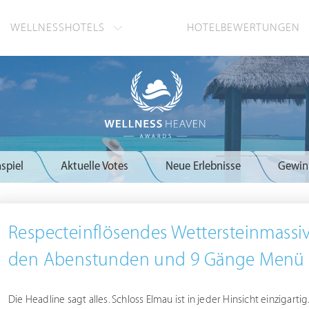
WELLNESSHOTELS
HOTELBEWERTUNGEN
spiel
Aktuelle Votes
Neue Erlebnisse
Gewin
Respecteinflösendes Wettersteinmassiv
den Abenstunden und 9 Gänge Menü
Die Headline sagt alles. Schloss Elmau ist in jeder Hinsicht einzigartig