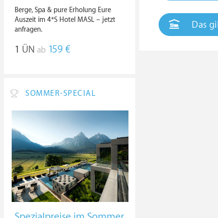
Berge, Spa & pure Erholung Eure
Auszeit im 4*S Hotel MASL – jetzt
Das gi
anfragen.
1
ÜN
159 €
ab
SOMMER-SPECIAL
Spezialpreise im Sommer