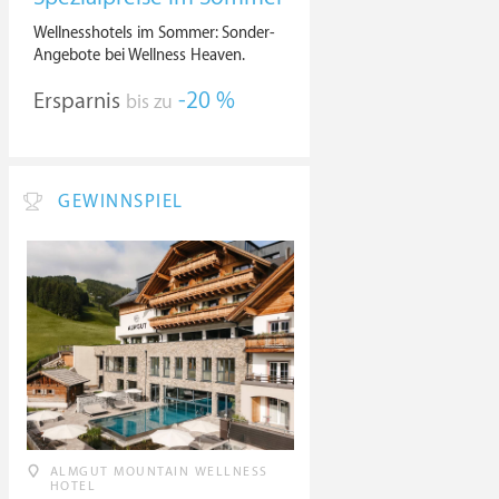
Wellnesshotels im Sommer: Sonder-
Angebote bei Wellness Heaven.
Ersparnis
-20 %
bis zu
GEWINNSPIEL
ALMGUT MOUNTAIN WELLNESS
HOTEL