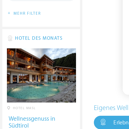
+
MEHR FILTER
HOTEL DES MONATS
Eigenes Well
HOTEL MASL
Wellnessgenuss in
Erlebn
Südtirol