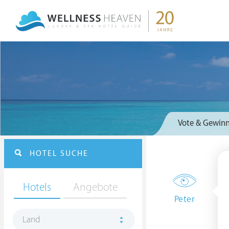
Vote & Gewinn
HOTEL SUCHE
Hotels
Angebote
Peter
Land