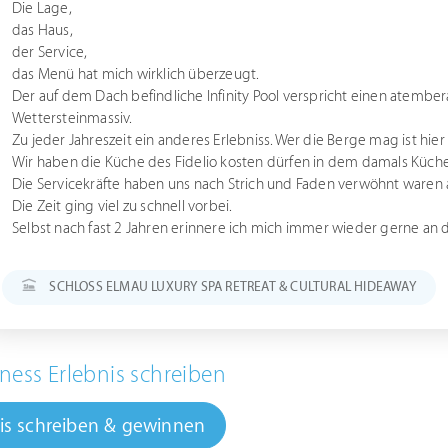
Die Lage,
das Haus,
der Service,
das Menü hat mich wirklich überzeugt.
Der auf dem Dach befindliche Infinity Pool verspricht einen atembe
Wettersteinmassiv.
Zu jeder Jahreszeit ein anderes Erlebniss. Wer die Berge mag ist hier
Wir haben die Küche des Fidelio kosten dürfen in dem damals Küc
Die Servicekräfte haben uns nach Strich und Faden verwöhnt waren 
Die Zeit ging viel zu schnell vorbei.
Selbst nach fast 2 Jahren erinnere ich mich immer wieder gerne an
SCHLOSS ELMAU LUXURY SPA RETREAT & CULTURAL HIDEAWAY
ness Erlebnis schreiben
is schreiben & gewinnen