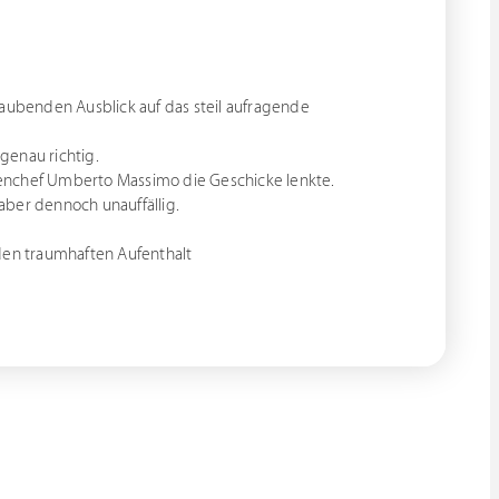
raubenden Ausblick auf das steil aufragende
 genau richtig.
henchef Umberto Massimo die Geschicke lenkte.
aber dennoch unauffällig.
 den traumhaften Aufenthalt