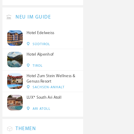
NEU IM GUIDE
Hotel Edelweiss
SÜDTIROL
Hotel Alpenhof
TIROL
Hotel Zum Stein Wellness &
Genuss Resort
SACHSEN-ANHALT
LUX* South Ari Atoll
ARI ATOLL
THEMEN