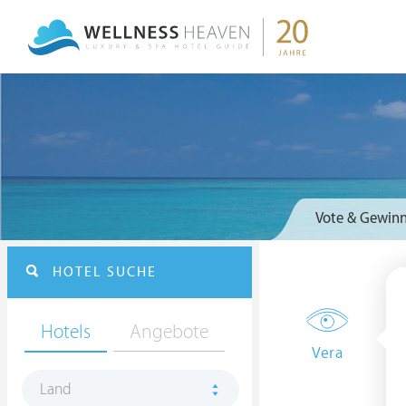
Vote & Gewinn
HOTEL SUCHE
Hotels
Angebote
Vera
Land