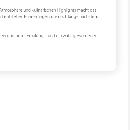
r Atmosphäre und kulinarischen Highlights macht das
rt entstehen Erinnerungen, die noch lange nach dem
ivsein und purer Erholung – und ein wahr gewordener