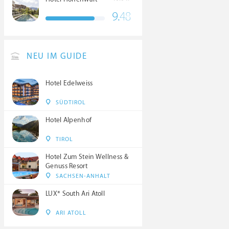
9.
48
NEU IM GUIDE
Hotel Edelweiss
SÜDTIROL
Hotel Alpenhof
TIROL
Hotel Zum Stein Wellness &
Genuss Resort
SACHSEN-ANHALT
LUX* South Ari Atoll
ARI ATOLL