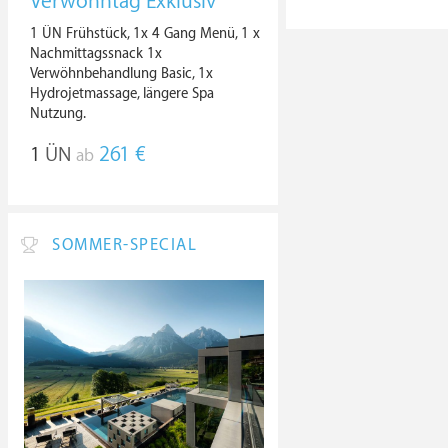
Verwöhntag Exklusiv
1 ÜN Frühstück, 1x 4 Gang Menü, 1 x
Nachmittagssnack 1x
Verwöhnbehandlung Basic, 1x
Hydrojetmassage, längere Spa
Nutzung.
1
ÜN
261 €
ab
SOMMER-SPECIAL