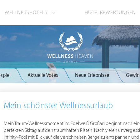
WELLNESSHOTELS
HOTELBEWERTUNGEN
spiel
Aktuelle Votes
Neue Erlebnisse
Gewin
Mein schönster Wellnessurlaub
Mein Traum-Wellnessmoment im Edelweiß Großarl beginnt nach ei
perfekten Skitag auf den traumhaften Pisten. Nach vielen unverges
Infinity-Pool mit Blick auf die verschneiten Berge zu entspannen und