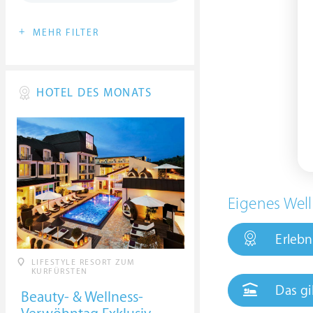
+
MEHR FILTER
HOTEL DES MONATS
Eigenes Well
Erlebn
LIFESTYLE RESORT ZUM
KURFÜRSTEN
Das gi
Beauty- & Wellness-