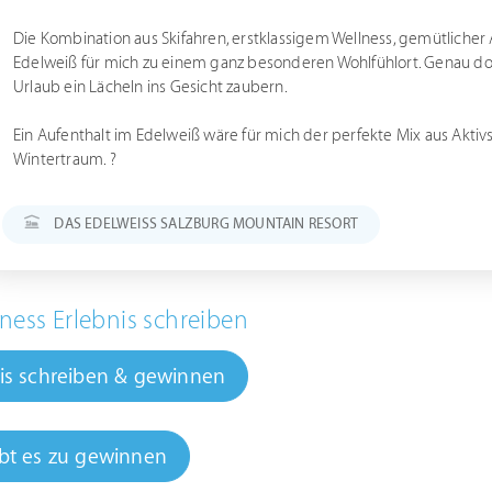
Die Kombination aus Skifahren, erstklassigem Wellness, gemütliche
Edelweiß für mich zu einem ganz besonderen Wohlfühlort. Genau do
Urlaub ein Lächeln ins Gesicht zaubern.
Ein Aufenthalt im Edelweiß wäre für mich der perfekte Mix aus Akt
Wintertraum. ?
DAS EDELWEISS SALZBURG MOUNTAIN RESORT
ness Erlebnis schreiben
is schreiben & gewinnen
bt es zu gewinnen