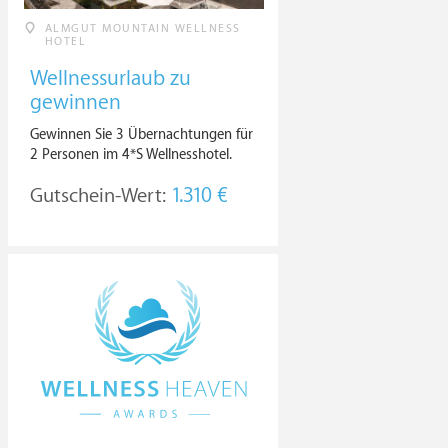
ALMGUT MOUNTAIN WELLNESS
HOTEL
Wellnessurlaub zu
gewinnen
Gewinnen Sie 3 Übernachtungen für
2 Personen im 4*S Wellnesshotel.
Gutschein-Wert:
1.310 €