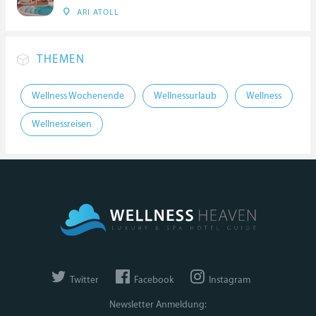
ARI ATOLL
THEMEN
Wellness Wochenende
Wellnessurlaub
Wellness
Wellnessreisen
Twitter
Facebook
Instagram
Newsletter Anmeldung: