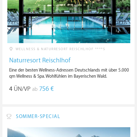
WELLNESS & NATURRESORT REISCHLHOF ****S
Naturresort Reischlhof
Eine der besten Wellness-Adressen Deutschlands mit über 5.000
qm Wellness & Spa. Wohlfühlen im Bayerischen Wald.
4
ÜN/VP
756 €
ab
SOMMER-SPECIAL