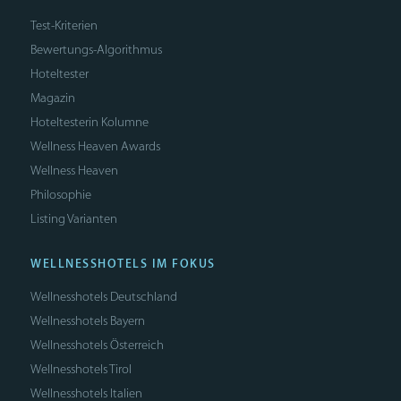
Test-Kriterien
Bewertungs-Algorithmus
Hoteltester
Magazin
Hoteltesterin Kolumne
Wellness Heaven Awards
Wellness Heaven
Philosophie
Listing Varianten
WELLNESSHOTELS IM FOKUS
Wellnesshotels Deutschland
Wellnesshotels Bayern
Wellnesshotels Österreich
Wellnesshotels Tirol
Wellnesshotels Italien