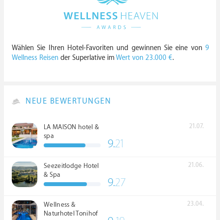
Wählen Sie Ihren Hotel-Favoriten und gewinnen Sie eine von
9
Wellness Reisen
der Superlative im
Wert von 23.000 €
.
NEUE BEWERTUNGEN
21.07.
LA MAISON hotel &
spa
9.
21
21.06.
Seezeitlodge Hotel
& Spa
9.
27
23.04.
Wellness &
Naturhotel Tonihof