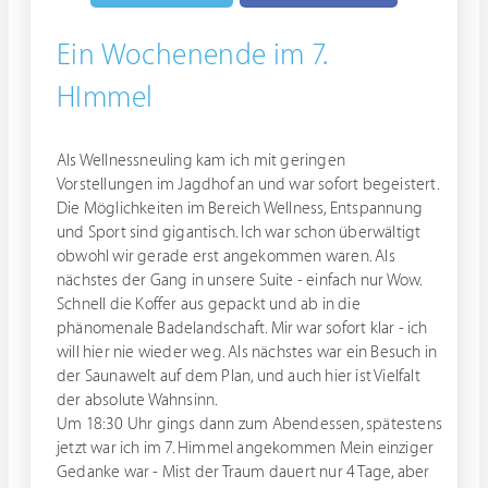
Ein Wochenende im 7.
HImmel
Als Wellnessneuling kam ich mit geringen
Vorstellungen im Jagdhof an und war sofort begeistert.
Die Möglichkeiten im Bereich Wellness, Entspannung
und Sport sind gigantisch. Ich war schon überwältigt
obwohl wir gerade erst angekommen waren. Als
nächstes der Gang in unsere Suite - einfach nur Wow.
Schnell die Koffer aus gepackt und ab in die
phänomenale Badelandschaft. Mir war sofort klar - ich
will hier nie wieder weg. Als nächstes war ein Besuch in
der Saunawelt auf dem Plan, und auch hier ist Vielfalt
der absolute Wahnsinn.
Um 18:30 Uhr gings dann zum Abendessen, spätestens
jetzt war ich im 7. Himmel angekommen Mein einziger
Gedanke war - Mist der Traum dauert nur 4 Tage, aber