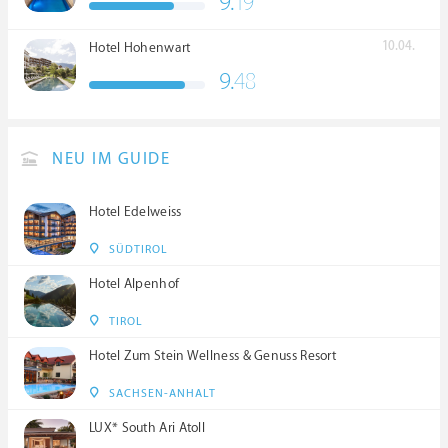
9.
19
****S
10.04.
Hotel Hohenwart
9.
48
NEU IM GUIDE
Hotel Edelweiss
SÜDTIROL
Hotel Alpenhof
TIROL
Hotel Zum Stein Wellness & Genuss Resort
SACHSEN-ANHALT
LUX* South Ari Atoll