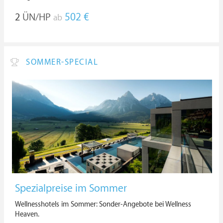
2
ÜN/HP
502 €
ab
SOMMER-SPECIAL
Spezialpreise im Sommer
Wellnesshotels im Sommer: Sonder-Angebote bei Wellness
Heaven.