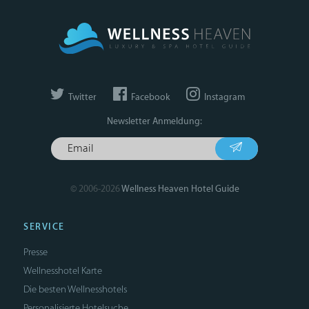
Twitter
Facebook
Instagram
Newsletter Anmeldung:
© 2006-2026
Wellness Heaven Hotel Guide
SERVICE
Presse
Wellnesshotel Karte
Die besten Wellnesshotels
Personalisierte Hotelsuche