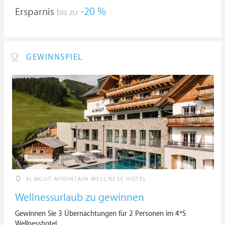
Ersparnis
-20 %
bis zu
GEWINNSPIEL
ALMGUT MOUNTAIN WELLNESS HOTEL
Wellnessurlaub zu gewinnen
Gewinnen Sie 3 Übernachtungen für 2 Personen im 4*S
Wellnesshotel.