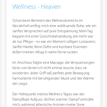
Wellness - Heaven
Schon beim Betreten des Wellnessbereichs im
Nesslerhof umfing mich eine wohltuende Ruhe, wie ein
sanftes Versprechen auf pure Entspannung. Mein Tag
begann mit einer Gesichtsbehandlung, die mehr war
als nur Pflege – es war ein Moment völligen Loslassens.
Sanfte Hände, feine Düfte und kostbare Essenzen
ließen meinen Alltag in weite Ferne rücken.
Im Anschluss folgte eine Massage, die Verspannungen
löste, von denen ich nicht einmal wusste, dass sie
existierten. Jeder Griff saß perfekt, jede Bewegung
harmonierte mit beruhigender Musik und der Wärme
der Liege.
Der Höhepunkt meines Wellness-Tages war der
Dampfbad-Aufguss: dichter, warmer Dampf umhüllte
mich, während ätherische Aromen meine Sinne