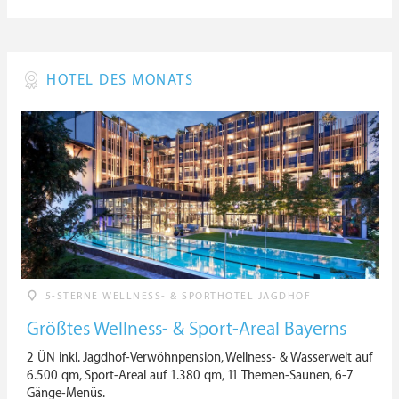
HOTEL DES MONATS
5-STERNE WELLNESS- & SPORTHOTEL JAGDHOF
Größtes Wellness- & Sport-Areal Bayerns
2 ÜN inkl. Jagdhof-Verwöhnpension, Wellness- & Wasserwelt auf
6.500 qm, Sport-Areal auf 1.380 qm, 11 Themen-Saunen, 6-7
Gänge-Menüs.