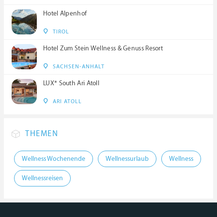
Hotel Alpenhof
TIROL
Hotel Zum Stein Wellness & Genuss Resort
SACHSEN-ANHALT
LUX* South Ari Atoll
ARI ATOLL
THEMEN
Wellness Wochenende
Wellnessurlaub
Wellness
Wellnessreisen