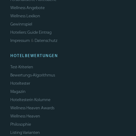
Wellness Angebote
Wellness Lexikon
Gewinnspiel
Hoteliers: Guide Eintrag
Impressum
Datenschutz
&
HOTELBEWERTUNGEN
Test-Kriterien
Bewertungs-Algorithmus
Hoteltester
Magazin
Hoteltesterin Kolumne
Wellness Heaven Awards
Wellness Heaven
Philosophie
Listing Varianten