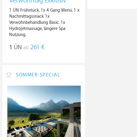
Verwöhntag Exklusiv
1 ÜN Frühstück, 1x 4 Gang Menü, 1 x
Nachmittagssnack 1x
Verwöhnbehandlung Basic, 1x
Hydrojetmassage, längere Spa
Nutzung.
1
ÜN
261 €
ab
SOMMER-SPECIAL