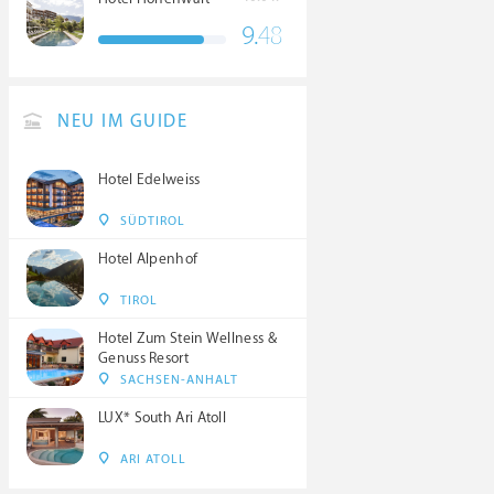
9.
48
NEU IM GUIDE
Hotel Edelweiss
SÜDTIROL
Hotel Alpenhof
TIROL
Hotel Zum Stein Wellness &
Genuss Resort
SACHSEN-ANHALT
LUX* South Ari Atoll
ARI ATOLL