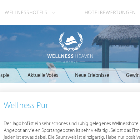
WELLNESSHOTELS
HOTELBEWERTUNGEN
spiel
Aktuelle Votes
Neue Erlebnisse
Gewin
Wellness Pur
Der Jagdhof ist ein sehr schönes und ruhig gelegenes Wellnesshotel
Angebot an vielen Sportangeboten ist sehr vielfältig . Selbst das Fitne
jeden ist etwas dabei. Die Saunawelt ist einzigartig. Habe nur posit