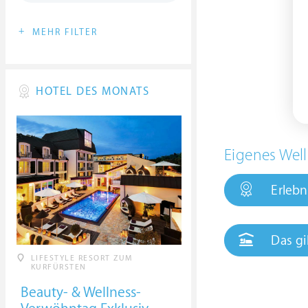
+
MEHR FILTER
HOTEL DES MONATS
Eigenes Well
Erlebn
Das gi
LIFESTYLE RESORT ZUM
KURFÜRSTEN
Beauty- & Wellness-