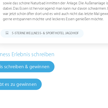
sowie das schöne Naturbad inmitten der Anlage. Die Außenanlage ist
dabei. Das Essen ist hervorragend man kann nur davon schwärmen. Das
war jetzt schön öfter dort und es wird auch nicht das letzte Mal ge
gerne entspannen möchte und leckeres Essen genießen möchte.
5-STERNE WELLNESS- & SPORTHOTEL JAGDHOF
ness Erlebnis schreiben
is schreiben & gewinnen
bt es zu gewinnen