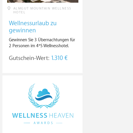
ALMGUT MOUNTAIN WELLNESS
HOTEL
Wellnessurlaub zu
gewinnen
Gewinnen Sie 3 Übernachtungen für
2 Personen im 4*S Wellnesshotel.
Gutschein-Wert:
1.310 €