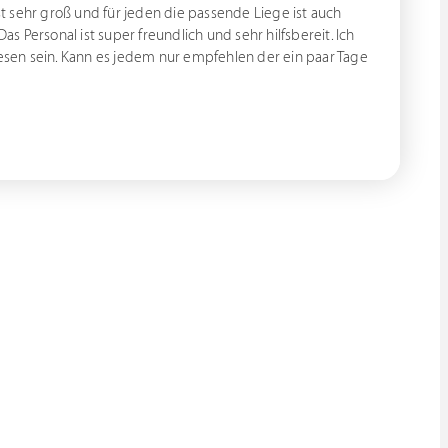
 sehr groß und für jeden die passende Liege ist auch
 Personal ist super freundlich und sehr hilfsbereit. Ich
wesen sein. Kann es jedem nur empfehlen der ein paar Tage