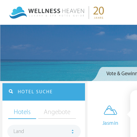
Vote & Gewinn
HOTEL SUCHE
Hotels
Angebote
Jasmin
Land