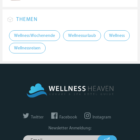
THEMEN
Wellness Wochenende
Wellnessurlaub
Wellness
Wellnessreisen
Twitter
Facebook
Instagram
Newsletter Anmeldung: