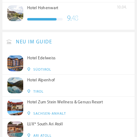
10.04.
Hotel Hohenwart
9.
48
NEU IM GUIDE
Hotel Edelweiss
SÜDTIROL
Hotel Alpenhof
TIROL
Hotel Zum Stein Wellness & Genuss Resort
SACHSEN-ANHALT
LUX* South Ari Atoll
ARI ATOLL