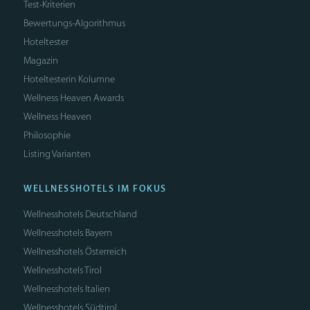
Test-Kriterien
Bewertungs-Algorithmus
Hoteltester
Magazin
Hoteltesterin Kolumne
Wellness Heaven Awards
Wellness Heaven
Philosophie
Listing Varianten
WELLNESSHOTELS IM FOKUS
Wellnesshotels Deutschland
Wellnesshotels Bayern
Wellnesshotels Österreich
Wellnesshotels Tirol
Wellnesshotels Italien
Wellnesshotels Südtirol