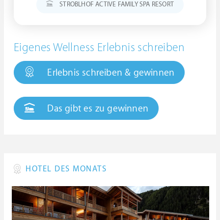
STROBLHOF ACTIVE FAMILY SPA RESORT
Eigenes Wellness Erlebnis schreiben
Erlebnis schreiben & gewinnen
Das gibt es zu gewinnen
HOTEL DES MONATS