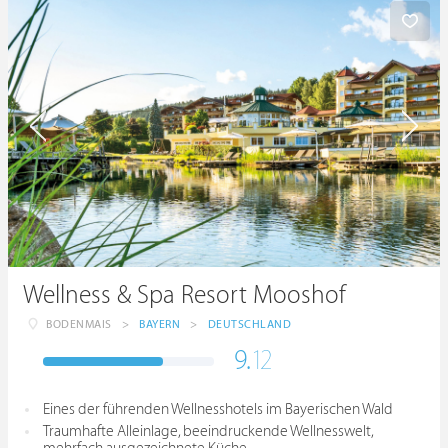
Wellness & Spa Resort Mooshof
BODENMAIS
>
BAYERN
>
DEUTSCHLAND
9.
12
Eines der führenden Wellnesshotels im Bayerischen Wald
Traumhafte Alleinlage, beeindruckende Wellnesswelt,