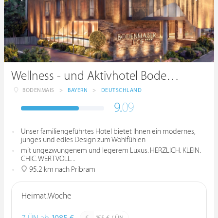
Wellness - und Aktivhotel Bodenmaiser Hof
BODENMAIS
>
BAYERN
>
DEUTSCHLAND
9.
09
Unser familiengeführtes Hotel bietet Ihnen ein modernes,
junges und edles Design zum Wohlfühlen
mit ungezwungenem und legerem Luxus. HERZLICH. KLEIN.
CHIC. WERTVOLL...
95.2 km nach Pribram
Heimat.Woche