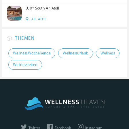
LUX* South Ari Atoll
ARI ATOLL
THEMEN
Wellness Wochenende
Wellnessurlaub
Wellness
Wellnessreisen
Twitter
Facebook
Instagram