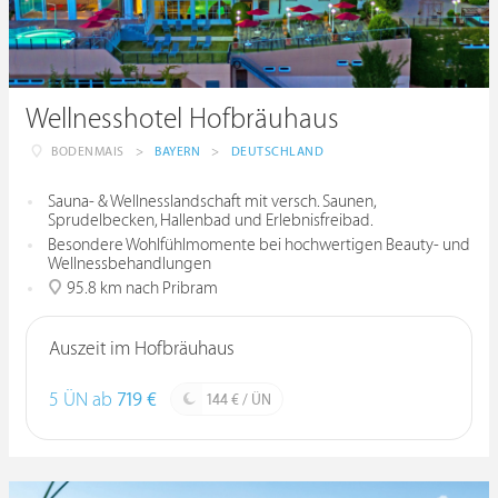
Wellnesshotel Hofbräuhaus
BODENMAIS
>
BAYERN
>
DEUTSCHLAND
Sauna- & Wellnesslandschaft mit versch. Saunen,
Sprudelbecken, Hallenbad und Erlebnisfreibad.
Besondere Wohlfühlmomente bei hochwertigen Beauty- und
Wellnessbehandlungen
95.8 km nach Pribram
Auszeit im Hofbräuhaus
5 ÜN ab
719 €
144 € / ÜN