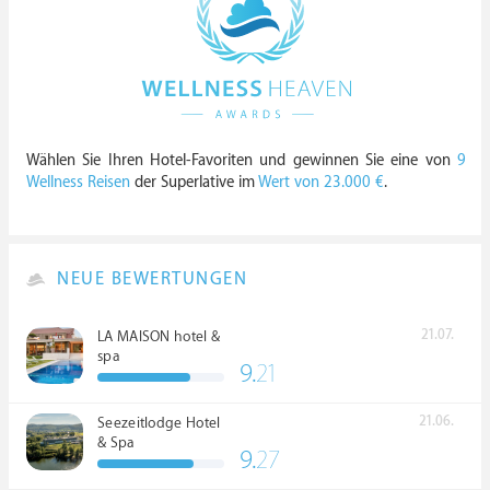
Wählen Sie Ihren Hotel-Favoriten und gewinnen Sie eine von
9
Wellness Reisen
der Superlative im
Wert von 23.000 €
.
NEUE BEWERTUNGEN
21.07.
LA MAISON hotel &
spa
9.
21
21.06.
Seezeitlodge Hotel
& Spa
9.
27