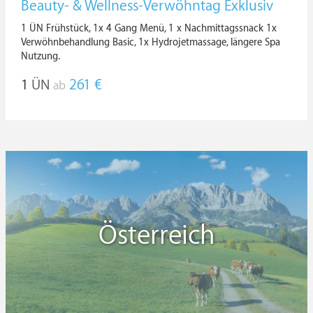
Beauty- & Wellness-Verwöhntag Exklusiv
1 ÜN Frühstück, 1x 4 Gang Menü, 1 x Nachmittagssnack 1x
Verwöhnbehandlung Basic, 1x Hydrojetmassage, längere Spa
Nutzung.
1
ÜN
261 €
ab
Österreich