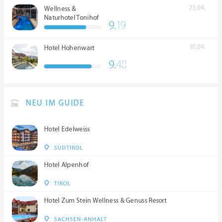
23.04.
Wellness &
Naturhotel Tonihof
9.
19
****S
10.04.
Hotel Hohenwart
9.
48
NEU IM GUIDE
Hotel Edelweiss
SÜDTIROL
Hotel Alpenhof
TIROL
Hotel Zum Stein Wellness & Genuss Resort
SACHSEN-ANHALT