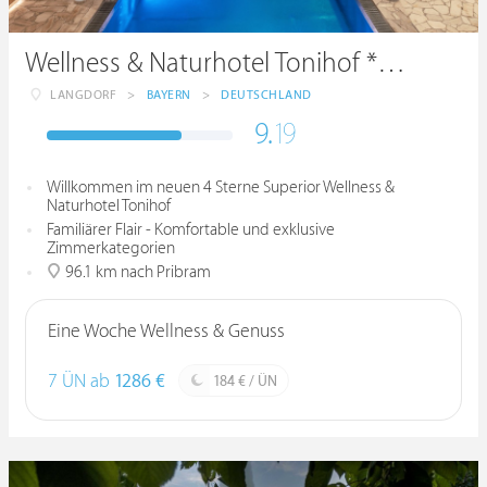
Wellness & Naturhotel Tonihof ****S
LANGDORF
>
BAYERN
>
DEUTSCHLAND
9.
19
Willkommen im neuen 4 Sterne Superior Wellness &
Naturhotel Tonihof
Familiärer Flair - Komfortable und exklusive
Zimmerkategorien
96.1 km nach Pribram
Eine Woche Wellness & Genuss
7 ÜN ab
1286 €
184 € / ÜN