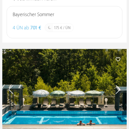
Bayerischer Sommer
4 ÜN ab
701 €
175 € / ÜN