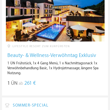
LIFESTYLE RESORT ZUM KURFÜRSTEN
Beauty- & Wellness-Verwöhntag Exklusiv
1 ÜN Frühstück, 1x 4 Gang Menü, 1 x Nachmittagssnack 1x
Verwöhnbehandlung Basic, 1x Hydrojetmassage, längere Spa
Nutzung.
1
ÜN
261 €
ab
SOMMER-SPECIAL