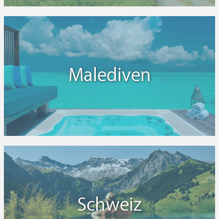
Malediven
Schweiz