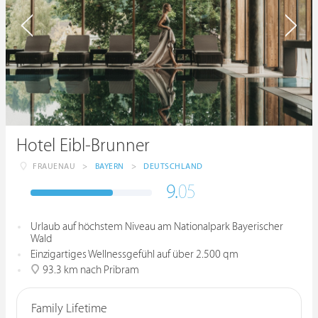
Hotel Eibl-Brunner
FRAUENAU
>
BAYERN
>
DEUTSCHLAND
9.
05
Urlaub auf höchstem Niveau am Nationalpark Bayerischer
Wald
Einzigartiges Wellnessgefühl auf über 2.500 qm
93.3 km nach Pribram
Family Lifetime