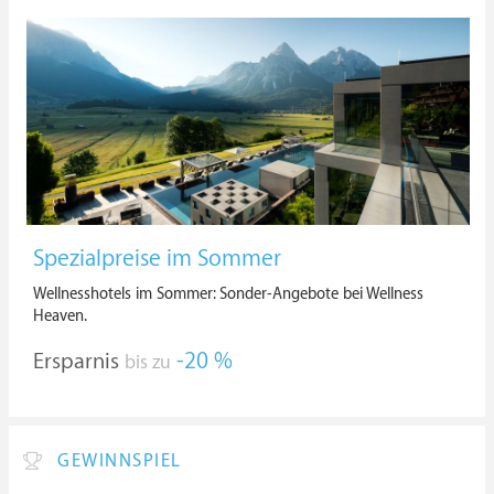
Spezialpreise im Sommer
Wellnesshotels im Sommer: Sonder-Angebote bei Wellness
Heaven.
Ersparnis
-20 %
bis zu
GEWINNSPIEL