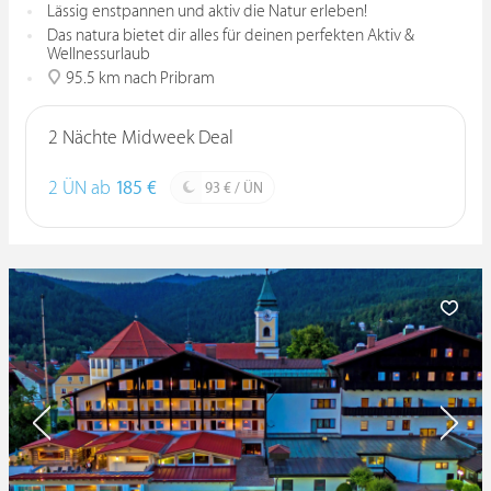
Lässig enstpannen und aktiv die Natur erleben!
Das natura bietet dir alles für deinen perfekten Aktiv &
Wellnessurlaub
95.5 km nach Pribram
2 Nächte Midweek Deal
2 ÜN ab
185 €
93 € / ÜN