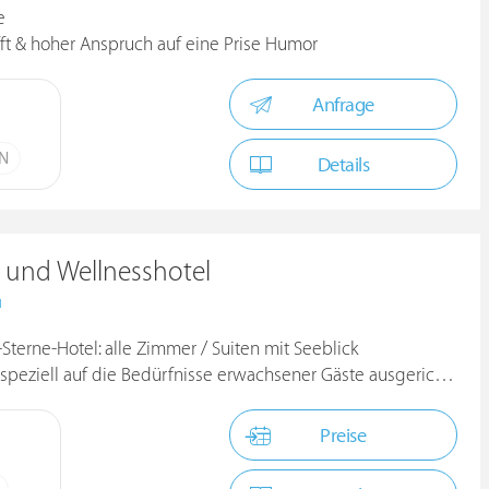
e
fft & hoher Anspruch auf eine Prise Humor
Anfrage
ÜN
Details
s und Wellnesshotel
H
Sterne-Hotel: alle Zimmer / Suiten mit Seeblick
peziell auf die Bedürfnisse erwachsener Gäste ausgerichtet
Preise