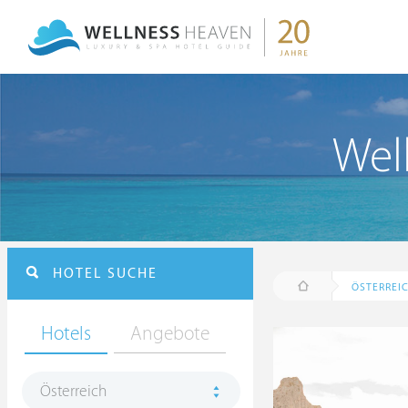
Wel
HOTEL SUCHE
ÖSTERREI
Hotels
Angebote
Österreich