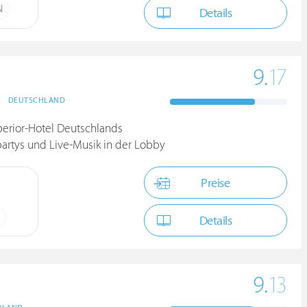
N
Details
9.
17
>
DEUTSCHLAND
erior-Hotel Deutschlands
artys und Live-Musik in der Lobby
Preise
Details
9.
13