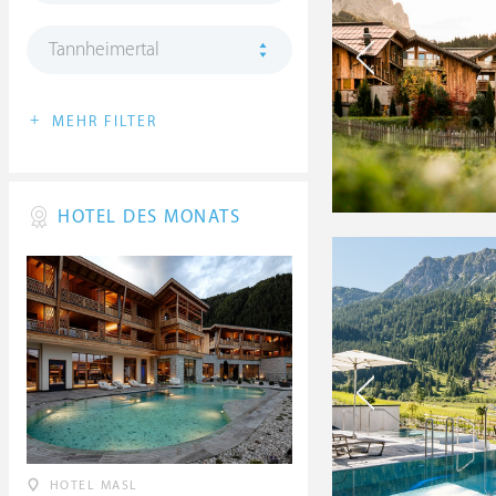
Tannheimertal
+
MEHR FILTER
HOTEL DES MONATS
HOTEL MASL