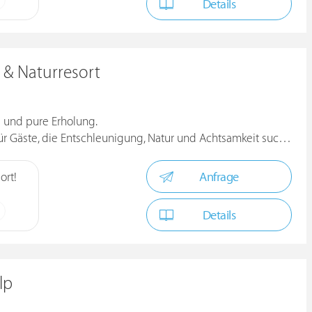
Details
 & Naturresort
e und pure Erholung.
ür Gäste, die Entschleunigung, Natur und Achtsamkeit suchen.
Anfrage
ort!
Details
lp