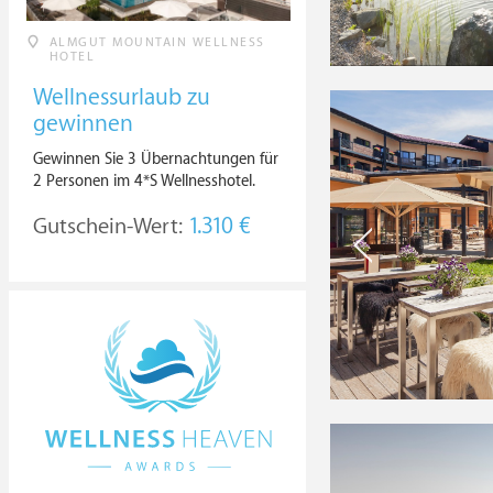
ALMGUT MOUNTAIN WELLNESS
HOTEL
Wellnessurlaub zu
gewinnen
Gewinnen Sie 3 Übernachtungen für
2 Personen im 4*S Wellnesshotel.
Gutschein-Wert:
1.310 €