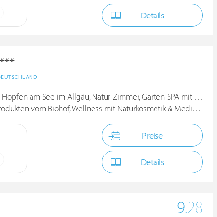
Details
***
DEUTSCHLAND
opfen am See im Allgäu, Natur-Zimmer, Garten-SPA mit Naturpool
kten vom Biohof, Wellness mit Naturkosmetik & Medical Wellness
Preise
Details
9.
28