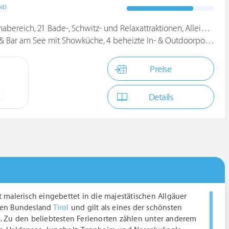
ND
ereich, 21 Bade-, Schwitz- und Relaxattraktionen, Alleinlage
 Bar am See mit Showküche, 4 beheizte In- & Outdoorpools
Preise
Details
t malerisch eingebettet in die majestätischen Allgäuer
chen Bundesland
Tirol
und gilt als eines der schönsten
s. Zu den beliebtesten Ferienorten zählen unter anderem