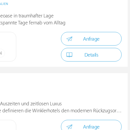
ALIEN
heoase in traumhafter Lage
tspannte Tage fernab vom Alltag
Anfrage
N
Details
e Auszeiten und zeitlosen Luxus
 definieren die Winklerhotels den modernen Rückzugsort neu
Anfrage