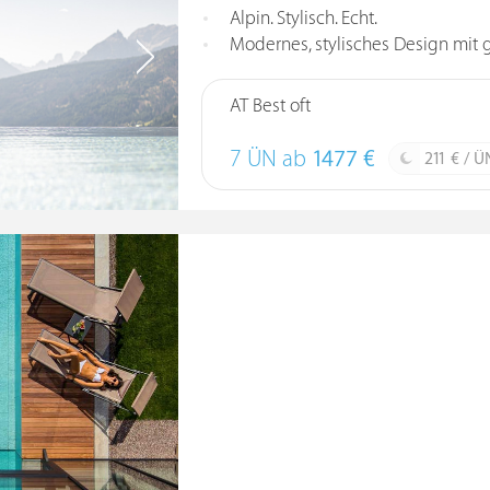
Alpin. Stylisch. Echt.
Modernes, stylisches Design mit
AT Best oft
7 ÜN ab
1477 €
211 € / Ü