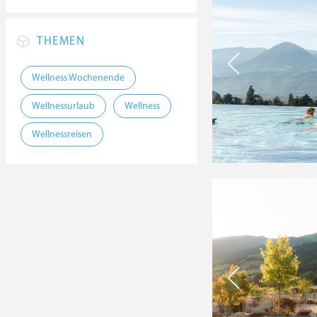
THEMEN
Wellness Wochenende
Wellnessurlaub
Wellness
Wellnessreisen