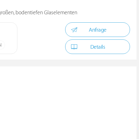
 großen, bodentiefen Glaselementen
Anfrage
N
Details