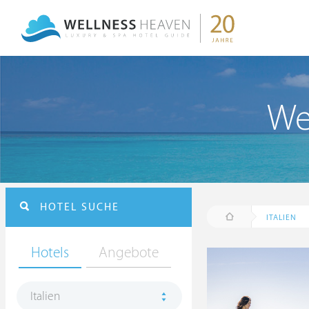
We
HOTEL SUCHE
ITALIEN
Hotels
Angebote
Italien