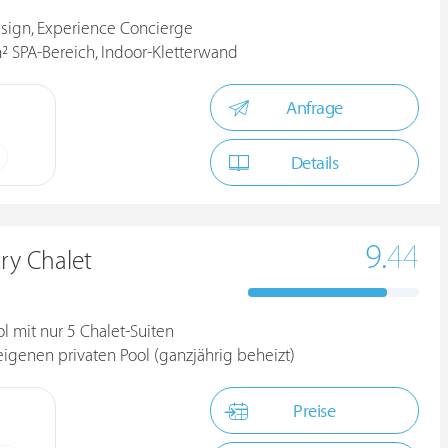
esign, Experience Concierge
² SPA-Bereich, Indoor-Kletterwand
Anfrage
Details
9.
44
ry Chalet
l mit nur 5 Chalet-Suiten
eigenen privaten Pool (ganzjährig beheizt)
Preise