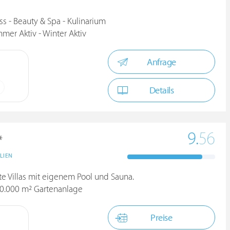
ss - Beauty & Spa - Kulinarium
mer Aktiv - Winter Aktiv
Anfrage
Details
9.
56
*
ALIEN
te Villas mit eigenem Pool und Sauna.
0.000 m² Gartenanlage
Preise