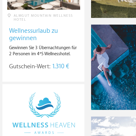
ALMGUT MOUNTAIN WELLNESS
HOTEL
Wellnessurlaub zu
gewinnen
Gewinnen Sie 3 Übernachtungen für
2 Personen im 4*S Wellnesshotel.
Gutschein-Wert:
1.310 €