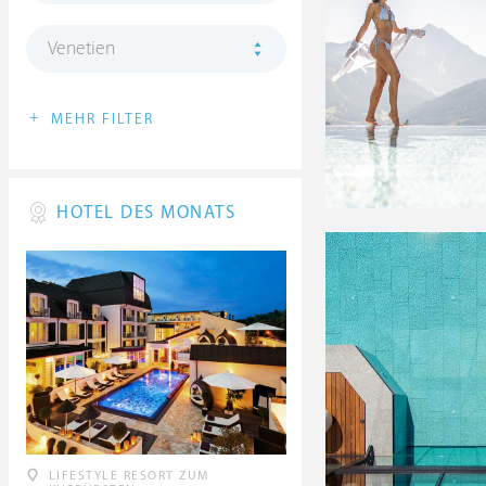
Venetien
+
MEHR FILTER
HOTEL DES MONATS
LIFESTYLE RESORT ZUM