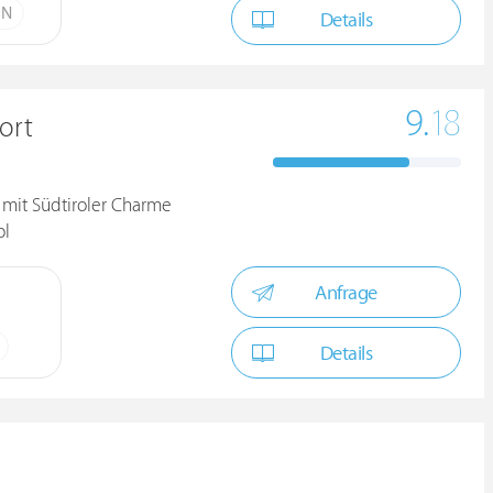
ÜN
Details
9.
18
ort
 mit Südtiroler Charme
ol
Anfrage
Details