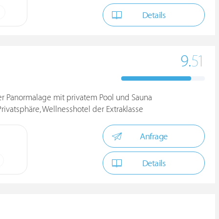
Details
9.
51
ter Panormalage mit privatem Pool und Sauna
rivatsphäre, Wellnesshotel der Extraklasse
Anfrage
Details