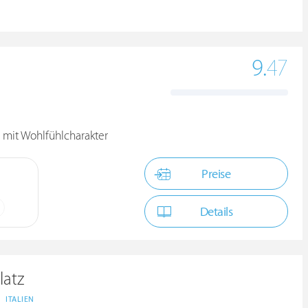
9.
47
mit Wohlfühlcharakter
Preise
Details
latz
ITALIEN