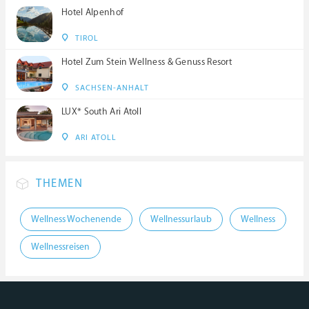
Hotel Alpenhof
TIROL
Hotel Zum Stein Wellness & Genuss Resort
SACHSEN-ANHALT
LUX* South Ari Atoll
ARI ATOLL
THEMEN
Wellness Wochenende
Wellnessurlaub
Wellness
Wellnessreisen