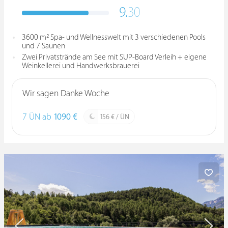
9.
30
3600 m² Spa- und Wellnesswelt mit 3 verschiedenen Pools
und 7 Saunen
Zwei Privatstrände am See mit SUP-Board Verleih + eigene
Weinkellerei und Handwerksbrauerei
Wir sagen Danke Woche
7 ÜN ab
1090 €
156 € / ÜN