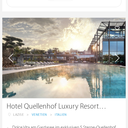
Hotel Quellenhof Luxury Resort Lazise
LAZISE
>
VENETIEN
>
ITALIEN
Dolce Vita am Gardasee im exklusiven 5 Sterne-Quellenhof