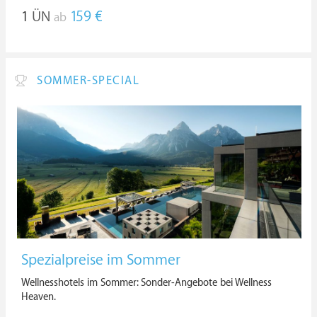
1
ÜN
159 €
ab
SOMMER-SPECIAL
Spezialpreise im Sommer
Wellnesshotels im Sommer: Sonder-Angebote bei Wellness
Heaven.