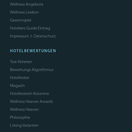
Wellness Angebote
Wellness Lexikon
Gewinnspiel
Hoteliers: Guide Eintrag
Impressum
Datenschutz
&
HOTELBEWERTUNGEN
Test-Kriterien
Bewertungs-Algorithmus
Hoteltester
Magazin
Hoteltesterin Kolumne
Wellness Heaven Awards
Wellness Heaven
Philosophie
Listing Varianten