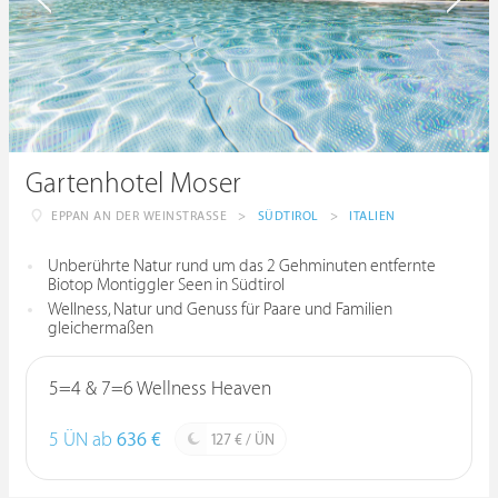
Gartenhotel Moser
EPPAN AN DER WEINSTRASSE
>
SÜDTIROL
>
ITALIEN
Unberührte Natur rund um das 2 Gehminuten entfernte
Biotop Montiggler Seen in Südtirol
Wellness, Natur und Genuss für Paare und Familien
gleichermaßen
5=4 & 7=6 Wellness Heaven
5 ÜN ab
636 €
127 € / ÜN