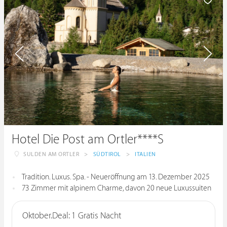
Hotel Die Post am Ortler****S
SULDEN AM ORTLER
>
SÜDTIROL
>
ITALIEN
Tradition. Luxus. Spa. - Neueröffnung am 13. Dezember 2025
73 Zimmer mit alpinem Charme, davon 20 neue Luxussuiten
Oktober.Deal: 1 Gratis Nacht