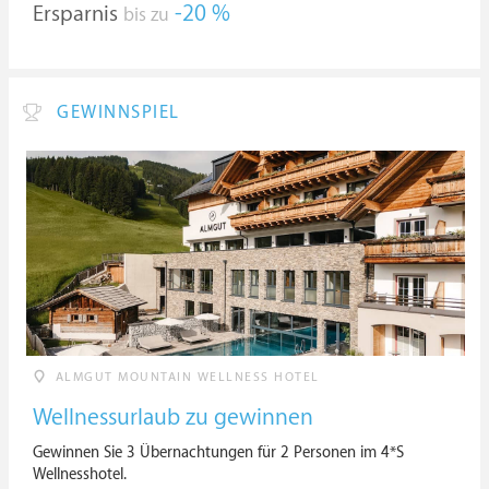
Ersparnis
-20 %
bis zu
GEWINNSPIEL
ALMGUT MOUNTAIN WELLNESS HOTEL
Wellnessurlaub zu gewinnen
Gewinnen Sie 3 Übernachtungen für 2 Personen im 4*S
Wellnesshotel.