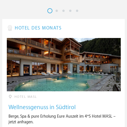
HOTEL DES MONATS
HOTEL MASL
Wellnessgenuss in Südtirol
Berge, Spa & pure Erholung Eure Auszeit im 4*S Hotel MASL –
jetzt anfragen.