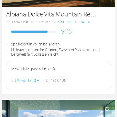
Alpiana Dolce Vita Mountain Resort & Spa
LANA / VÖLLAN BEI MERAN
>
SÜDTIROL
>
ITALIEN
9.
45
Spa Resort in Völlan bei Meran
Hideaway mitten im Grünen, Zwischen Poolgarten und
Bergwelt fällt Loslassen leicht.
Geburtstagswoche 7=6
7 ÜN ab
1320 €
189 € / ÜN