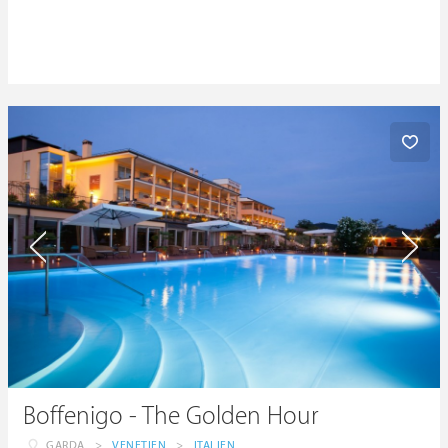
Boffenigo - The Golden Hour
GARDA
>
VENETIEN
>
ITALIEN