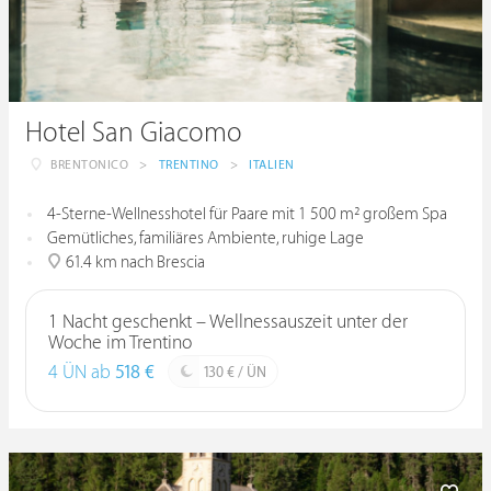
Hotel San Giacomo
BRENTONICO
>
TRENTINO
>
ITALIEN
4-Sterne-Wellnesshotel für Paare mit 1 500 m² großem Spa
Gemütliches, familiäres Ambiente, ruhige Lage
61.4 km nach Brescia
1 Nacht geschenkt – Wellnessauszeit unter der
Woche im Trentino
4 ÜN ab
518 €
130 € / ÜN