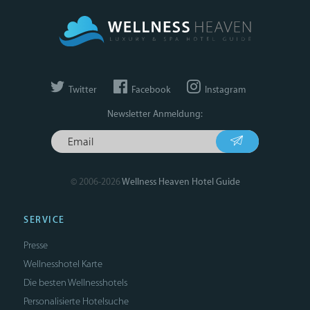
Twitter
Facebook
Instagram
Newsletter Anmeldung:
© 2006-2026
Wellness Heaven Hotel Guide
SERVICE
Presse
Wellnesshotel Karte
Die besten Wellnesshotels
Personalisierte Hotelsuche