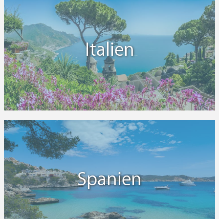
Italien
Spanien