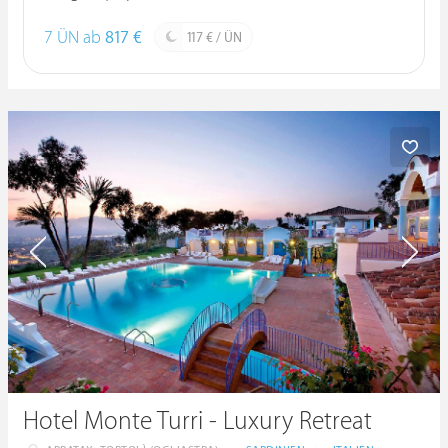
7 ÜN ab
817 €
117 € / ÜN
Hotel Monte Turri - Luxury Retreat