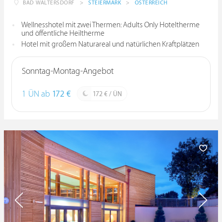
BAD WALTERSDORF
>
STEIERMARK
>
ÖSTERREICH
Wellnesshotel mit zwei Thermen: Adults Only Hoteltherme
und öffentliche Heiltherme
Hotel mit großem Naturareal und natürlichen Kraftplätzen
Sonntag-Montag-Angebot
1 ÜN ab
172 €
172 € / ÜN