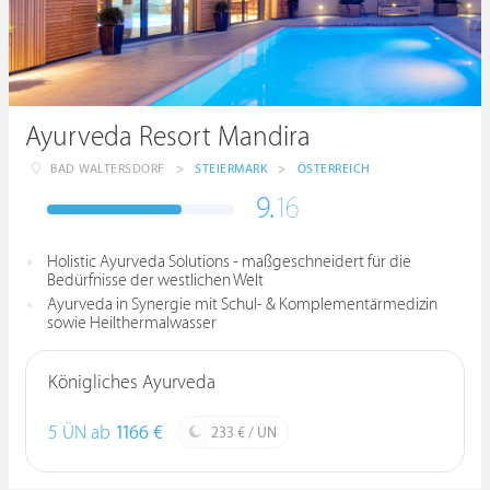
Ayurveda Resort Mandira
BAD WALTERSDORF
>
STEIERMARK
>
ÖSTERREICH
9.
16
Holistic Ayurveda Solutions - maßgeschneidert für die
Bedürfnisse der westlichen Welt
Ayurveda in Synergie mit Schul- & Komplementärmedizin
sowie Heilthermalwasser
Königliches Ayurveda
5 ÜN ab
1166 €
233 € / ÜN