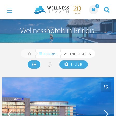
0
Wellnesshotels in Brindisi
BRINDISI
WELLNESSHOTELS
FILTER