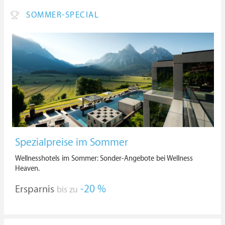
SOMMER-SPECIAL
Spezialpreise im Sommer
Wellnesshotels im Sommer: Sonder-Angebote bei Wellness
Heaven.
Ersparnis
-20 %
bis zu