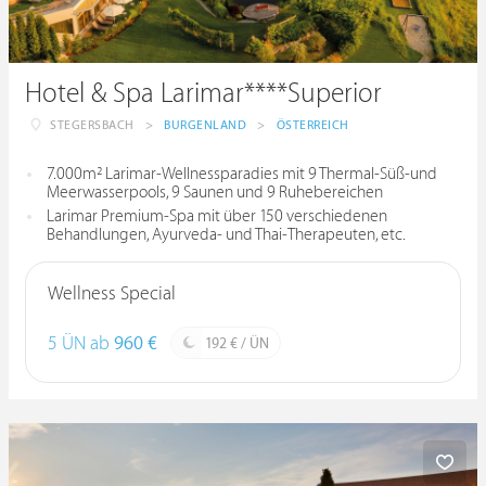
Hotel & Spa Larimar****Superior
STEGERSBACH
>
BURGENLAND
>
ÖSTERREICH
7.000m² Larimar-Wellnessparadies mit 9 Thermal-Süß-und
Meerwasserpools, 9 Saunen und 9 Ruhebereichen
Larimar Premium-Spa mit über 150 verschiedenen
Behandlungen, Ayurveda- und Thai-Therapeuten, etc.
Wellness Special
5 ÜN ab
960 €
192 € / ÜN