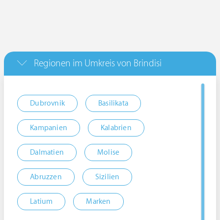
Regionen im Umkreis von Brindisi
Dubrovnik
Basilikata
Kampanien
Kalabrien
Dalmatien
Molise
Abruzzen
Sizilien
Latium
Marken