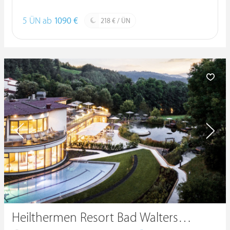
5 ÜN ab
1090 €
218 € / ÜN
Heilthermen Resort Bad Waltersdorf