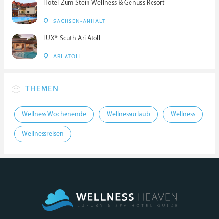
Hotel Zum Stein Wellness & Genuss Resort
SACHSEN-ANHALT
LUX* South Ari Atoll
ARI ATOLL
THEMEN
Wellness Wochenende
Wellnessurlaub
Wellness
Wellnessreisen