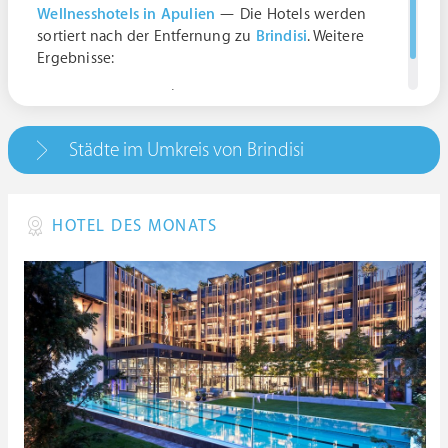
Wellnesshotels in Apulien
— Die Hotels werden
sortiert nach der Entfernung zu
Brindisi
. Weitere
Ergebnisse:
Brindisi, Italien | Puglia
Städte im Umkreis von Brindisi
HOTEL DES MONATS