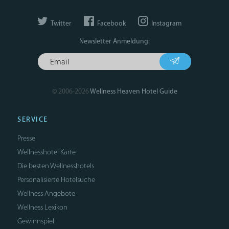
Twitter
Facebook
Instagram
Newsletter Anmeldung:
© 2006-2026
Wellness Heaven Hotel Guide
SERVICE
Presse
Wellnesshotel Karte
Die besten Wellnesshotels
Personalisierte Hotelsuche
Wellness Angebote
Wellness Lexikon
Gewinnspiel