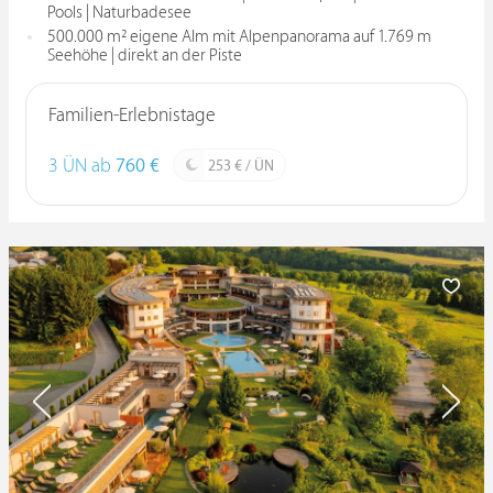
Pools | Naturbadesee
500.000 m² eigene Alm mit Alpenpanorama auf 1.769 m
Seehöhe | direkt an der Piste
Familien-Erlebnistage
3 ÜN ab
760 €
253 € / ÜN