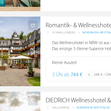
Romantik- & Wellnesshot
SCHMALLENBERG
>
NORDRHEIN-WESTFA
Das Wellnesshotel in NRW ist au
Das einzige 5-Sterne-Superior Ho
Kleine Auszeit
3 ÜN ab
744 €
248 € / ÜN
DIEDRICH Wellnesshotel &
HALLENBERG
>
NORDRHEIN-WESTFALEN