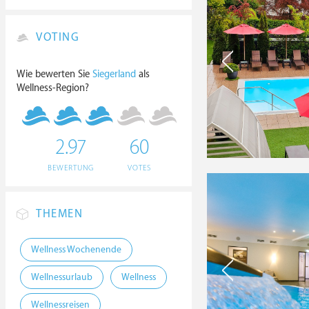
VOTING
Wie bewerten Sie
Siegerland
als
Wellness-Region?
2.97
60
BEWERTUNG
VOTES
THEMEN
Wellness Wochenende
Wellnessurlaub
Wellness
Wellnessreisen