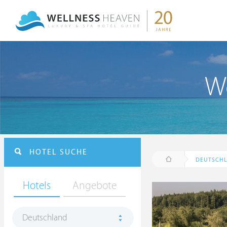
We
HOTEL SUCHE
DEUTSCH
Hotels
Angebote
Deutschland