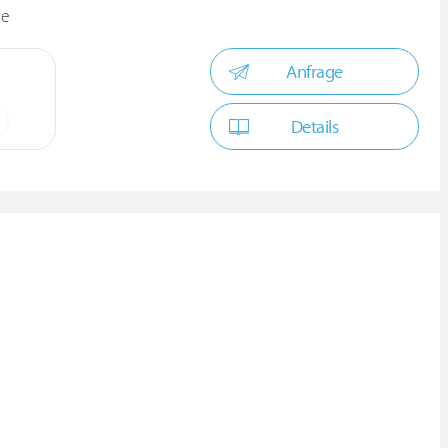
ce
Anfrage
Details