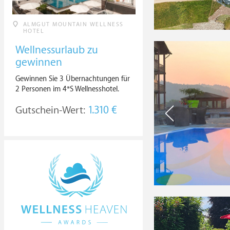
ALMGUT MOUNTAIN WELLNESS
HOTEL
Wellnessurlaub zu
gewinnen
Gewinnen Sie 3 Übernachtungen für
2 Personen im 4*S Wellnesshotel.
Gutschein-Wert:
1.310 €