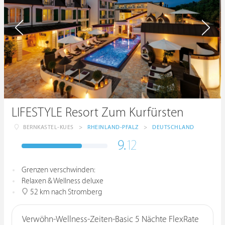
LIFESTYLE Resort Zum Kurfürsten
BERNKASTEL-KUES
>
RHEINLAND-PFALZ
>
DEUTSCHLAND
9.
12
Grenzen verschwinden:
Relaxen & Wellness deluxe
52 km nach Stromberg
Verwöhn-Wellness-Zeiten-Basic 5 Nächte FlexRate