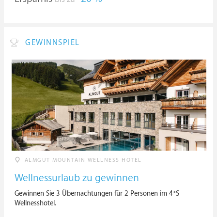
GEWINNSPIEL
ALMGUT MOUNTAIN WELLNESS HOTEL
Wellnessurlaub zu gewinnen
Gewinnen Sie 3 Übernachtungen für 2 Personen im 4*S
Wellnesshotel.