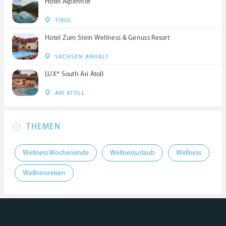
Hotel Alpenhof
TIROL
Hotel Zum Stein Wellness & Genuss Resort
SACHSEN-ANHALT
LUX* South Ari Atoll
ARI ATOLL
THEMEN
Wellness Wochenende
Wellnessurlaub
Wellness
Wellnessreisen