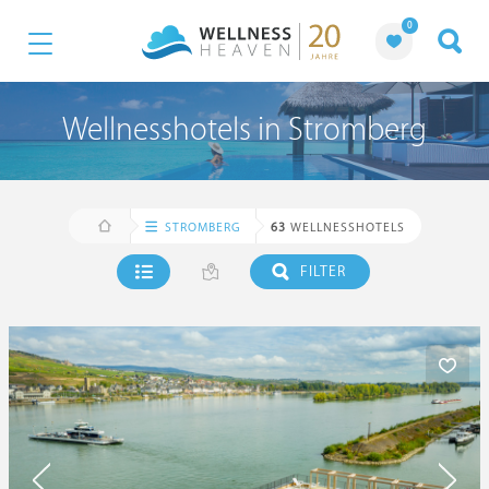
0
Wellnesshotels in Stromberg
STROMBERG
63
WELLNESSHOTELS
FILTER