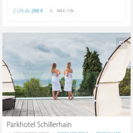
2 ÜN ab
288 €
144 € / ÜN
Parkhotel Schillerhain