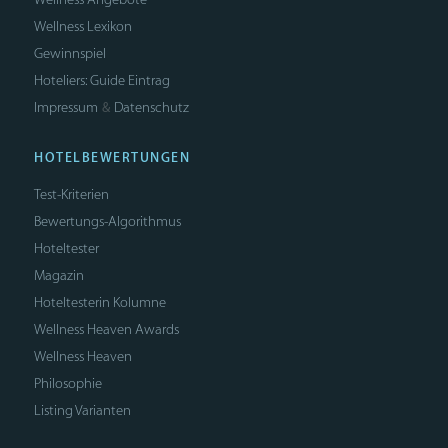
Wellness Lexikon
Gewinnspiel
Hoteliers: Guide Eintrag
Impressum
Datenschutz
&
HOTELBEWERTUNGEN
Test-Kriterien
Bewertungs-Algorithmus
Hoteltester
Magazin
Hoteltesterin Kolumne
Wellness Heaven Awards
Wellness Heaven
Philosophie
Listing Varianten