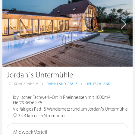
Jordan´s Untermühle
KÖNGERNHEIM
>
RHEINLAND-PFALZ
>
DEUTSCHLAND
Idyllischer Fachwerk-Ort in Rheinhessen mit 1000m²
Herz&Rebe SPA
Vielfältiges Rad- & Wandernetz rund um Jordan’s Untermühle
35.3 km nach Stromberg
Midweek Vorteil