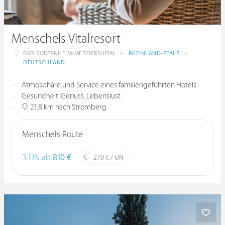
Menschels Vitalresort
BAD SOBERNHEIM-MEDDERSHEIM
>
RHEINLAND-PFALZ
>
DEUTSCHLAND
Atmosphäre und Service eines familiengeführten Hotels.
Gesundheit. Genuss. Lebenslust.
21.8 km nach Stromberg
Menschels Route
3 ÜN ab
810 €
270 € / ÜN