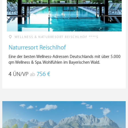
WELLNESS & NATURRESORT REISCHLHOF ****S
Naturresort Reischlhof
Eine der besten Wellness-Adressen Deutschlands mit über 5.000
qm Wellness & Spa. Wohlfühlen im Bayerischen Wald.
4
ÜN/VP
756 €
ab