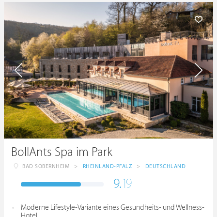
BollAnts Spa im Park
BAD SOBERNHEIM
>
RHEINLAND-PFALZ
>
DEUTSCHLAND
9.
19
Moderne Lifestyle-Variante eines Gesundheits- und Wellness-
Hotel