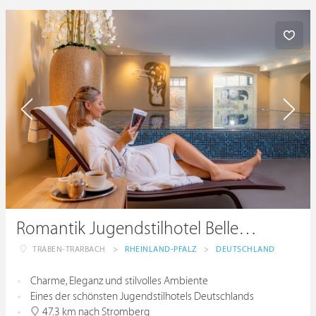
Romantik Jugendstilhotel Bellevue
TRABEN-TRARBACH
>
RHEINLAND-PFALZ
>
DEUTSCHLAND
Charme, Eleganz und stilvolles Ambiente
Eines der schönsten Jugendstilhotels Deutschlands
47.3 km nach Stromberg