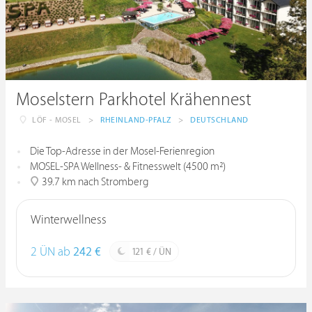
Moselstern Parkhotel Krähennest
LÖF - MOSEL
>
RHEINLAND-PFALZ
>
DEUTSCHLAND
Die Top-Adresse in der Mosel-Ferienregion
MOSEL-SPA Wellness- & Fitnesswelt (4500 m²)
39.7 km nach Stromberg
Winterwellness
2 ÜN ab
242 €
121 € / ÜN