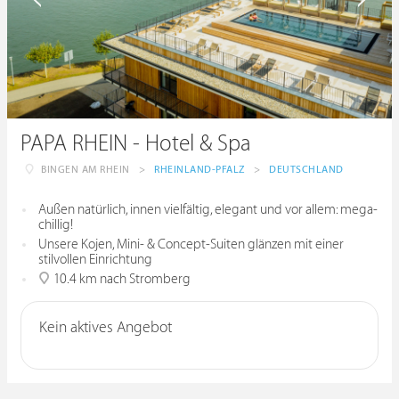
PAPA RHEIN - Hotel & Spa
BINGEN AM RHEIN
>
RHEINLAND-PFALZ
>
DEUTSCHLAND
Außen natürlich, innen vielfältig, elegant und vor allem: mega-
chillig!
Unsere Kojen, Mini- & Concept-Suiten glänzen mit einer
stilvollen Einrichtung
10.4 km nach Stromberg
Kein aktives Angebot