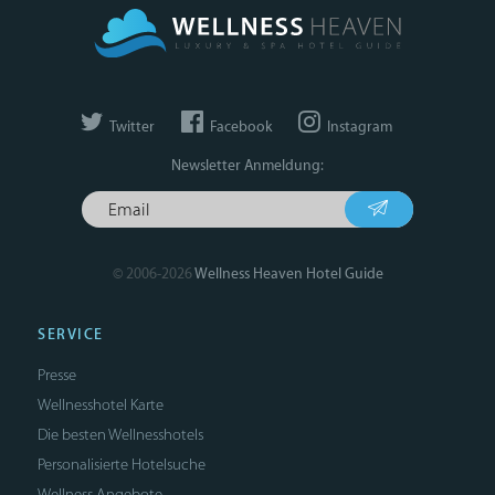
Twitter
Facebook
Instagram
Newsletter Anmeldung:
© 2006-2026
Wellness Heaven Hotel Guide
SERVICE
Presse
Wellnesshotel Karte
Die besten Wellnesshotels
Personalisierte Hotelsuche
Wellness Angebote