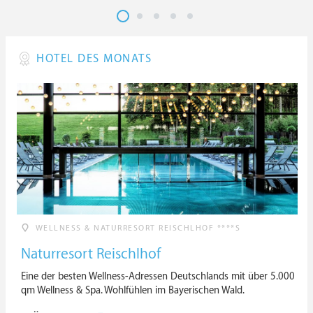
HOTEL DES MONATS
WELLNESS & NATURRESORT REISCHLHOF ****S
Naturresort Reischlhof
Eine der besten Wellness-Adressen Deutschlands mit über 5.000
qm Wellness & Spa. Wohlfühlen im Bayerischen Wald.