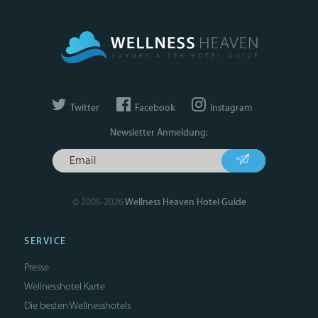
Twitter
Facebook
Instagram
Newsletter Anmeldung:
© 2006-2026
Wellness Heaven Hotel Guide
SERVICE
Presse
Wellnesshotel Karte
Die besten Wellnesshotels