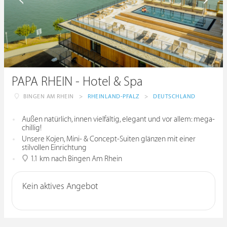
PAPA RHEIN - Hotel & Spa
BINGEN AM RHEIN
>
RHEINLAND-PFALZ
>
DEUTSCHLAND
Außen natürlich, innen vielfältig, elegant und vor allem: mega-
chillig!
Unsere Kojen, Mini- & Concept-Suiten glänzen mit einer
stilvollen Einrichtung
1.1 km nach Bingen Am Rhein
Kein aktives Angebot