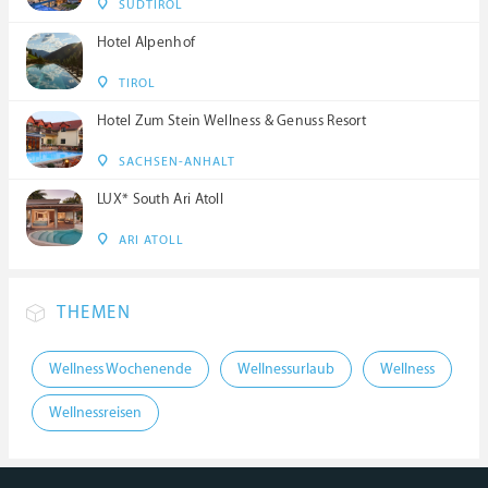
SÜDTIROL
Hotel Alpenhof
TIROL
Hotel Zum Stein Wellness & Genuss Resort
SACHSEN-ANHALT
LUX* South Ari Atoll
ARI ATOLL
THEMEN
Wellness Wochenende
Wellnessurlaub
Wellness
Wellnessreisen