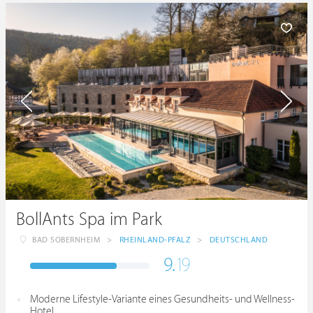
BollAnts Spa im Park
BAD SOBERNHEIM
>
RHEINLAND-PFALZ
>
DEUTSCHLAND
9.
19
Moderne Lifestyle-Variante eines Gesundheits- und Wellness-
Hotel