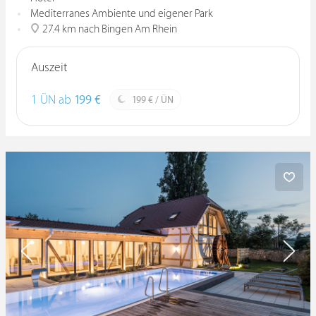
Mediterranes Ambiente und eigener Park
27.4 km nach Bingen Am Rhein
Auszeit
1 ÜN ab
199 €
199 € / ÜN