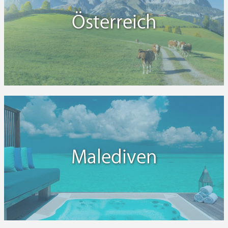
der Pest 1666 eingeweihte gleichnamige
Österreich
Wallfahrtskapelle.
Malediven