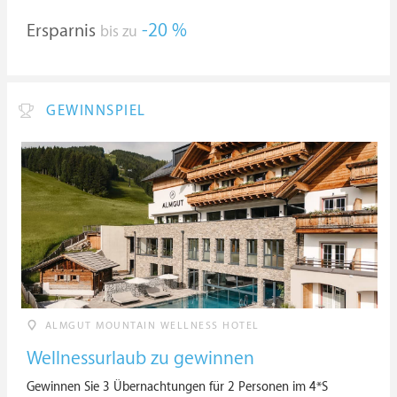
Ersparnis
-20 %
bis zu
GEWINNSPIEL
ALMGUT MOUNTAIN WELLNESS HOTEL
Wellnessurlaub zu gewinnen
Gewinnen Sie 3 Übernachtungen für 2 Personen im 4*S