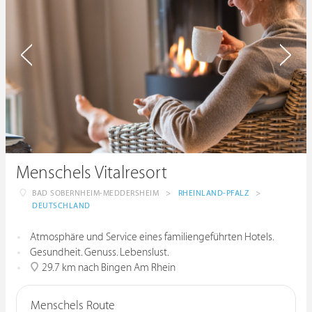
Menschels Vitalresort
BAD SOBERNHEIM-MEDDERSHEIM
>
RHEINLAND-PFALZ
>
DEUTSCHLAND
Atmosphäre und Service eines familiengeführten Hotels.
Gesundheit. Genuss. Lebenslust.
29.7 km nach Bingen Am Rhein
Menschels Route