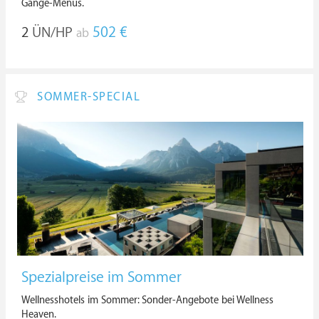
Gänge-Menüs.
2
ÜN/HP
502 €
ab
SOMMER-SPECIAL
Spezialpreise im Sommer
Wellnesshotels im Sommer: Sonder-Angebote bei Wellness
Heaven.