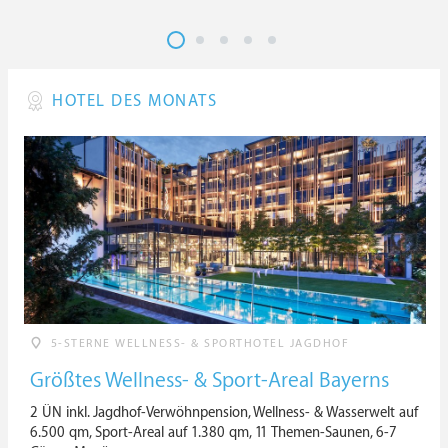
HOTEL DES MONATS
5-STERNE WELLNESS- & SPORTHOTEL JAGDHOF
Größtes Wellness- & Sport-Areal Bayerns
2 ÜN inkl. Jagdhof-Verwöhnpension, Wellness- & Wasserwelt auf
6.500 qm, Sport-Areal auf 1.380 qm, 11 Themen-Saunen, 6-7