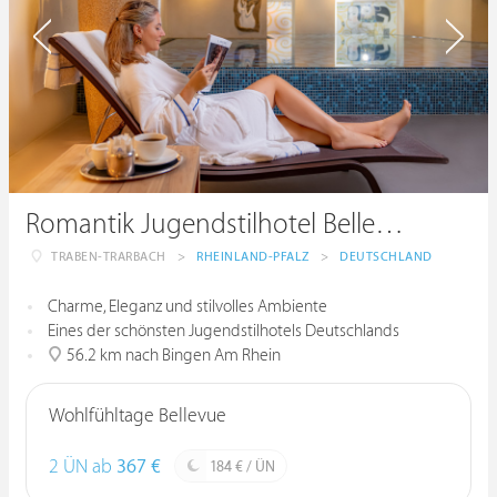
Romantik Jugendstilhotel Bellevue
TRABEN-TRARBACH
>
RHEINLAND-PFALZ
>
DEUTSCHLAND
Charme, Eleganz und stilvolles Ambiente
Eines der schönsten Jugendstilhotels Deutschlands
56.2 km nach Bingen Am Rhein
Wohlfühltage Bellevue
2 ÜN ab
367 €
184 € / ÜN