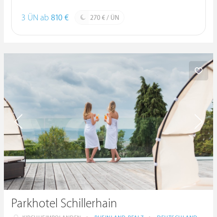
3 ÜN ab
810 €
270 € / ÜN
Parkhotel Schillerhain