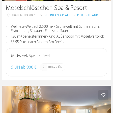
Moselschlösschen Spa & Resort
TRABEN-TRARBACH
>
RHEINLAND-PFALZ
>
DEUTSCHLAND
Wellness-Welt auf 2.500 m² - Saunawelt mit Schneeraum,
Eisbrunnen, Biosauna, Finnische Sauna
130 m² beheizter Innen- und Außenpool mit Moselweitblick
55.9 km nach Bingen Am Rhein
Midweek Special 5=4
5 ÜN ab
900 €
180 € / ÜN