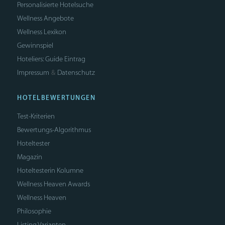
Personalisierte Hotelsuche
Wellness Angebote
Wellness Lexikon
Gewinnspiel
Hoteliers: Guide Eintrag
Impressum
Datenschutz
&
HOTELBEWERTUNGEN
Test-Kriterien
Bewertungs-Algorithmus
Hoteltester
Magazin
Hoteltesterin Kolumne
Wellness Heaven Awards
Wellness Heaven
Philosophie
Listing Varianten