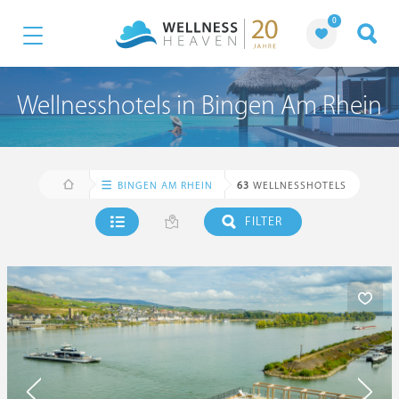
0
Wellnesshotels in Bingen Am Rhein
BINGEN AM RHEIN
63
WELLNESSHOTELS
FILTER