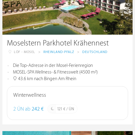
Moselstern Parkhotel Krähennest
LÖF - MOSEL
>
RHEINLAND-PFALZ
>
DEUTSCHLAND
Die Top-Adresse in der Mosel-Ferienregion
MOSEL-SPA Wellness- & Fitnesswelt (4500 m²)
43.6 km nach Bingen Am Rhein
Winterwellness
2 ÜN ab
242 €
121 € / ÜN