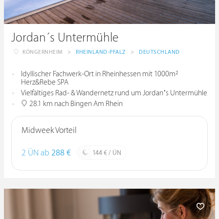
Jordan´s Untermühle
KÖNGERNHEIM
>
RHEINLAND-PFALZ
>
DEUTSCHLAND
Idyllischer Fachwerk-Ort in Rheinhessen mit 1000m²
Herz&Rebe SPA
Vielfältiges Rad- & Wandernetz rund um Jordan’s Untermühle
28.1 km nach Bingen Am Rhein
Midweek Vorteil
2 ÜN ab
288 €
144 € / ÜN