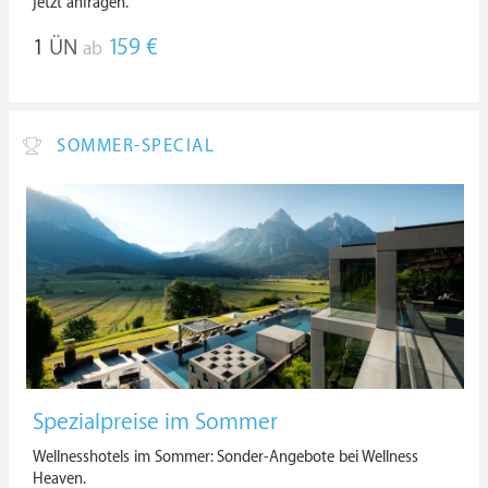
jetzt anfragen.
1
ÜN
159 €
ab
SOMMER-SPECIAL
Spezialpreise im Sommer
Wellnesshotels im Sommer: Sonder-Angebote bei Wellness
Heaven.