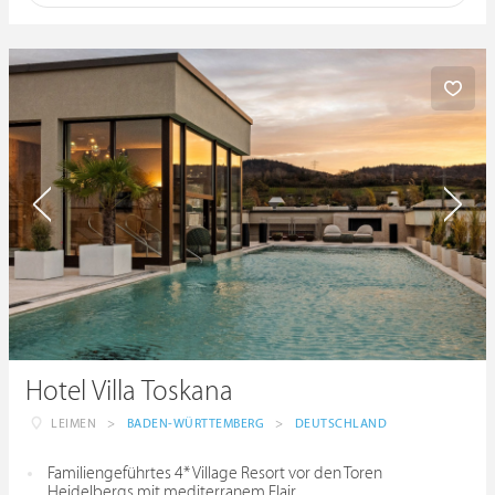
Hotel Villa Toskana
LEIMEN
>
BADEN-WÜRTTEMBERG
>
DEUTSCHLAND
Familiengeführtes 4* Village Resort vor den Toren
Heidelbergs mit mediterranem Flair.