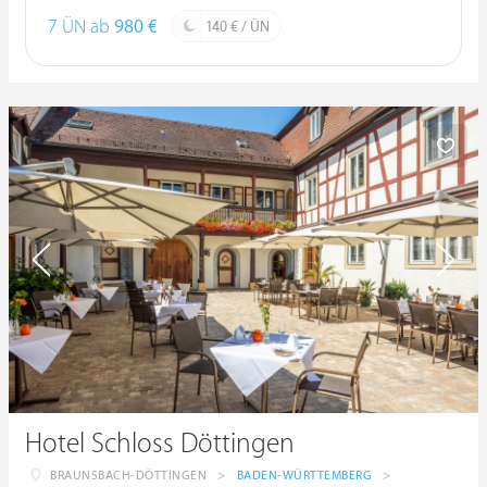
7 ÜN ab
980 €
140 € / ÜN
Hotel Schloss Döttingen
BRAUNSBACH-DÖTTINGEN
>
BADEN-WÜRTTEMBERG
>