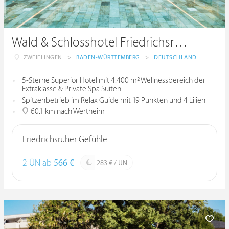
Wald & Schlosshotel Friedrichsruhe
ZWEIFLINGEN
>
BADEN-WÜRTTEMBERG
>
DEUTSCHLAND
5-Sterne Superior Hotel mit 4.400 m² Wellnessbereich der
Extraklasse & Private Spa Suiten
Spitzenbetrieb im Relax Guide mit 19 Punkten und 4 Lilien
60.1 km nach Wertheim
Friedrichsruher Gefühle
2 ÜN ab
566 €
283 € / ÜN