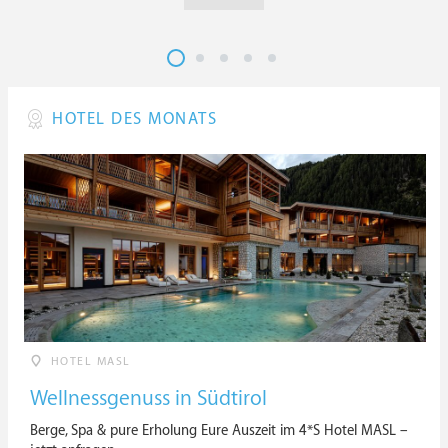
HOTEL DES MONATS
HOTEL MASL
Wellnessgenuss in Südtirol
Berge, Spa & pure Erholung Eure Auszeit im 4*S Hotel MASL –