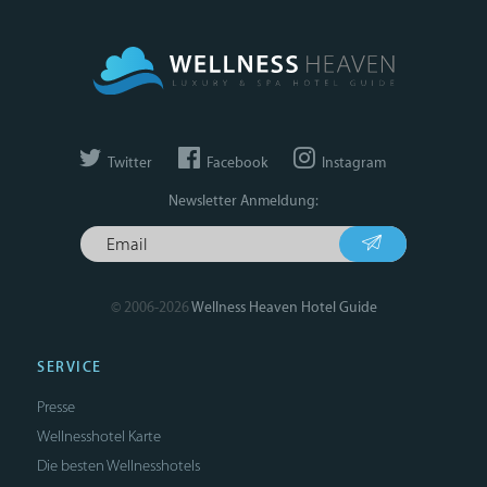
Twitter
Facebook
Instagram
Newsletter Anmeldung:
© 2006-2026
Wellness Heaven Hotel Guide
SERVICE
Presse
Wellnesshotel Karte
Die besten Wellnesshotels