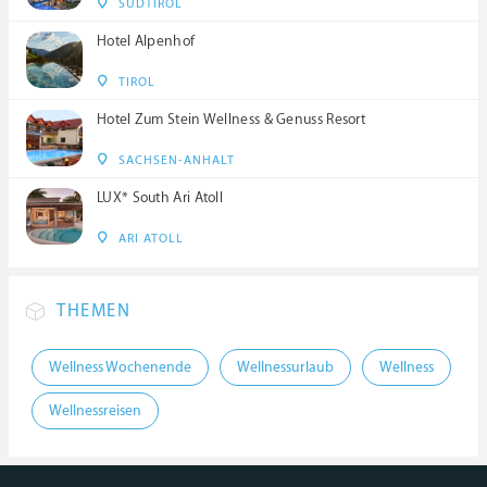
SÜDTIROL
Hotel Alpenhof
TIROL
Hotel Zum Stein Wellness & Genuss Resort
SACHSEN-ANHALT
LUX* South Ari Atoll
ARI ATOLL
THEMEN
Wellness Wochenende
Wellnessurlaub
Wellness
Wellnessreisen