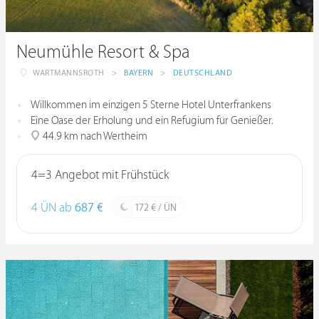
Neumühle Resort & Spa
WARTMANNSROTH
>
BAYERN
>
DEUTSCHLAND
Willkommen im einzigen 5 Sterne Hotel Unterfrankens
Eine Oase der Erholung und ein Refugium für Genießer.
44.9 km nach Wertheim
4=3 Angebot mit Frühstück
4 ÜN ab
687 €
172 € / ÜN