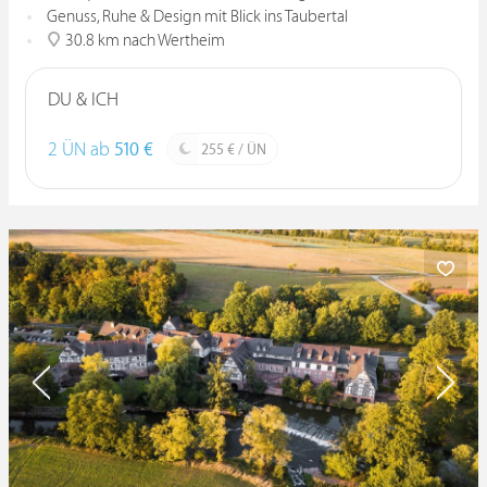
Genuss, Ruhe & Design mit Blick ins Taubertal
30.8 km nach Wertheim
DU & ICH
2 ÜN ab
510 €
255 € / ÜN