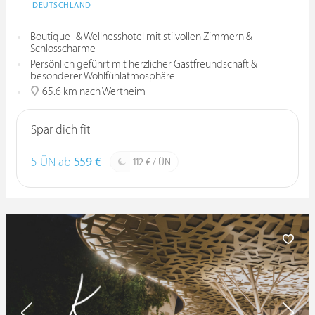
DEUTSCHLAND
Boutique- & Wellnesshotel mit stilvollen Zimmern &
Schlosscharme
Persönlich geführt mit herzlicher Gastfreundschaft &
besonderer Wohlfühlatmosphäre
65.6 km nach Wertheim
Spar dich fit
5 ÜN ab
559 €
112 € / ÜN