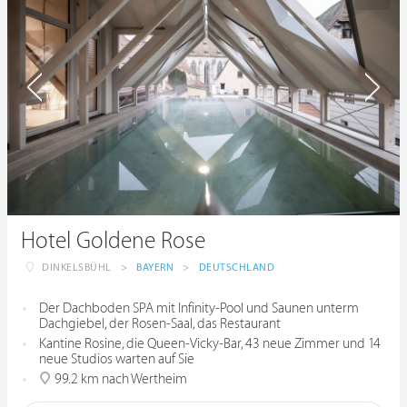
Hotel Goldene Rose
DINKELSBÜHL
>
BAYERN
>
DEUTSCHLAND
Der Dachboden SPA mit Infinity-Pool und Saunen unterm
Dachgiebel, der Rosen-Saal, das Restaurant
Kantine Rosine, die Queen-Vicky-Bar, 43 neue Zimmer und 14
neue Studios warten auf Sie
99.2 km nach Wertheim