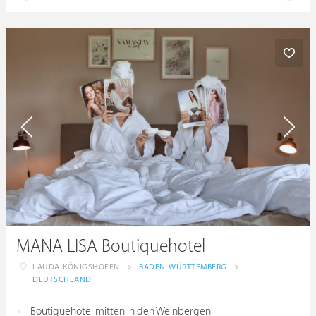
MANA LISA Boutiquehotel
LAUDA-KÖNIGSHOFEN
>
BADEN-WÜRTTEMBERG
>
DEUTSCHLAND
Boutiquehotel mitten in den Weinbergen