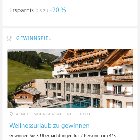
Ersparnis
-20 %
bis zu
GEWINNSPIEL
ALMGUT MOUNTAIN WELLNESS HOTEL
Wellnessurlaub zu gewinnen
Gewinnen Sie 3 Übernachtungen für 2 Personen im 4*S