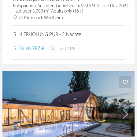
Entspannen, Aufladen, Genießen im VISTA SPA - seit Dez. 2024
- auf über 3.000 m². Adults only (16+)
75.6 km nach Wertheim
5=4 ERHOLUNG PUR - 5 Nächte
5 ÜN ab
787 €
157 € / ÜN