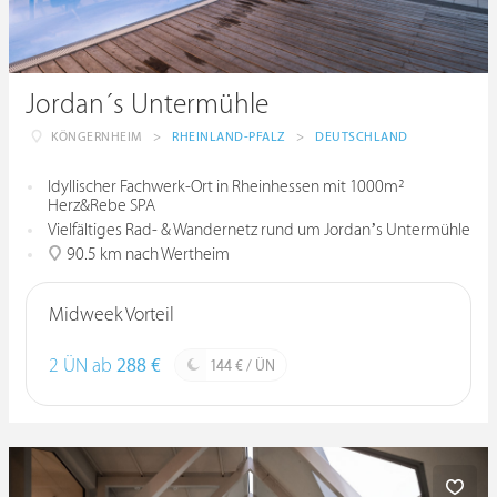
Jordan´s Untermühle
KÖNGERNHEIM
>
RHEINLAND-PFALZ
>
DEUTSCHLAND
Idyllischer Fachwerk-Ort in Rheinhessen mit 1000m²
Herz&Rebe SPA
Vielfältiges Rad- & Wandernetz rund um Jordan’s Untermühle
90.5 km nach Wertheim
Midweek Vorteil
2 ÜN ab
288 €
144 € / ÜN