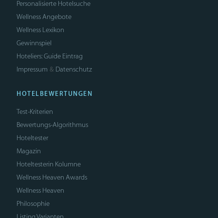
Personalisierte Hotelsuche
Wellness Angebote
Wellness Lexikon
Gewinnspiel
Hoteliers: Guide Eintrag
Impressum
Datenschutz
&
HOTELBEWERTUNGEN
Test-Kriterien
Bewertungs-Algorithmus
Hoteltester
Magazin
Hoteltesterin Kolumne
Wellness Heaven Awards
Wellness Heaven
Philosophie
Listing Varianten