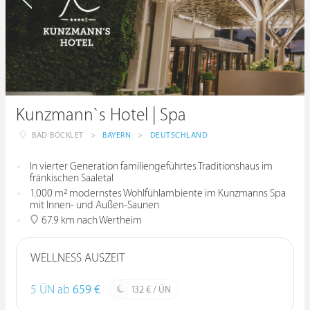
Kunzmann`s Hotel | Spa
BAD BOCKLET
>
BAYERN
>
DEUTSCHLAND
In vierter Generation familiengeführtes Traditionshaus im
fränkischen Saaletal
1.000 m² modernstes Wohlfühlambiente im Kunzmanns Spa
mit Innen- und Außen-Saunen
67.9 km nach Wertheim
WELLNESS AUSZEIT
5 ÜN ab
659 €
132 € / ÜN