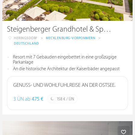
Steigenberger Grandhotel & Spa Heringsdorf
HERINGSDORF
>
MECKLENBURG-VORPOMMERN
>
DEUTSCHLAND
Resort mit 7 Gebäuden eingebettet in eine großzügige
Parkanlage
An die historische Architektur der Kaiserbäder angepasst
GENUSS- UND WOHLFÜHLREISE AN DER OSTSEE.
3 ÜN ab
475 €
158 € / ÜN