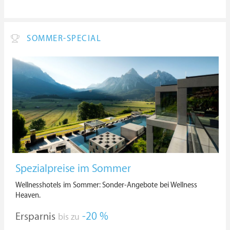
SOMMER-SPECIAL
Spezialpreise im Sommer
Wellnesshotels im Sommer: Sonder-Angebote bei Wellness
Heaven.
Ersparnis
-20 %
bis zu