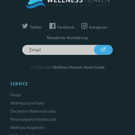
Twitter
Facebook
Instagram
Newsletter Anmeldung:
© 2006-2026
Wellness Heaven Hotel Guide
SERVICE
Presse
Wellnesshotel Karte
Die besten Wellnesshotels
Personalisierte Hotelsuche
Wellness Angebote