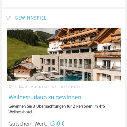
GEWINNSPIEL
ALMGUT MOUNTAIN WELLNESS HOTEL
Wellnessurlaub zu gewinnen
Gewinnen Sie 3 Übernachtungen für 2 Personen im 4*S
Wellnesshotel.
Gutschein-Wert:
1.310 €