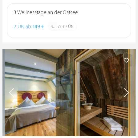
3 Wellnesstage an der Ostsee
2 ÜN ab
149 €
75 € / ÜN