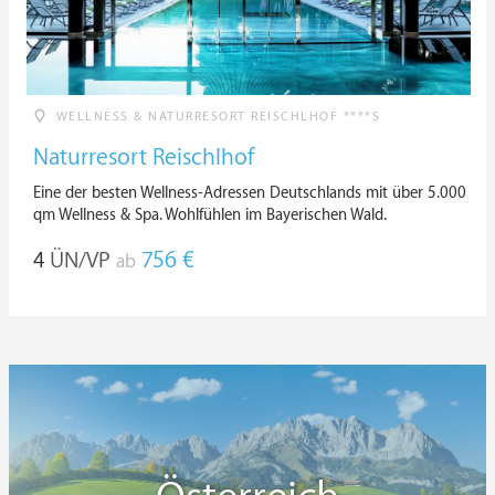
WELLNESS & NATURRESORT REISCHLHOF ****S
Naturresort Reischlhof
Eine der besten Wellness-Adressen Deutschlands mit über 5.000
qm Wellness & Spa. Wohlfühlen im Bayerischen Wald.
4
ÜN/VP
756 €
ab