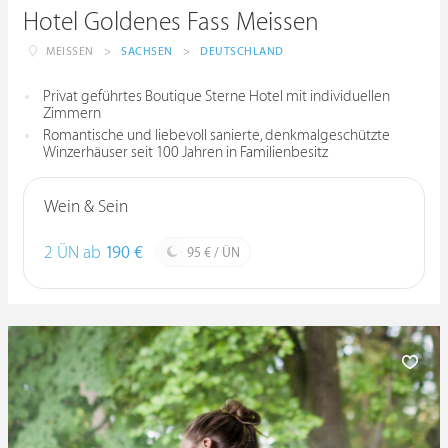
Hotel Goldenes Fass Meissen
MEISSEN
>
SACHSEN
>
DEUTSCHLAND
Privat geführtes Boutique Sterne Hotel mit individuellen
Zimmern
Romantische und liebevoll sanierte, denkmalgeschützte
Winzerhäuser seit 100 Jahren in Familienbesitz
Wein & Sein
2 ÜN ab
190 €
95 € / ÜN