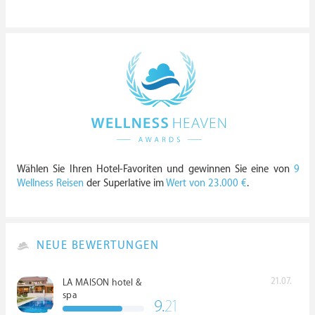
Wählen Sie Ihren Hotel-Favoriten und gewinnen Sie eine von
9
Wellness Reisen
der Superlative im
Wert von 23.000 €
.
NEUE BEWERTUNGEN
21.07.
LA MAISON hotel &
spa
9.
21