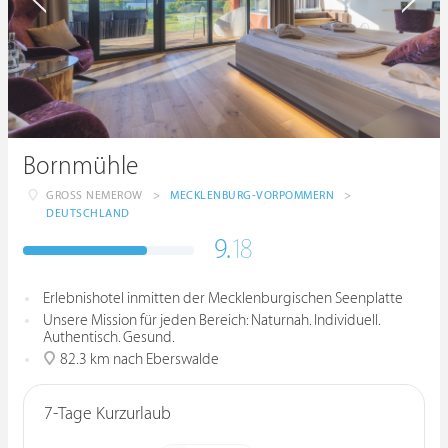
Bornmühle
GROSS NEMEROW
>
MECKLENBURG-VORPOMMERN
>
DEUTSCHLAND
9.
18
Erlebnishotel inmitten der Mecklenburgischen Seenplatte
Unsere Mission für jeden Bereich: Naturnah. Individuell.
Authentisch. Gesund.
82.3 km nach Eberswalde
7-Tage Kurzurlaub