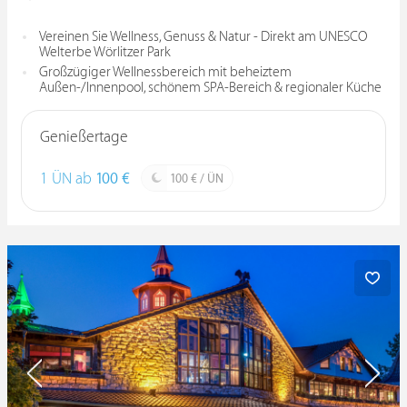
Vereinen Sie Wellness, Genuss & Natur - Direkt am UNESCO
Welterbe Wörlitzer Park
Großzügiger Wellnessbereich mit beheiztem
Außen-/Innenpool, schönem SPA-Bereich & regionaler Küche
Genießertage
1 ÜN ab
100 €
100 € / ÜN