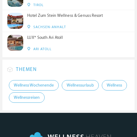
TIROL
Hotel Zum Stein Wellness & Genuss Resort
SACHSEN-ANHALT
LUX* South Ari Atoll
ARI ATOLL
THEMEN
Wellness Wochenende
Wellnessurlaub
Wellness
Wellnessreisen