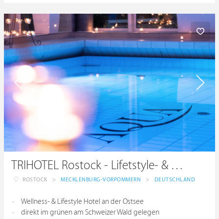
TRIHOTEL Rostock - Lifetstyle- & Wellnesshotel
ROSTOCK
>
MECKLENBURG-VORPOMMERN
>
DEUTSCHLAND
Wellness- & Lifestyle Hotel an der Ostsee
direkt im grünen am Schweizer Wald gelegen