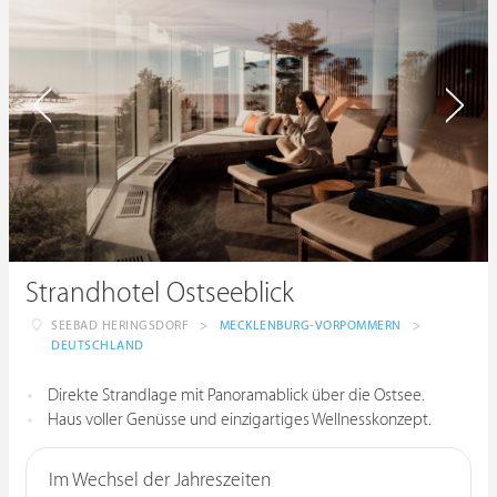
Strandhotel Ostseeblick
SEEBAD HERINGSDORF
>
MECKLENBURG-VORPOMMERN
>
DEUTSCHLAND
Direkte Strandlage mit Panoramablick über die Ostsee.
Haus voller Genüsse und einzigartiges Wellnesskonzept.
Im Wechsel der Jahreszeiten