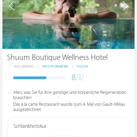
Shuum Boutique Wellness Hotel
KOLOBRZEG
>
WESTPOMMERN
>
POLEN
8.
92
Alles, was Sie für Ihre geistige und körperliche Regeneration
brauchen
Das à la carte Restaurant wurde zum 4. Mal von Gault-Millau
ausgezeichnet
Schlankheitskur