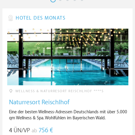
HOTEL DES MONATS
WELLNESS & NATURRESORT REISCHLHOF ****S
Naturresort Reischlhof
Eine der besten Wellness-Adressen Deutschlands mit über 5.000
qm Wellness & Spa. Wohlfühlen im Bayerischen Wald.
4
ÜN/VP
756 €
ab