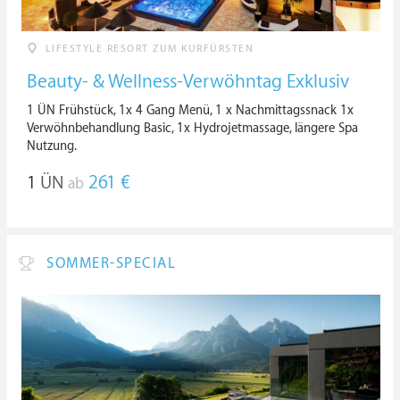
LIFESTYLE RESORT ZUM KURFÜRSTEN
Beauty- & Wellness-Verwöhntag Exklusiv
1 ÜN Frühstück, 1x 4 Gang Menü, 1 x Nachmittagssnack 1x
Verwöhnbehandlung Basic, 1x Hydrojetmassage, längere Spa
Nutzung.
1
ÜN
261 €
ab
SOMMER-SPECIAL