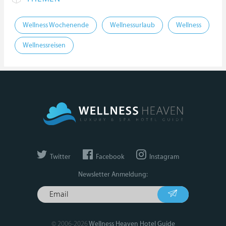
Wellness Wochenende
Wellnessurlaub
Wellness
Wellnessreisen
Twitter
Facebook
Instagram
Newsletter Anmeldung:
© 2006-2026
Wellness Heaven Hotel Guide