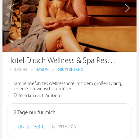
Hotel Dirsch Wellness & Spa Resort
EMSING
>
BAYERN
>
DEUTSCHLAND
Familiengeführtes Wellnesshotel mit dem großen Drang,
jeden Gästewunsch zu erfüllen.
65.6 km nach Amberg
2 Tage nur für mich
1 ÜN ab
193 €
193 € / ÜN