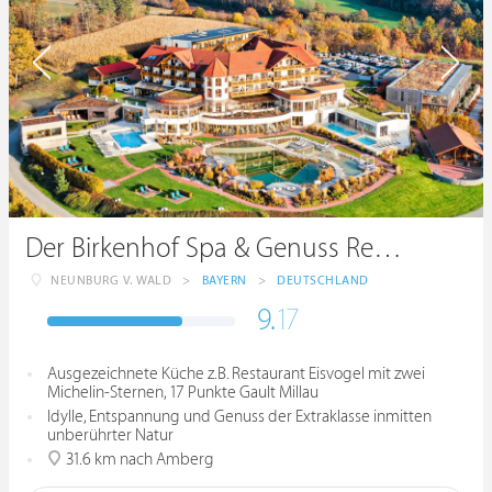
Der Birkenhof Spa & Genuss Resort
NEUNBURG V. WALD
>
BAYERN
>
DEUTSCHLAND
9.
17
Ausgezeichnete Küche z.B. Restaurant Eisvogel mit zwei
Michelin-Sternen, 17 Punkte Gault Millau
Idylle, Entspannung und Genuss der Extraklasse inmitten
unberührter Natur
31.6 km nach Amberg