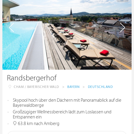
Randsbergerhof
CHAM / BAYERISCHER WALD
>
BAYERN
>
DEUTSCHLAND
Skypool hoch über den Dächern mit Panoramablick auf die
Bayerwaldberge
Großzügiger Wellnessbereich lädt zum Loslassen und
Entspannen ein
63.8 km nach Amberg