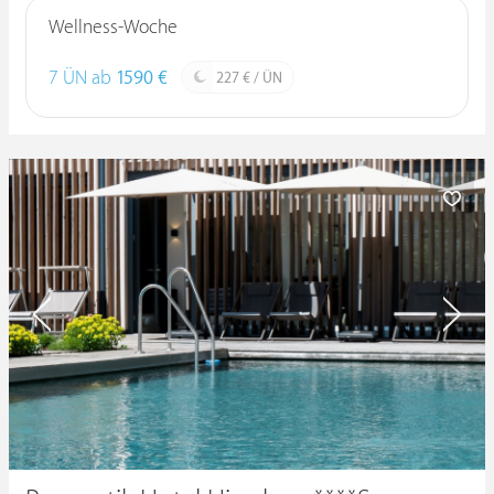
Wellness-Woche
7 ÜN ab
1590 €
227 € / ÜN