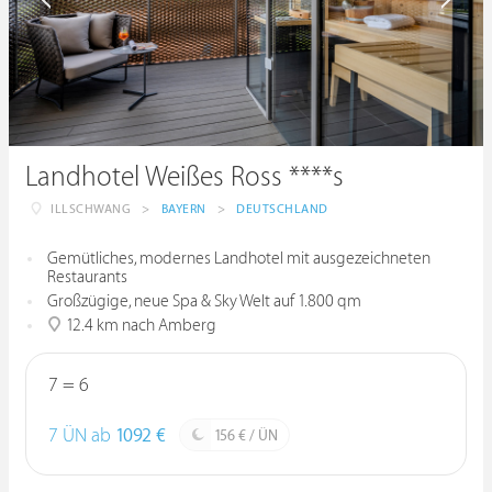
Landhotel Weißes Ross ****s
ILLSCHWANG
>
BAYERN
>
DEUTSCHLAND
Gemütliches, modernes Landhotel mit ausgezeichneten
Restaurants
Großzügige, neue Spa & Sky Welt auf 1.800 qm
12.4 km nach Amberg
7 = 6
7 ÜN ab
1092 €
156 € / ÜN