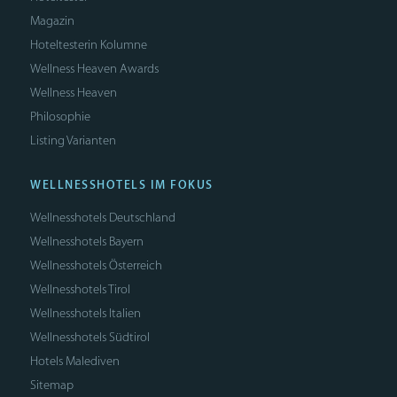
Magazin
Hoteltesterin Kolumne
Wellness Heaven Awards
Wellness Heaven
Philosophie
Listing Varianten
WELLNESSHOTELS IM FOKUS
Wellnesshotels Deutschland
Wellnesshotels Bayern
Wellnesshotels Österreich
Wellnesshotels Tirol
Wellnesshotels Italien
Wellnesshotels Südtirol
Hotels Malediven
Sitemap