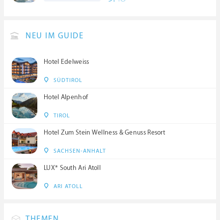
NEU IM GUIDE
Hotel Edelweiss
SÜDTIROL
Hotel Alpenhof
TIROL
Hotel Zum Stein Wellness & Genuss Resort
SACHSEN-ANHALT
LUX* South Ari Atoll
ARI ATOLL
THEMEN