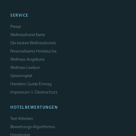
SERVICE
Presse
Wellnesshotel Karte
Die besten Wellnesshotels
Personalisierte Hotelsuche
Wellness Angebote
Wellness Lexikon
Gewinnspiel
Hoteliers: Guide Eintrag
Impressum
Datenschutz
&
HOTELBEWERTUNGEN
Test-Kriterien
Bewertungs-Algorithmus
Hoteltester