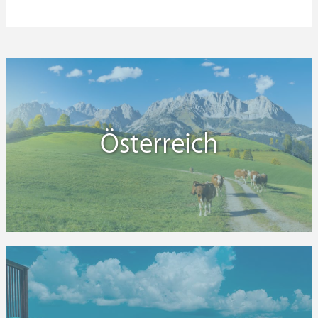
Gefängnis, in dem heute Touristen „einsitzen“ und
keine Schwerverbrecher. Der Amberger „Knast“ ist ein
Erlebnishotel der Extraklasse.
Österreich