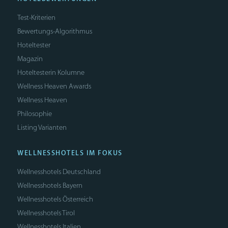
Test-Kriterien
Bewertungs-Algorithmus
Hoteltester
Magazin
Hoteltesterin Kolumne
Wellness Heaven Awards
Wellness Heaven
Philosophie
Listing Varianten
WELLNESSHOTELS IM FOKUS
Wellnesshotels Deutschland
Wellnesshotels Bayern
Wellnesshotels Österreich
Wellnesshotels Tirol
Wellnesshotels Italien