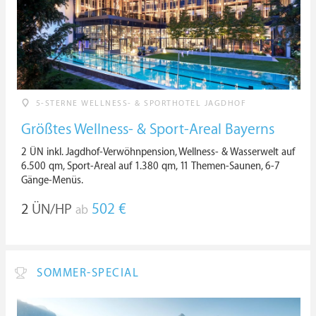
5-STERNE WELLNESS- & SPORTHOTEL JAGDHOF
Größtes Wellness- & Sport-Areal Bayerns
2 ÜN inkl. Jagdhof-Verwöhnpension, Wellness- & Wasserwelt auf
6.500 qm, Sport-Areal auf 1.380 qm, 11 Themen-Saunen, 6-7
Gänge-Menüs.
2
ÜN/HP
502 €
ab
SOMMER-SPECIAL