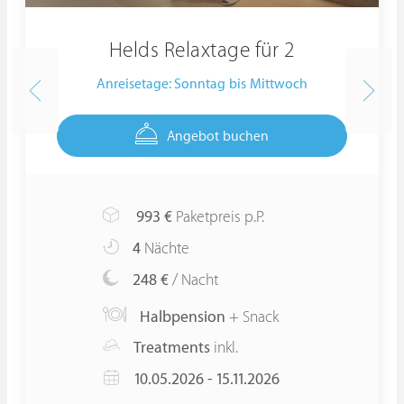
Helds Relaxtage für 2
Anreisetage: Sonntag bis Mittwoch
Angebot buchen
993
€
Paketpreis p.P.
4
Nächte
248 €
/ Nacht
Halbpension
+ Snack
Treatments
inkl.
10.05.2026 - 15.11.2026