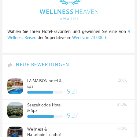
Wählen Sie Ihren Hotel-Favoriten und gewinnen Sie eine von
9
Wellness Reisen
der Superlative im
Wert von 23.000 €
.
NEUE BEWERTUNGEN
21.07.
LA MAISON hotel &
spa
9.
21
21.06.
Seezeitlodge Hotel
& Spa
9.
27
23.04.
Wellness &
Naturhotel Tonihof