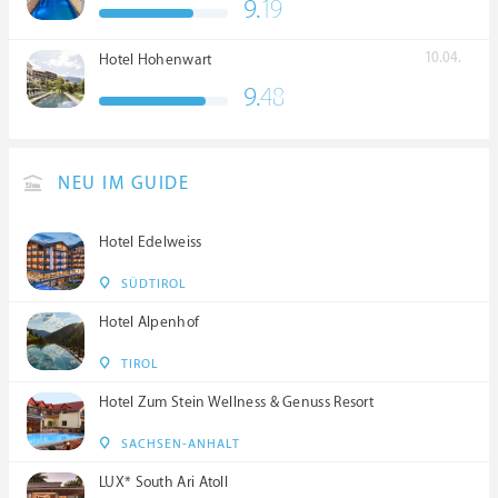
9.
19
****S
10.04.
Hotel Hohenwart
9.
48
NEU IM GUIDE
Hotel Edelweiss
SÜDTIROL
Hotel Alpenhof
TIROL
Hotel Zum Stein Wellness & Genuss Resort
SACHSEN-ANHALT
LUX* South Ari Atoll