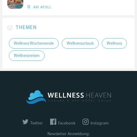
ARI ATOLL
THEMEN
Wellness Wochenende
Wellnessurlaub
Wellness
Wellnessreisen
Twitter
Facebook
Instagram
Newsletter Anmeldung: