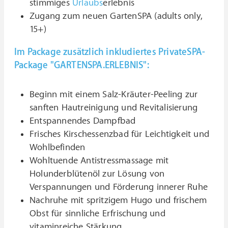
stimmiges
Urlaubs
erlebnis
Zugang zum neuen GartenSPA (adults only,
15+)
Im Package zusätzlich inkludiertes PrivateSPA-
Package "GARTENSPA.ERLEBNIS":
Beginn mit einem Salz-Kräuter-Peeling zur
sanften Hautreinigung und Revitalisierung
Entspannendes Dampfbad
Frisches Kirschessenzbad für Leichtigkeit und
Wohlbefinden
Wohltuende Antistressmassage mit
Holunderblütenöl zur Lösung von
Verspannungen und Förderung innerer Ruhe
Nachruhe mit spritzigem Hugo und frischem
Obst für sinnliche Erfrischung und
vitaminreiche Stärkung