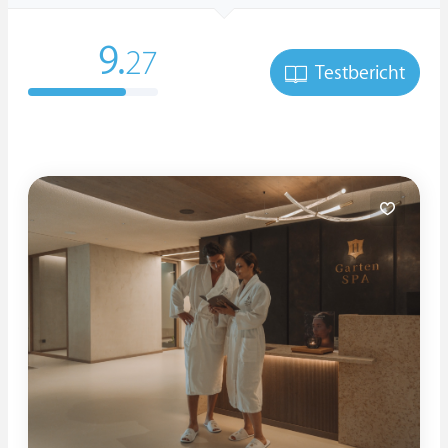
9.
27
Testbericht