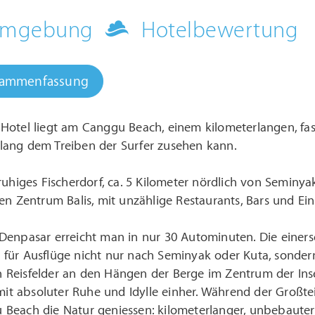
 Umgebung
Hotelbewertung
sammenfassung
 Hotel liegt am Canggu Beach, einem kilometerlangen, 
lang dem Treiben der Surfer zusehen kann.
ruhiges Fischerdorf, ca. 5 Kilometer nördlich von Seminyak
en Zentrum Balis, mit unzählige Restaurants, Bars und Ei
enpasar erreicht man in nur 30 Autominuten. Die einerseit
für Ausflüge nicht nur nach Seminyak oder Kuta, sondern
Reisfelder an den Hängen der Berge im Zentrum der Inse
 mit absoluter Ruhe und Idylle einher. Während der Großteil
Beach die Natur geniessen: kilometerlanger, unbebaut