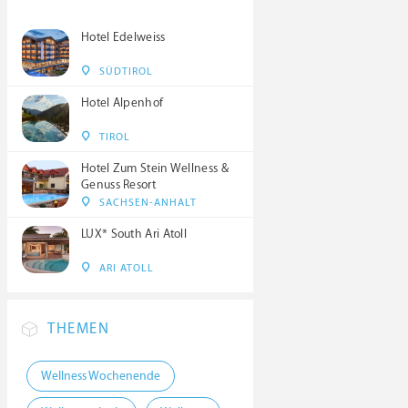
Hotel Edelweiss
SÜDTIROL
Hotel Alpenhof
TIROL
Hotel Zum Stein Wellness &
Genuss Resort
SACHSEN-ANHALT
LUX* South Ari Atoll
ARI ATOLL
THEMEN
Wellness Wochenende