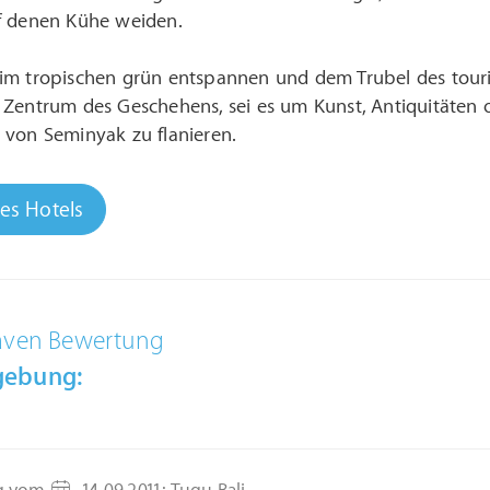
f denen Kühe weiden.
im tropischen grün entspannen und dem Trubel des touris
Zentrum des Geschehens, sei es um Kunst, Antiquitäten o
 von Seminyak zu flanieren.
des Hotels
aven Bewertung
gebung: