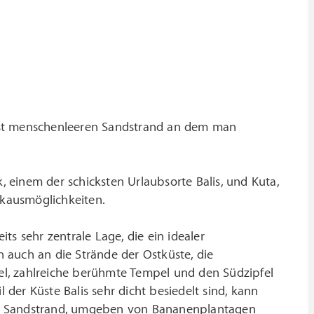
fast menschenleeren Sandstrand an dem man
, einem der schicksten Urlaubsorte Balis, und Kuta,
nkausmöglichkeiten.
s sehr zentrale Lage, die ein idealer
 auch an die Strände der Ostküste, die
l, zahlreiche berühmte Tempel und den Südzipfel
 der Küste Balis sehr dicht besiedelt sind, kann
er Sandstrand, umgeben von Bananenplantagen