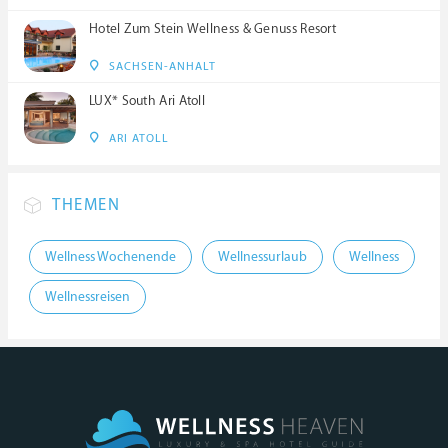
Hotel Zum Stein Wellness & Genuss Resort
SACHSEN-ANHALT
LUX* South Ari Atoll
ARI ATOLL
THEMEN
Wellness Wochenende
Wellnessurlaub
Wellness
Wellnessreisen