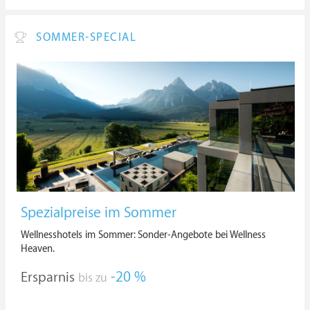
SOMMER-SPECIAL
Spezialpreise im Sommer
Wellnesshotels im Sommer: Sonder-Angebote bei Wellness
Heaven.
Ersparnis
-20 %
bis zu