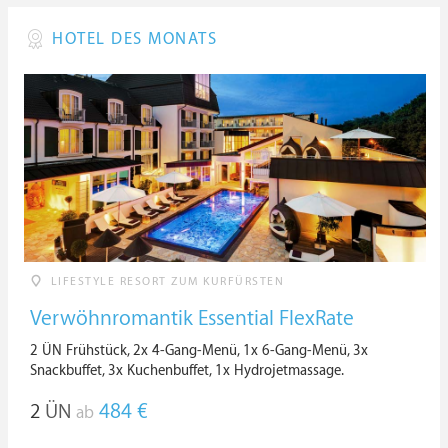
HOTEL DES MONATS
LIFESTYLE RESORT ZUM KURFÜRSTEN
Verwöhnromantik Essential FlexRate
2 ÜN Frühstück, 2x 4-Gang-Menü, 1x 6-Gang-Menü, 3x
Snackbuffet, 3x Kuchenbuffet, 1x Hydrojetmassage.
2
ÜN
484 €
ab