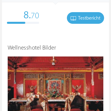
8.
70
Testbericht
Wellnesshotel Bilder