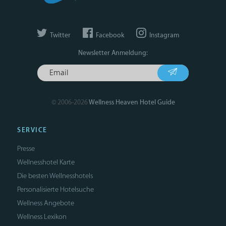
Twitter
Facebook
Instagram
Newsletter Anmeldung:
© 2006-2026
Wellness Heaven Hotel Guide
SERVICE
Presse
Wellnesshotel Karte
Die besten Wellnesshotels
Personalisierte Hotelsuche
Wellness Angebote
Wellness Lexikon