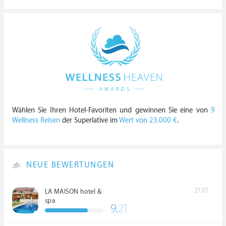
Wählen Sie Ihren Hotel-Favoriten und gewinnen Sie eine von
9
Wellness Reisen
der Superlative im
Wert von 23.000 €
.
NEUE BEWERTUNGEN
21.07.
LA MAISON hotel &
spa
9.
21