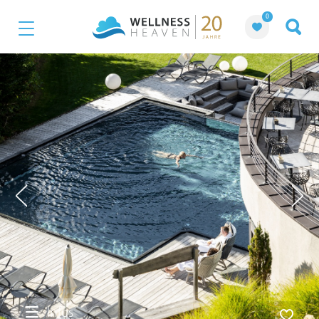
0
Infos