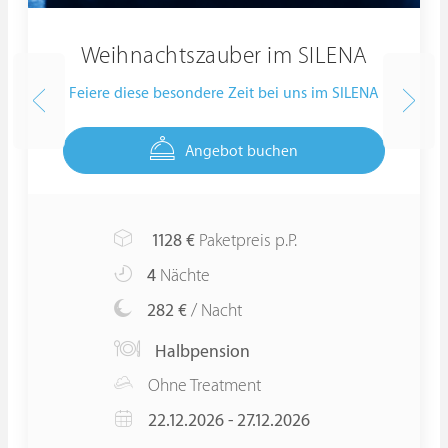
Weihnachtszauber im SILENA
Feiere diese besondere Zeit bei uns im SILENA
Angebot buchen
1128
€
Paketpreis p.P.
4
Nächte
282 €
/ Nacht
Halbpension
Ohne Treatment
22.12.2026 - 27.12.2026