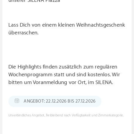
unserer SILENA Piazza
Lass Dich von einem kleinen Weihnachtsgeschenk
überraschen.
Die Highlights finden zusätzlich zum regulären
Wochenprogramm statt und sind kostenlos. Wir
bitten um Voranmeldung vor Ort, im SILENA.
ANGEBOT: 22.12.2026 BIS 27.12.2026
Unverbindliches Angebot, freibleibend nach Verfügbarkeit und Zimmerkategorie.