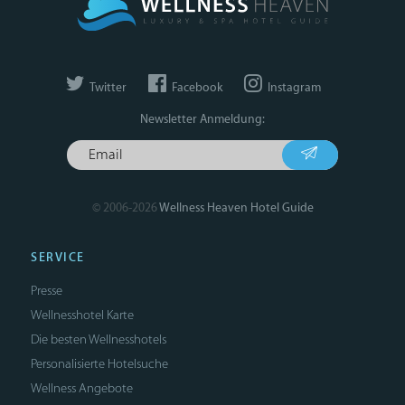
Twitter
Facebook
Instagram
Newsletter Anmeldung:
© 2006-2026
Wellness Heaven Hotel Guide
SERVICE
Presse
Wellnesshotel Karte
Die besten Wellnesshotels
Personalisierte Hotelsuche
Wellness Angebote