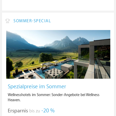
SOMMER-SPECIAL
Spezialpreise im Sommer
Wellnesshotels im Sommer: Sonder-Angebote bei Wellness
Heaven.
Ersparnis
-20 %
bis zu