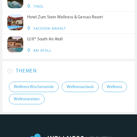
TIROL
Hotel Zum Stein Wellness & Genuss Resort
SACHSEN-ANHALT
LUX* South Ari Atoll
ARI ATOLL
THEMEN
Wellness Wochenende
Wellnessurlaub
Wellness
Wellnessreisen