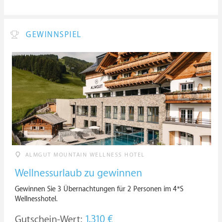
GEWINNSPIEL
ALMGUT MOUNTAIN WELLNESS HOTEL
Wellnessurlaub zu gewinnen
Gewinnen Sie 3 Übernachtungen für 2 Personen im 4*S
Wellnesshotel.
Gutschein-Wert:
1.310 €