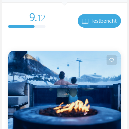
9.
12
Testbericht