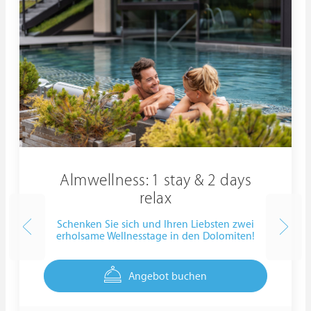
Almwellness: 1 stay & 2 days
relax
Schenken Sie sich und Ihren Liebsten zwei
erholsame Wellnesstage in den Dolomiten!
Angebot buchen