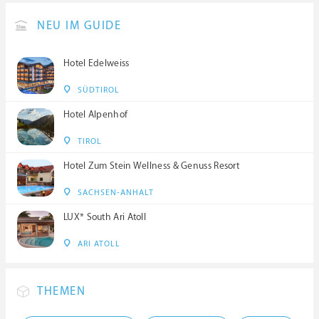
NEU IM GUIDE
Hotel Edelweiss
SÜDTIROL
Hotel Alpenhof
TIROL
Hotel Zum Stein Wellness & Genuss Resort
SACHSEN-ANHALT
LUX* South Ari Atoll
ARI ATOLL
THEMEN