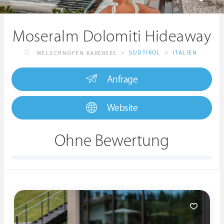
Moseralm Dolomiti Hideaway
>
SÜDTIROL
>
ITALIEN
WELSCHNOFEN KARERSEE
Anfrage
Website
Ohne Bewertung