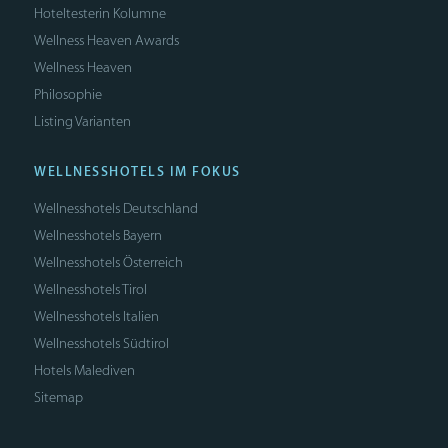
Hoteltesterin Kolumne
Wellness Heaven Awards
Wellness Heaven
Philosophie
Listing Varianten
WELLNESSHOTELS IM FOKUS
Wellnesshotels Deutschland
Wellnesshotels Bayern
Wellnesshotels Österreich
Wellnesshotels Tirol
Wellnesshotels Italien
Wellnesshotels Südtirol
Hotels Malediven
Sitemap