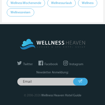
Wellness Wochenende
Wellnessurlaub
Wellness
Wellnessreisen
Twitter
Facebook
Instagram
Newsletter Anmeldung:
© 2006-2026
Wellness Heaven Hotel Guide