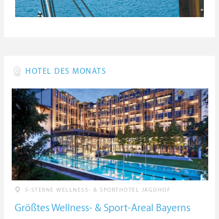
HOTEL DES MONATS
5-STERNE WELLNESS- & SPORTHOTEL JAGDHOF
Größtes Wellness- & Sport-Areal Bayerns