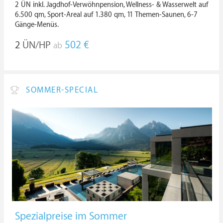
2 ÜN inkl. Jagdhof-Verwöhnpension, Wellness- & Wasserwelt auf
6.500 qm, Sport-Areal auf 1.380 qm, 11 Themen-Saunen, 6-7
Gänge-Menüs.
2
ÜN/HP
502 €
ab
SOMMER-SPECIAL
Spezialpreise im Sommer