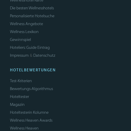
Wellnesshotel Karte
Die besten Wellnesshotels
Personalisierte Hotelsuche
Wellness Angebote
Wellness Lexikon
Gewinnspiel
Hoteliers: Guide Eintrag
Impressum
Datenschutz
&
HOTELBEWERTUNGEN
Test-Kriterien
Bewertungs-Algorithmus
Hoteltester
Magazin
Hoteltesterin Kolumne
Wellness Heaven Awards
Wellness Heaven