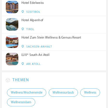
Hotel Edelweiss
SÜDTIROL
Hotel Alpenhof
TIROL
Hotel Zum Stein Wellness & Genuss Resort
SACHSEN-ANHALT
LUX* South Ari Atoll
ARI ATOLL
THEMEN
Wellness Wochenende
Wellnessurlaub
Wellness
Wellnessreisen