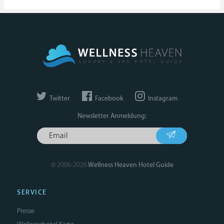
Twitter
Facebook
Instagram
Newsletter Anmeldung:
© 2006-2026
Wellness Heaven Hotel Guide
SERVICE
Presse