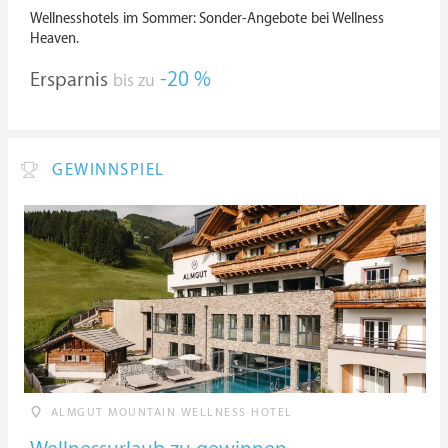
Wellnesshotels im Sommer: Sonder-Angebote bei Wellness
Heaven.
Ersparnis
-20 %
bis zu
GEWINNSPIEL
ALMGUT MOUNTAIN WELLNESS HOTEL