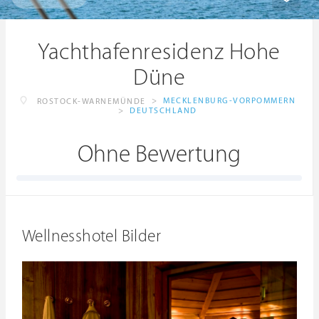
Yachthafenresidenz Hohe
Düne
>
MECKLENBURG-VORPOMMERN
ROSTOCK-WARNEMÜNDE
>
DEUTSCHLAND
Ohne Bewertung
Wellnesshotel Bilder