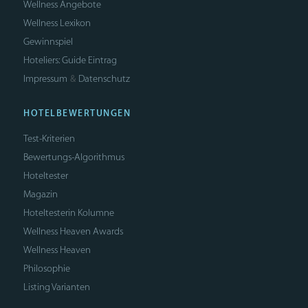
Wellness Angebote
Wellness Lexikon
Gewinnspiel
Hoteliers: Guide Eintrag
Impressum
Datenschutz
&
HOTELBEWERTUNGEN
Test-Kriterien
Bewertungs-Algorithmus
Hoteltester
Magazin
Hoteltesterin Kolumne
Wellness Heaven Awards
Wellness Heaven
Philosophie
Listing Varianten