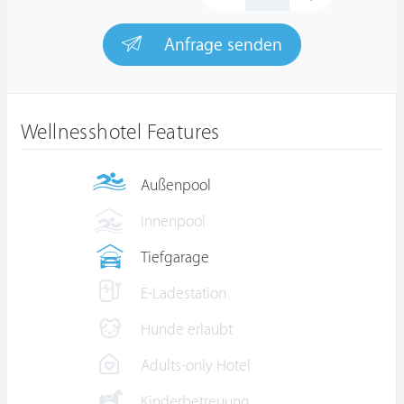
Anfrage senden
Wellnesshotel Features
Außenpool
Innenpool
Tiefgarage
E-Ladestation
Hunde erlaubt
Adults-only Hotel
Kinderbetreuung