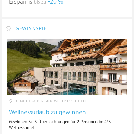
Ersparnis
-20 %
bis zu
GEWINNSPIEL
ALMGUT MOUNTAIN WELLNESS HOTEL
Wellnessurlaub zu gewinnen
Gewinnen Sie 3 Übernachtungen für 2 Personen im 4*S
Wellnesshotel.