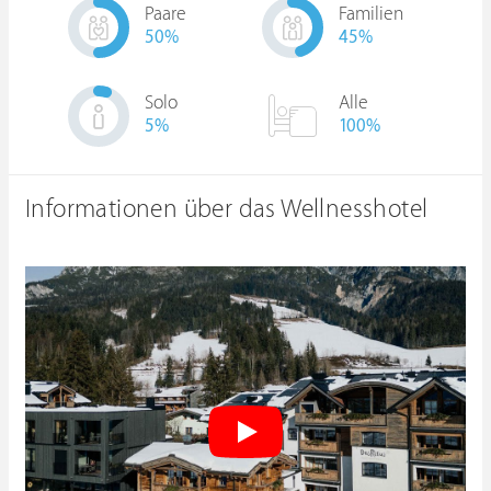
Paare
Familien
50
%
45
%
Solo
Alle
5
%
100%
Informationen über das Wellnesshotel