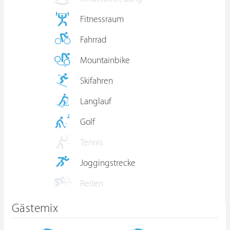
Fitnessraum
Fahrrad
Mountainbike
Skifahren
Langlauf
Golf
Tennis
Joggingstrecke
Reiten
Gästemix