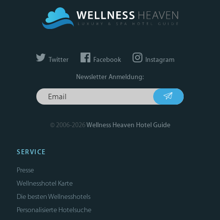
Twitter
Facebook
Instagram
Newsletter Anmeldung:
© 2006-2026
Wellness Heaven Hotel Guide
SERVICE
Presse
Wellnesshotel Karte
Die besten Wellnesshotels
Personalisierte Hotelsuche