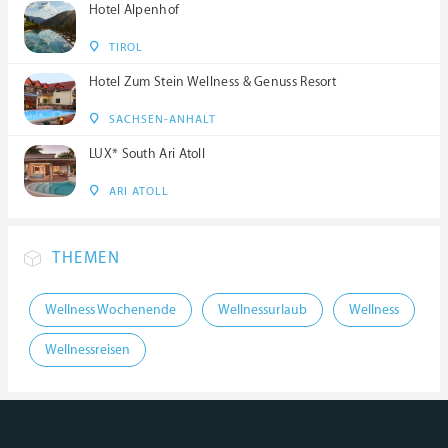
Hotel Alpenhof
TIROL
Hotel Zum Stein Wellness & Genuss Resort
SACHSEN-ANHALT
LUX* South Ari Atoll
ARI ATOLL
THEMEN
Wellness Wochenende
Wellnessurlaub
Wellness
Wellnessreisen