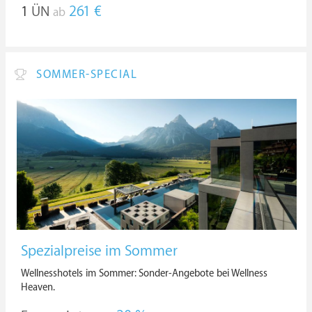
1
ÜN
261 €
ab
SOMMER-SPECIAL
Spezialpreise im Sommer
Wellnesshotels im Sommer: Sonder-Angebote bei Wellness
Heaven.