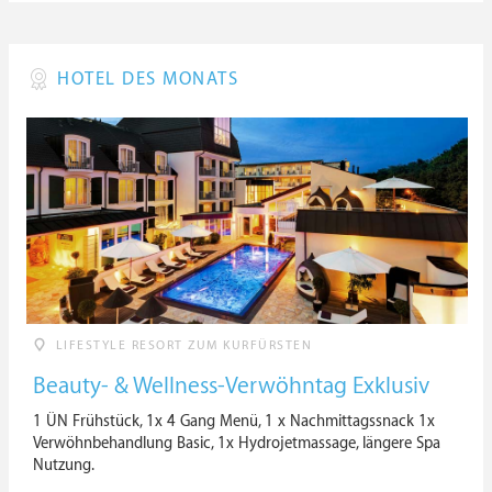
HOTEL DES MONATS
LIFESTYLE RESORT ZUM KURFÜRSTEN
Beauty- & Wellness-Verwöhntag Exklusiv
1 ÜN Frühstück, 1x 4 Gang Menü, 1 x Nachmittagssnack 1x
Verwöhnbehandlung Basic, 1x Hydrojetmassage, längere Spa
Nutzung.