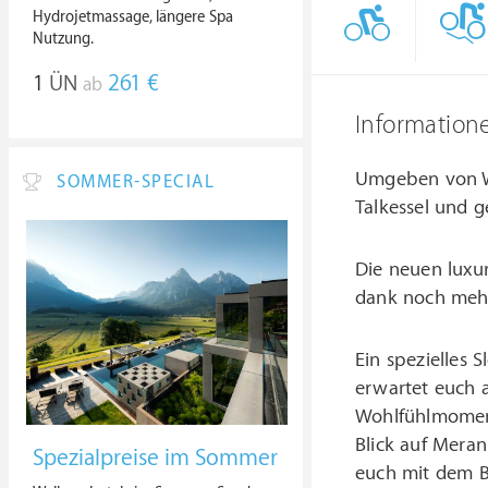
Hydrojetmassage, längere Spa
Nutzung.
1
ÜN
261 €
ab
Information
Umgeben von Wä
SOMMER-SPECIAL
Talkessel und g
Die neuen luxur
dank noch mehr
Ein spezielles
erwartet euch 
Wohlfühlmoment
Blick auf Meran
Spezialpreise im Sommer
euch mit dem B