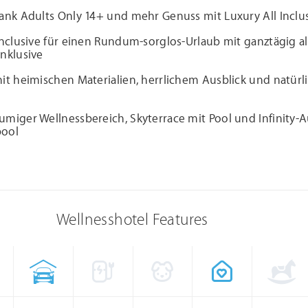
ank Adults Only 14+ und mehr Genuss mit Luxury All Inclu
Inclusive für einen Rundum-sorglos-Urlaub mit ganztägig a
nklusive
it heimischen Materialien, herrlichem Ausblick und natür
miger Wellnessbereich, Skyterrace mit Pool und Infinity-
pool
Wellnesshotel Features