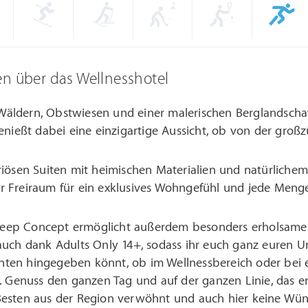
en über das Wellnesshotel
ldern, Obstwiesen und einer malerischen Berglandschaf
enießt dabei eine einzigartige Aussicht, ob von der gro
iösen Suiten mit heimischen Materialien und natürlichem
 Freiraum für ein exklusives Wohngefühl und jede Menge 
 Sleep Concept ermöglicht außerdem besonders erholsame
auch dank Adults Only 14+, sodass ihr euch ganz euren
en hingegeben könnt, ob im Wellnessbereich oder bei ex
. Genuss den ganzen Tag und auf der ganzen Linie, das erle
esten aus der Region verwöhnt und auch hier keine Wüns