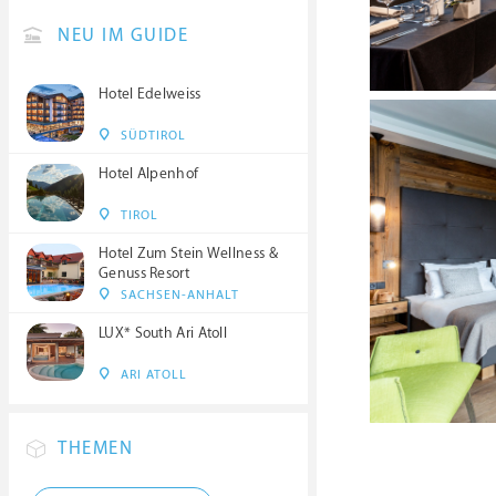
NEU IM GUIDE
Hotel Edelweiss
SÜDTIROL
Hotel Alpenhof
TIROL
Hotel Zum Stein Wellness &
Genuss Resort
SACHSEN-ANHALT
LUX* South Ari Atoll
ARI ATOLL
THEMEN