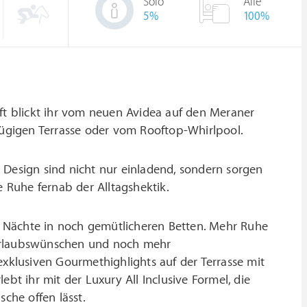
Solo
Alle
5
%
100%
t blickt ihr vom neuen Avidea auf den Meraner
ßzügigen Terrasse oder vom Rooftop-Whirlpool.
 Design sind nicht nur einladend, sondern sorgen
Ruhe fernab der Alltagshektik.
 Nächte in noch gemütlicheren Betten. Mehr Ruhe
 Urlaubswünschen und noch mehr
klusiven Gourmethighlights auf der Terrasse mit
bt ihr mit der Luxury All Inclusive Formel, die
che offen lässt.