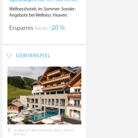
Wellnesshotels im Sommer: Sonder-
Angebote bei Wellness Heaven.
Ersparnis
-20 %
bis zu
GEWINNSPIEL
ALMGUT MOUNTAIN WELLNESS
HOTEL