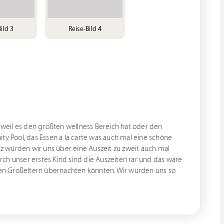
ild 3
Reise-Bild 4
t weil es den größten wellness Bereich hat oder den
ty Pool, das Essen a la carte was auch mal eine schöne
 würden wir uns über eine Auszeit zu zweit auch mal
ch unser erstes Kind sind die Auszeiten rar und das wäre
 den Großeltern übernachten könnten. Wir würden uns so