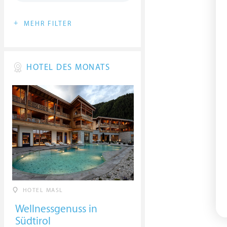
+
MEHR FILTER
HOTEL DES MONATS
HOTEL MASL
Wellnessgenuss in
Südtirol