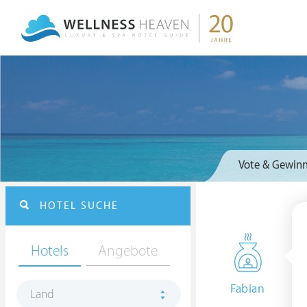
Vote & Gewinn
HOTEL SUCHE
Hotels
Angebote
Fabian
Land