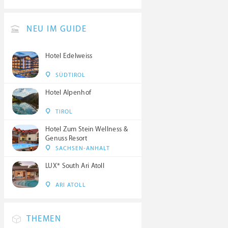
NEU IM GUIDE
Hotel Edelweiss
SÜDTIROL
Hotel Alpenhof
TIROL
Hotel Zum Stein Wellness &
Genuss Resort
SACHSEN-ANHALT
LUX* South Ari Atoll
ARI ATOLL
THEMEN