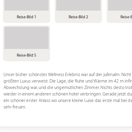
Reise-Bild 1
Reise-Bild 2
Reise-B
Reise-Bild 5
Unser bisher schönstes Wellness Erlebnis war auf der jufenalm. Nich
größten Luxus verweist. Die Lage, die Ruhe und Wärme im 42 m infini
Abwechslung war, und die ungemütlichen Zimmer. Nichts desto trotz
wieder in einem anderen schönen hotel verbringen. Gerade jetzt dur
ein schöner erster Anlass wo unsere kleine Luise das erste mal bei
sehr freuen.